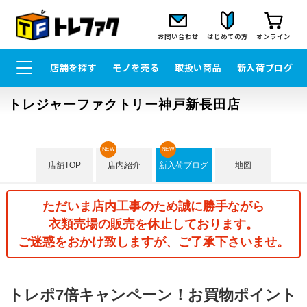
お問い合わせ
はじめての方
オンライン
店舗を探す
モノを売る
取扱い商品
新入荷ブログ
トレジャーファクトリー神戸新長田店
NEW
NEW
店舗TOP
店内紹介
新入荷ブログ
地図
ただいま店内工事のため誠に勝手ながら
衣類売場の販売を休止しております。
ご迷惑をおかけ致しますが、ご了承下さいませ。
トレポ7倍キャンペーン！お買物ポイント