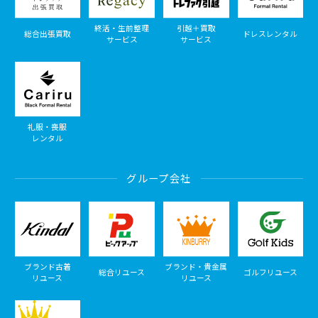
終活・生前整理
引越＋買取
総合出張買取
ドレスレンタル
サービス
サービス
礼服・喪服
レンタル
グループ会社
ブランド古着
ブランド・貴金属
総合リユース
ゴルフリユース
リユース
リユース