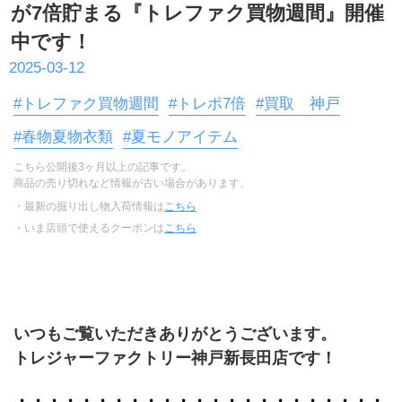
が7倍貯まる『トレファク買物週間』開催
中です！
2025-03-12
#トレファク買物週間
#トレポ7倍
#買取 神戸
#春物夏物衣類
#夏モノアイテム
こちら公開後3ヶ月以上の記事です。
商品の売り切れなど情報が古い場合があります。
・最新の掘り出し物入荷情報は
こちら
・いま店頭で使えるクーポンは
こちら
いつもご覧いただきありがとうございます。
トレジャーファクトリー神戸新長田店です！
・・・・・・・・・・・・・・・・・・・・・・・