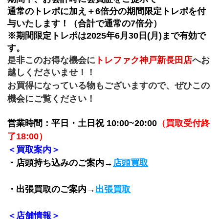
通常のトレポに加え＋6倍分の期間限定トレポを付
与いたします！（合計で通常の7倍分）
※期間限定トレポは2025年6月30日(月)まで有効で
す。
是非このお得な機会に
トレファク神戸新長田店
へお
越しくださいませ！！
お買得になっている物もございますので、ぜひこの
機会にご覧ください！
営業時間：平日・土日祝 10:00~20:00
（買取受付終
了18:00）
＜買取案内＞
・店頭持ち込みのご案内→
店頭買取
・出張買取のご案内→
出張買取
＜店舗情報＞