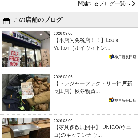
関連するブログ一覧へ
この店舗のブログ
2026.08.06
【本店为免税店！！】Louis
Vuitton（ルイヴィトン...
神戸新長田店
2026.08.06
【トレジャーファクトリー神戸新
長田店】秋冬物買...
神戸新長田店
2026.08.05
【家具多数展開中】 UNICO(ウニ
コ)のキッチンカウ...