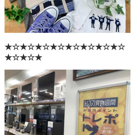
★☆★☆★☆★☆★☆★☆★☆★☆
★☆★☆★