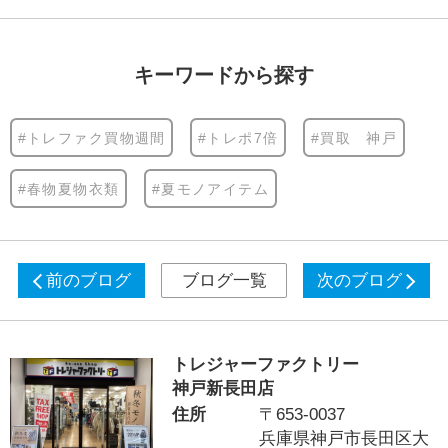
キーワードから探す
#トレファク買物週間
#トレポ7倍
#買取 神戸
#春物夏物衣類
#夏モノアイテム
前のブログ
ブログ一覧
次のブログ
トレジャーファクトリー
神戸新長田店
住所
〒653-0037
兵庫県神戸市長田区大