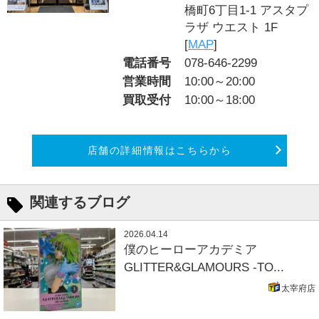
橋町6丁目1-1 アスタプ
ラザ ウエスト 1F
[
MAP
]
電話番号
078-646-2299
営業時間
10:00～20:00
買取受付
10:00～18:00
店舗の詳細情報はこちらから
関連するブログ
2026.04.14
僕のヒーローアカデミア
GLITTER&GLAMOURS -TO...
太宰府店