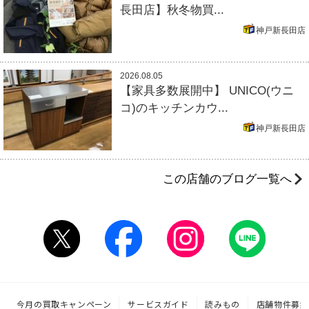
長田店】秋冬物買...
神戸新長田店
2026.08.05
【家具多数展開中】 UNICO(ウニ
コ)のキッチンカウ...
神戸新長田店
この店舗のブログ一覧へ
今月の買取キャンペーン
サービスガイド
読みもの
店舗物件募集