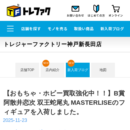
お問い合わせ
はじめての方
オンライン
店舗を探す
モノを売る
取扱い商品
新入荷ブログ
トレジャーファクトリー神戸新長田店
NEW
NEW
店舗TOP
店内紹介
新入荷ブログ
地図
【おもちゃ・ホビー買取強化中！！】B賞
阿散井恋次 双王蛇尾丸 MASTERLISEのフ
ィギュアを入荷しました。
2025-11-23