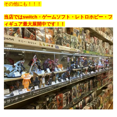
その他にも！！！
﻿当店ではswitch・ゲームソフト・レトロホビー・フ
ィギュア最大展開中です！！