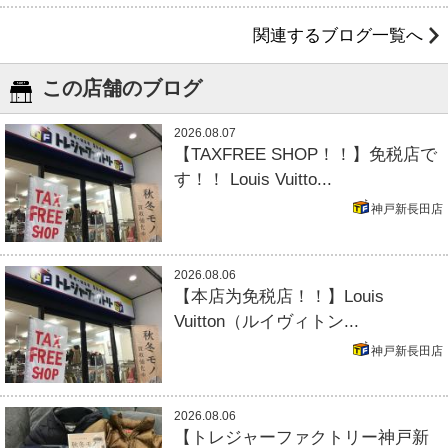
関連するブログ一覧へ
この店舗のブログ
2026.08.07
【TAXFREE SHOP！！】免税店で
す！！ Louis Vuitto...
神戸新長田店
2026.08.06
【本店为免税店！！】Louis
Vuitton（ルイヴィトン...
神戸新長田店
2026.08.06
【トレジャーファクトリー神戸新