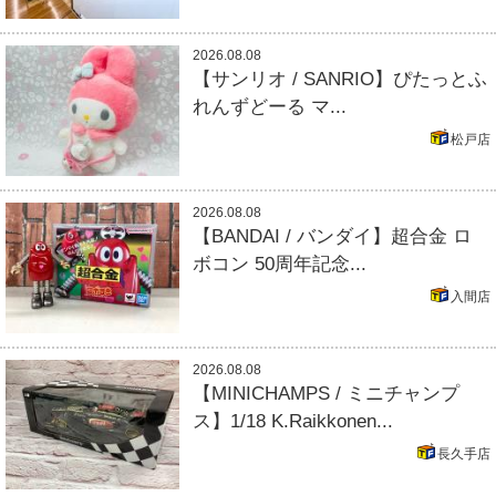
2026.08.08
【サンリオ / SANRIO】ぴたっとふ
れんずどーる マ...
松戸店
2026.08.08
【BANDAI / バンダイ】超合金 ロ
ボコン 50周年記念...
入間店
2026.08.08
【MINICHAMPS / ミニチャンプ
ス】1/18 K.Raikkonen...
長久手店