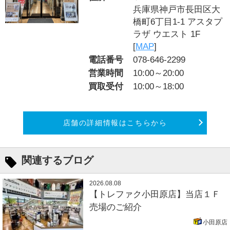
兵庫県神戸市長田区大
橋町6丁目1-1 アスタプ
ラザ ウエスト 1F
[
MAP
]
電話番号
078-646-2299
営業時間
10:00～20:00
買取受付
10:00～18:00
店舗の詳細情報はこちらから
関連するブログ
2026.08.08
【トレファク小田原店】当店１Ｆ
売場のご紹介
小田原店