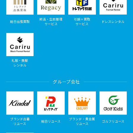
終活・生前整理
引越＋買取
総合出張買取
ドレスレンタル
サービス
サービス
礼服・喪服
レンタル
グループ会社
ブランド古着
ブランド・貴金属
総合リユース
ゴルフリユース
リユース
リユース