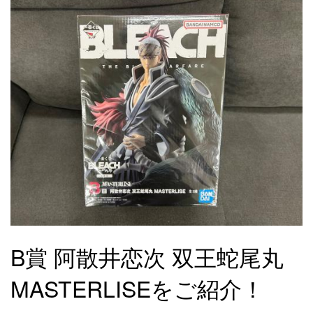
B賞 阿散井恋次 双王蛇尾丸 
MASTERLISEをご紹介！