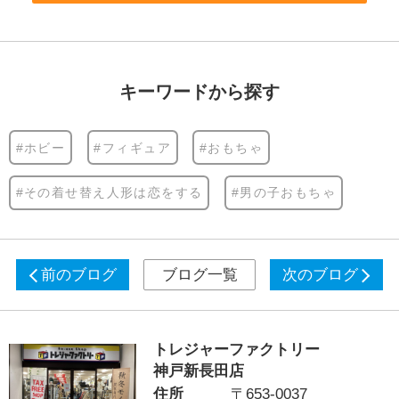
キーワードから探す
#ホビー
#フィギュア
#おもちゃ
#その着せ替え人形は恋をする
#男の子おもちゃ
前のブログ
ブログ一覧
次のブログ
トレジャーファクトリー
神戸新長田店
住所
〒653-0037