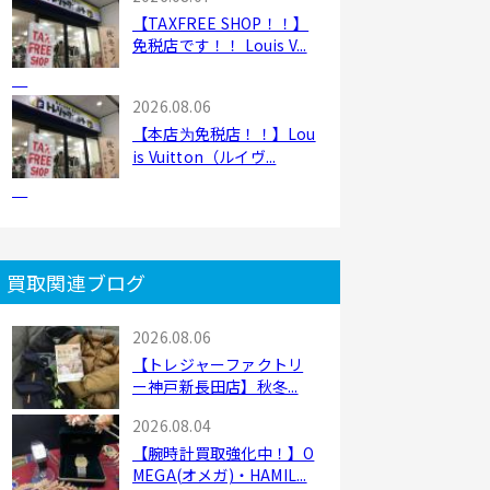
【TAXFREE SHOP！！】
免税店です！！ Louis V...
2026.08.06
【本店为免税店！！】Lou
is Vuitton（ルイヴ...
買取関連ブログ
2026.08.06
【トレジャーファクトリ
ー神戸新長田店】秋冬...
2026.08.04
【腕時計買取強化中！】O
MEGA(オメガ)・HAMIL...