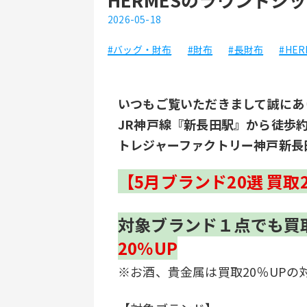
2026-05-18
#バッグ・財布
#財布
#長財布
#HER
いつもご覧いただきまして誠にあ
JR神戸線『新長田駅』から徒歩
トレジャーファクトリー神戸新長
【5月ブランド20選 買取
対象ブランド１点でも買
20％UP
※お酒、貴金属は買取20％UPの