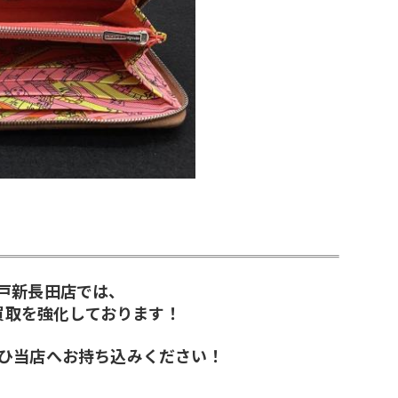
戸新長田店では、
ン)の買取を強化しております！
ひ当店へお持ち込みください！