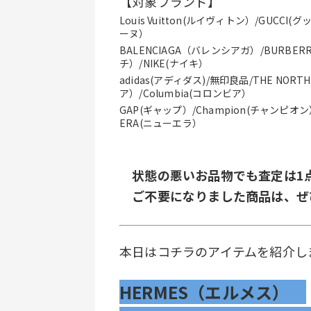
【対象ブランド】
Louis Vuitton(ルイヴィトン）/GUCCI(
ーヌ）
BALENCIAGA（バレンシアガ）/BURBER
チ）/NIKE(ナイキ）
adidas(アディダス)/無印良品/THE NORT
ア）/Columbia(コロンビア）
GAP(ギャップ）/Champion(チャンピオン）
ERA(ニューエラ）
　状態の悪いお品物でも査定は1
　ご不要になりました商品は、ぜ
本日はコチラのアイテムを紹介し
HERMES（エルメス）　