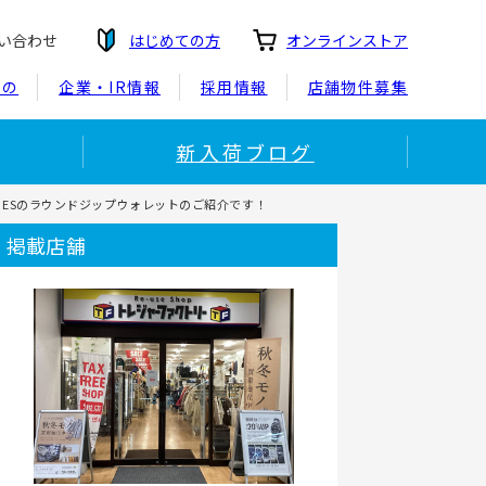
い合わせ
はじめての方
オンラインストア
もの
企業・IR情報
採用情報
店舗物件募集
新入荷ブログ
RMESのラウンドジップウォレットのご紹介です！
掲載店舗