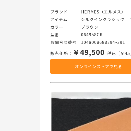
ブランド   HERMES（エルメス）
アイテム   シルクインクラシック　
カラー    ブラウン
型番     064958CK
お問合せ番号 1048008688294-391
￥49,500
販売価格：
税込（￥45,
オンラインストアで見る