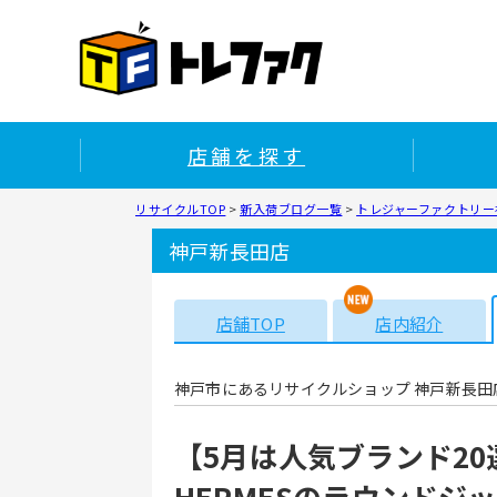
店舗を探す
リサイクルTOP
>
新入荷ブログ一覧
>
トレジャーファクトリー
神戸新長田店
店舗TOP
店内紹介
神戸市にあるリサイクルショップ 神戸新長田
【5月は人気ブランド20
HERMESのラウンド