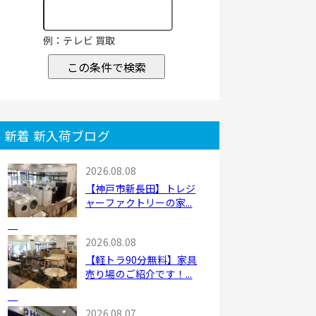
例：テレビ 買取
この条件で検索
新着 新入荷ブログ
2026.08.08
【神戸市新長田】トレジ
ャーファクトリーの家...
2026.08.08
【軽トラ90分無料】家具
売り場のご紹介です！...
2026.08.07