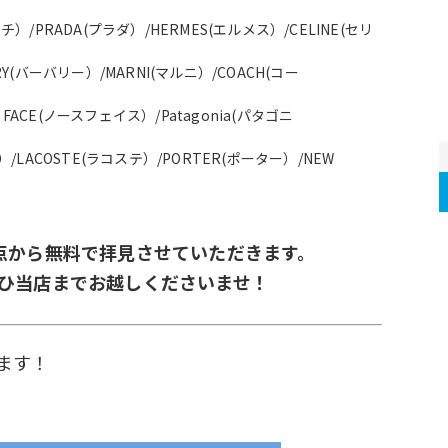
グッチ）/PRADA(プラダ）/HERMES(エルメス）/CELINE(セリ
RY(バーバリー）/MARNI(マルニ）/COACH(コー
H FACE(ノースフェイス）/Patagonia(パタゴニ
/LACOSTE(ラコステ）/PORTER(ポーター）/NEW 
点から無料で拝見させていただきます。
ひ当店までお越しくださいませ！
ます！