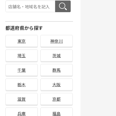
都道府県から探す
東京
神奈川
埼玉
茨城
千葉
群馬
栃木
大阪
滋賀
京都
兵庫
福島