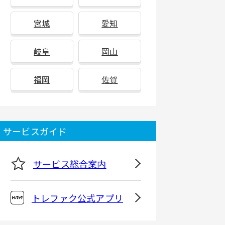
宮城
愛知
岐阜
岡山
福岡
佐賀
サービスガイド
サービス総合案内
トレファク公式アプリ