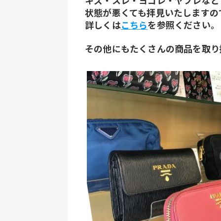
﻿キズ・スレ・ヨゴレ・ヤブレなど
状態が悪くても拝見いたしますの
詳しくは
こちら
を参照ください。
その他にもたくさんの商品を取り