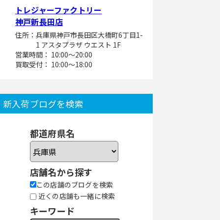
トレジャーファクトリー
神戸新長田店
住所：兵庫県神戸市長田区大橋町6丁目1-
1 アスタプラザ ウエスト 1F
営業時間： 10:00～20:00
買取受付： 10:00～18:00
新入荷ブログを検索
都道府県名
店舗名から探す
この店舗のブログを検索
近くの店舗も一緒に検索
キーワード