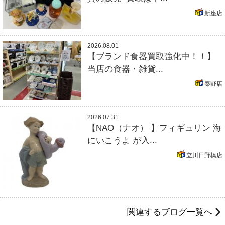
新座店
2026.08.01
【ブランド食器買取強化中！！】
当店の食器・雑貨...
秦野店
2026.07.31
【NAO（ナオ） 】フィギュリン 海
にいこうよ が入...
立川日野橋店
関連するブログ一覧へ