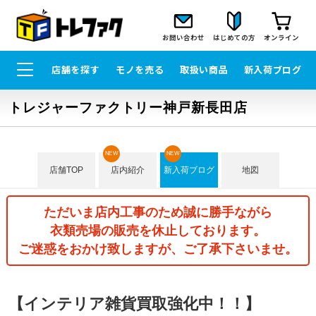
お問い合わせ
はじめての方
オンライン
店舗を探す
モノを売る
取扱い商品
新入荷ブログ
トレジャーファクトリー神戸新長田店
NEW
NEW
店舗TOP
店内紹介
新入荷ブログ
地図
ただいま店内工事のため誠に勝手ながら
衣類売場の販売を休止しております。
ご迷惑をおかけ致しますが、ご了承下さいませ。
【インテリア雑貨買取強化中！！】