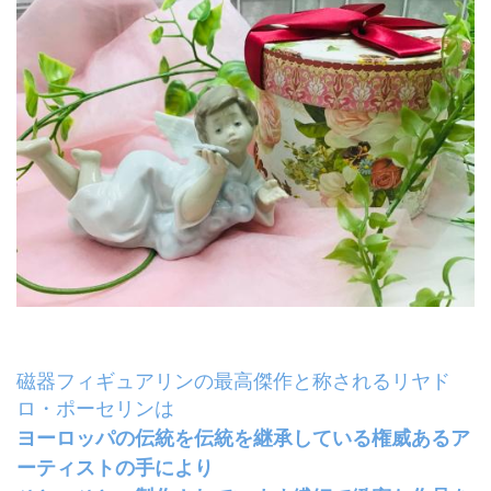
磁器フィギュアリンの最高傑作と称されるリヤド
ロ・ポーセリンは
ヨーロッパの伝統を伝統を継承している権威あるア
ーティストの手により