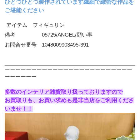
ひとつひとつ製作されています繊細で緻密な作品を
ご堪能ください
アイテム フィギュリン
備考     05725/ANGEL/願い事
お問合せ番号 1048009903495-391
ーーーーーーーーーーーーーーーーーーーーーーーー
ーーーーーー
多数のインテリア雑貨取り扱っておりますので
お買取りも、お買い求めも是非当店をご利用くださ
いませ！！