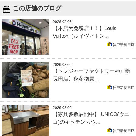
この店舗のブログ
2026.08.06
【本店为免税店！！】Louis
Vuitton（ルイヴィトン...
神戸新長田店
2026.08.06
【トレジャーファクトリー神戸新
長田店】秋冬物買...
神戸新長田店
2026.08.05
【家具多数展開中】 UNICO(ウニ
コ)のキッチンカウ...
神戸新長田店