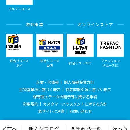
ゴルフリユース
海外事業
オンラインストア
総合リユース
総合リユース
ファッション
総合リユースEC
タイ
台湾
リユースEC
企業・IR情報
個人情報保護方針
古物営業法に基づく表示
特定商取引法に基づく表示
保有個人データの開示等に関する手続
利用規約
カスタマーハラスメントに対する方針
偽サイトに注意
お問い合わせ
© Treasure Factory, All Rights Reserved.
前へ
新入荷ブログ
関連商品一覧
次へ