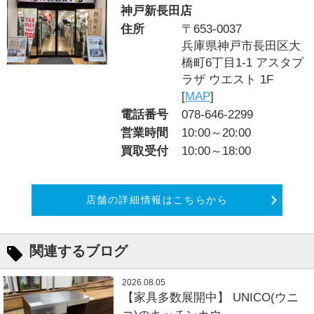
神戸新長田店
住所
〒653-0037
兵庫県神戸市長田区大
橋町6丁目1-1 アスタプ
ラザ ウエスト 1F
[
MAP
]
電話番号
078-646-2299
営業時間
10:00～20:00
買取受付
10:00～18:00
店舗の詳細情報はこちらから
関連するブログ
2026.08.05
【家具多数展開中】 UNICO(ウニ