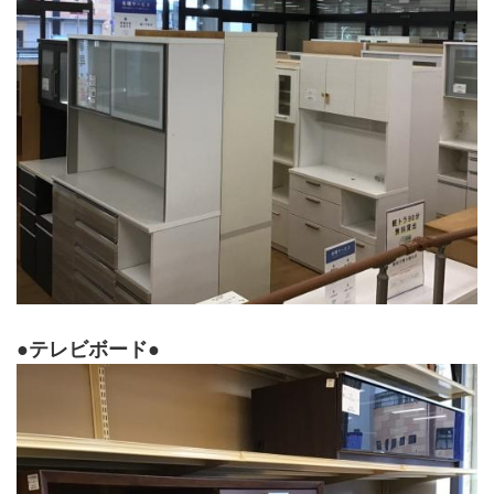
●テレビボード●