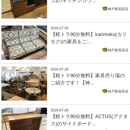
コ)のキッチンカウ...
神戸新長田店
2026.07.30
【軽トラ90分無料】karimoku(カリ
モク)の家具をご...
神戸新長田店
2026.07.29
【軽トラ90分無料】家具売り場の
ご紹介です！【神...
神戸新長田店
2026.07.08
【軽トラ90分無料】ACTUS(アクタ
ス)のサイドボード...