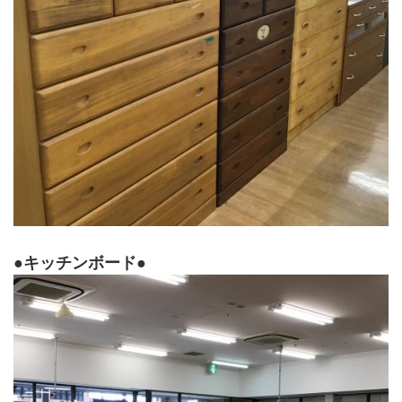
●キッチンボード●