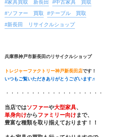
#家具買取 新長田
#中古家具 買取
#ソファー 買取
#テーブル 買取
#新長田 リサイクルショップ
兵庫県神戸市新長田のリサイクルショップ
トレジャーファクトリー神戸新長田店
です！
いつもご覧いただきありがとうございます♬
・・・・・・・・・・・・・・・・・・・
当店では
ソファー
や
大型家具
、
単身向け
から
ファミリー向け
まで、
豊富な種類を取り揃えております！！