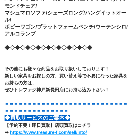
モンドチェア/
マシュマロソファ/シェーズロング/ハングイットオー
ル/
ボビーワゴン/プラットフォームベンチ/ウーテンシロ/
アルコランプ
◆◇◆◇◆◇◆◇◆◇◆◇◆◇◆◇◆
その他にも様々な商品をお取り扱いしております！
新しい家具をお探しの方、買い替え等で不要になった家具を
お持ちの方は、
ぜひトレファク神戸新長田店にお持ち込み下さい！
＝＝＝＝＝＝＝＝＝＝＝＝＝＝＝＝＝＝＝＝＝＝＝＝＝＝＝
＝＝＝＝＝＝＝＝＝＝＝＝＝＝
◆買取サービスのご案内◆
【予約不要！即日買取】店頭買取はコチラ
➡
https://www.treasure-f.com/sell/into/