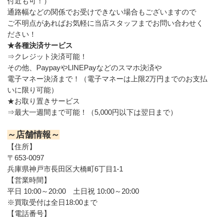
付近も可！）
通路幅などの関係でお受けできない場合もございますので
ご不明点があればお気軽に当店スタッフまでお問い合わせく
ださい！
★各種決済サービス
⇒クレジット決済可能！
その他、PaypayやLINEPayなどのスマホ決済や
電子マネー決済まで！（電子マネーは上限2万円までのお支払
いに限り可能）
★お取り置きサービス
⇒最大一週間まで可能！（5,000円以下は翌日まで）
～店舗情報～
【住所】
〒653-0097
兵庫県神戸市長田区大橋町6丁目1-1
【営業時間】
平日 10:00～20:00　土日祝 10:00～20:00
※買取受付は全日18:00まで
【電話番号】