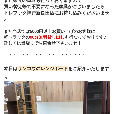
また家具の買取も行っておりますので
買い替え等で不要になった家具がございましたら、
トレファク神戸新長田店にお持ち込みくださいませ
♪
また当店では5000円以上お買い上げのお客様に
軽トラックの
90分無料貸し出し
も行なっております♬
詳しくは当店までお問合せ下さいませ！
・・・・・・・・・・・・・・・・・・・
本日は
サンコウのレンジボード
をご紹介いたします
♬