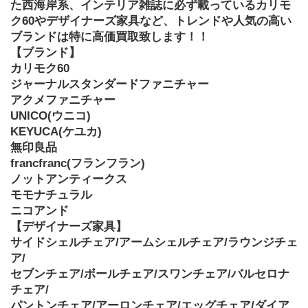
た西海岸系、インテリア雑誌に必ず載っているカリモ
ク60やデザイナーズ家具など、トレンドや人気の高い
ブランドは特に高価買取致します！！
【ブランド】
カリモク60
ジャーナルスタンダードファニチャー
アクメファニチャー
UNICO(ウニコ)
KEYUCA(ケユカ)
無印良品
francfranc(フランフラン)
ノットアンティークス
モモナチュラル
ニコアンド
【デザイナーズ家具】
サイドシェルチェア/アームシェルチェア/ラウンジチェ
ア/
セブンチェア/ボールチェア/スワンチェア/バルセロナ
チェア/
パントンチェア/アーロンチェア/エッグチェア/ダイア