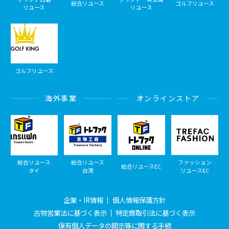
総合リユース
ゴルフリユース
リユース
リユース
ゴルフリユース
海外事業
オンラインストア
総合リユース
総合リユース
ファッション
総合リユースEC
タイ
台湾
リユースEC
企業・IR情報
個人情報保護方針
古物営業法に基づく表示
特定商取引法に基づく表示
保有個人データの開示等に関する手続