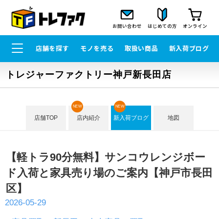
お問い合わせ
はじめての方
オンライン
店舗を探す
モノを売る
取扱い商品
新入荷ブログ
トレジャーファクトリー神戸新長田店
NEW
NEW
店舗TOP
店内紹介
新入荷ブログ
地図
【軽トラ90分無料】サンコウレンジボー
ド入荷と家具売り場のご案内【神戸市長田
区】
2026-05-29