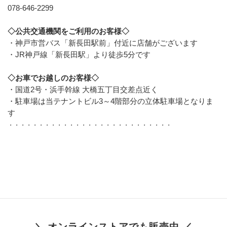
078-646-2299
◇公共交通機関をご利用のお客様◇
・神戸市営バス「新長田駅前」付近に店舗がございます
・JR神戸線「新長田駅」より徒歩5分です
◇お車でお越しのお客様◇
・国道2号・浜手幹線 大橋五丁目交差点近く
・駐車場は当テナントビル3～4階部分の立体駐車場となりま
す
・・・・・・・・・・・・・・・・・・・・・・・・・・・
＼ オンラインストアでも販売中 ／