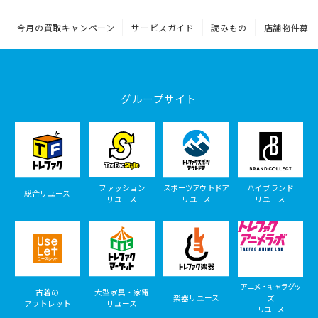
今月の買取キャンペーン
サービスガイド
読みもの
店舗物件募集
グループサイト
ファッション
スポーツアウトドア
ハイブランド
総合リユース
リユース
リユース
リユース
アニメ・キャラグッ
古着の
大型家具・家電
楽器リユース
ズ
アウトレット
リユース
リユース