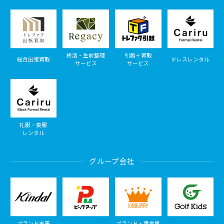
終活・生前整理
引越＋買取
総合出張買取
ドレスレンタル
サービス
サービス
礼服・喪服
レンタル
グループ会社
ブランド古着
ブランド・貴金属