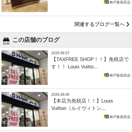
神戸新長田店
関連するブログ一覧へ
この店舗のブログ
2026.08.07
【TAXFREE SHOP！！】免税店で
す！！ Louis Vuitto...
神戸新長田店
2026.08.06
【本店为免税店！！】Louis
Vuitton（ルイヴィトン...
神戸新長田店