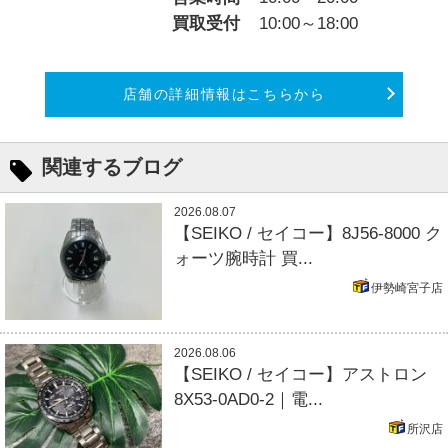
買取受付
10:00～18:00
店舗の詳細情報はこちらから
関連するブログ
2026.08.07
【SEIKO / セイコー】8J56-8000 ク
ォーツ腕時計 買...
伊勢崎宮子店
2026.08.06
【SEIKO / セイコー】アストロン
8X53-0AD0-2｜電...
所沢店