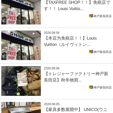
【TAXFREE SHOP！！】免税店で
す！！ Louis Vuitto...
神戸新長田店
2026.08.06
【本店为免税店！！】Louis
Vuitton（ルイヴィトン...
神戸新長田店
2026.08.06
【トレジャーファクトリー神戸新
長田店】秋冬物買...
神戸新長田店
2026.08.05
【家具多数展開中】 UNICO(ウニ