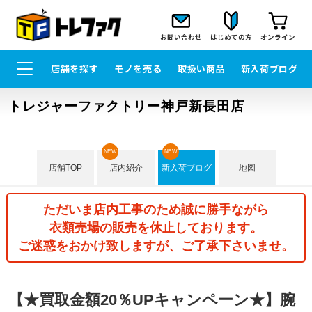
お問い合わせ
はじめての方
オンライン
店舗を探す
モノを売る
取扱い商品
新入荷ブログ
トレジャーファクトリー神戸新長田店
NEW
NEW
店舗TOP
店内紹介
新入荷ブログ
地図
ただいま店内工事のため誠に勝手ながら
衣類売場の販売を休止しております。
ご迷惑をおかけ致しますが、ご了承下さいませ。
【★買取金額20％UPキャンペーン★】腕