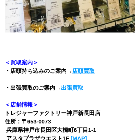
＜買取案内＞
・店頭持ち込みのご案内→
店頭買取
・出張買取のご案内→
出張買取
＜店舗情報＞
トレジャーファクトリー神戸新長田店
住所：〒653-0073
 兵庫県神戸市長田区大橋町6丁目1-1 
 アスタプラザウエスト1F 
[MAP]