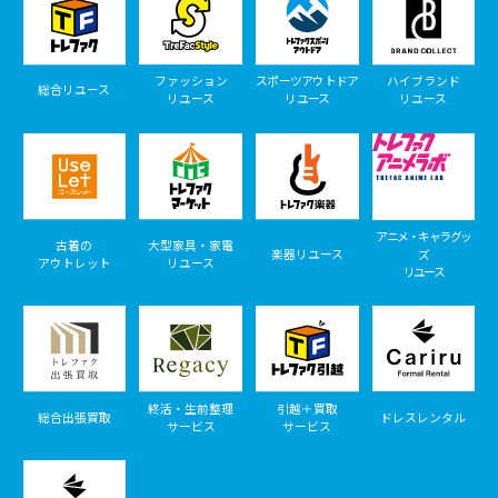
ファッション
スポーツアウトドア
ハイブランド
総合リユース
リユース
リユース
リユース
アニメ・キャラグッ
古着の
大型家具・家電
楽器リユース
ズ
アウトレット
リユース
リユース
終活・生前整理
引越＋買取
総合出張買取
ドレスレンタル
サービス
サービス