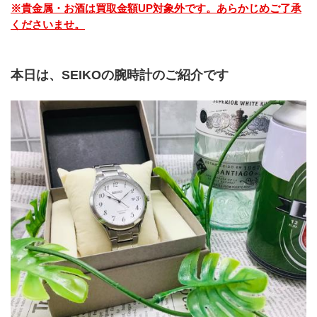
※貴金属・お酒は買取金額UP対象外です。あらかじめご了承
くださいませ。
本日は、SEIKOの腕時計のご紹介です