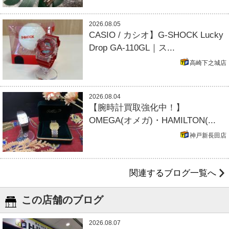
2026.08.05
CASIO / カシオ】G-SHOCK Lucky
Drop GA-110GL｜ス...
高崎下之城店
2026.08.04
【腕時計買取強化中！】
OMEGA(オメガ)・HAMILTON(...
神戸新長田店
関連するブログ一覧へ
この店舗のブログ
2026.08.07