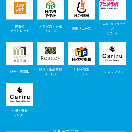
アニメ・キャラグッ
古着の
大型家具・家電
楽器リユース
ズ
アウトレット
リユース
リユース
終活・生前整理
引越＋買取
総合出張買取
ドレスレンタル
サービス
サービス
礼服・喪服
レンタル
グループ会社