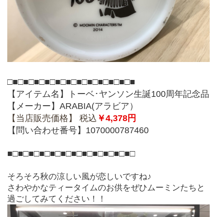
□■□■□■□■□■□■□■□■□■□■□■□■
【アイテム名】トーベ･ヤンソン生誕100周年記念品
【メーカー】ARABIA(アラビア）
【当店販売価格】 税込
￥4,378円
【問い合﻿わせ番号】﻿1070000787460
■□■□■□■□■□■□■□■□■□■□■□■□
そろそろ秋の涼しい風が恋しいですね♪
さわやかなティータイムのお供をぜひムーミンたちと
過ごしてみてください！！