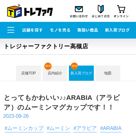
お問い合わせ
はじめての方
オンライン
店舗を探す
モノを売る
取扱い商品
新入荷ブログ
トレジャーファクトリー高槻店
NEW
NEW
店舗TOP
店内紹介
新入荷ブログ
地図
とってもかわいい♪♪ARABIA（アラビ
ア）のムーミンマグカップです！！
2023-09-26
#ムーミンカップ
#ムーミン
#アラビア
#ARABIA