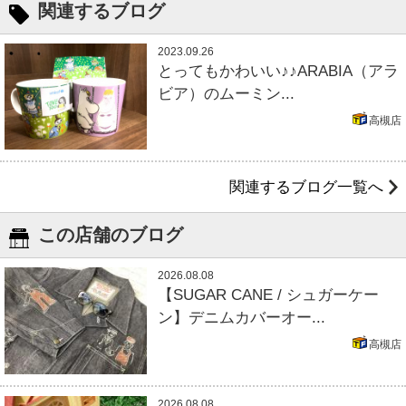
関連するブログ
2023.09.26
とってもかわいい♪♪ARABIA（アラ
ビア）のムーミン...
高槻店
関連するブログ一覧へ
この店舗のブログ
2026.08.08
【SUGAR CANE / シュガーケー
ン】デニムカバーオー...
高槻店
2026.08.08