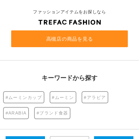
ファッションアイテムをお探しなら
高槻店の商品を見る
キーワードから探す
#ムーミンカップ
#ムーミン
#アラビア
#ARABIA
#ブランド食器