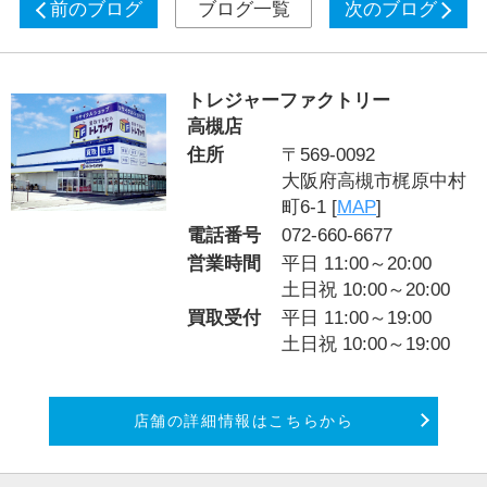
前のブログ
ブログ一覧
次のブログ
トレジャーファクトリー
高槻店
住所
〒569-0092
大阪府高槻市梶原中村
町6-1 [
MAP
]
電話番号
072-660-6677
営業時間
平日 11:00～20:00
土日祝 10:00～20:00
買取受付
平日 11:00～19:00
土日祝 10:00～19:00
店舗の詳細情報はこちらから