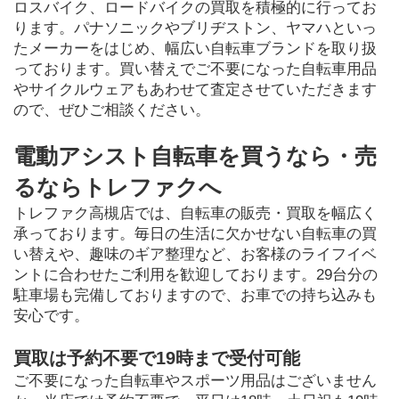
ロスバイク、ロードバイクの買取を積極的に行ってお
ります。パナソニックやブリヂストン、ヤマハといっ
たメーカーをはじめ、幅広い自転車ブランドを取り扱
っております。買い替えでご不要になった自転車用品
やサイクルウェアもあわせて査定させていただきます
ので、ぜひご相談ください。
電動アシスト自転車を買うなら・売
るならトレファクへ
トレファク高槻店では、自転車の販売・買取を幅広く
承っております。毎日の生活に欠かせない自転車の買
い替えや、趣味のギア整理など、お客様のライフイベ
ントに合わせたご利用を歓迎しております。29台分の
駐車場も完備しておりますので、お車での持ち込みも
安心です。
買取は予約不要で19時まで受付可能
ご不要になった自転車やスポーツ用品はございません