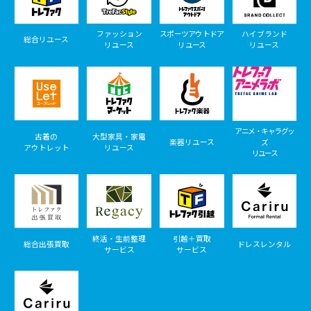
ファッション
スポーツアウトドア
ハイブランド
総合リユース
リユース
リユース
リユース
アニメ・キャラグッ
古着の
大型家具・家電
楽器リユース
ズ
アウトレット
リユース
リユース
終活・生前整理
引越＋買取
総合出張買取
ドレスレンタル
サービス
サービス