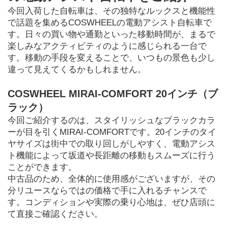
今回入荷した自転車は、その独特なルックスと機能性
で話題を集めるCOSWHEELの電動アシスト自転車で
す。日々の買い物や通勤といった移動時間が、まるで
楽しみなアクティビティのように感じられる一台で
す。移動の手段を変えることで、いつもの景色も少し
違って見えてくるかもしれません。
COSWHEEL MIRAI-COMFORT 20インチ（ブ
ラック）
今回ご紹介するのは、スタイリッシュなブラックカラ
ーが目を引くMIRAI-COMFORTです。20インチのタイ
ヤサイズは街中での取り回しがしやすく、電動アシス
ト機能によって坂道や長距離の移動もスムーズに行う
ことができます。
中古品のため、全体的に使用感がございますが、その
分リユースならではの価格で手に入れるチャンスで
す。コンディションや実際の乗り心地は、ぜひ店頭に
て直接ご確認ください。