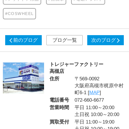
#COSWHEEL
前のブログ
ブログ一覧
次のブログ
トレジャーファクトリー
高槻店
住所
〒569-0092
大阪府高槻市梶原中村
町6-1 [
MAP
]
電話番号
072-660-6677
営業時間
平日 11:00～20:00
土日祝 10:00～20:00
買取受付
平日 11:00～19:00
土日祝 10:00～19:00