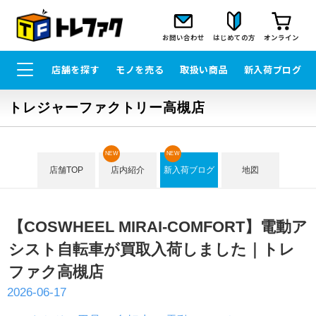
お問い合わせ
はじめての方
オンライン
店舗を探す
モノを売る
取扱い商品
新入荷ブログ
トレジャーファクトリー高槻店
NEW
NEW
店舗TOP
店内紹介
新入荷ブログ
地図
【COSWHEEL MIRAI-COMFORT】電動ア
シスト自転車が買取入荷しました｜トレ
ファク高槻店
2026-06-17