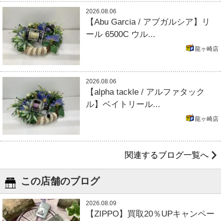
2026.08.06
【Abu Garcia / アブガルシア】リ
ール 6500C ウル...
龍ヶ崎店
2026.08.06
【alpha tackle / アルファタック
ル】ベイトリール...
龍ヶ崎店
関連するブログ一覧へ
この店舗のブログ
2026.08.09
【ZIPPO】買取20％UPキャンペー