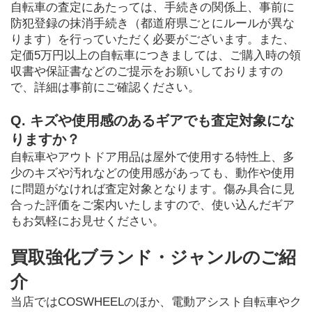
自転車の査定にあたっては、手続きの関係上、事前に
防犯登録の抹消手続き（都道府県ごとにルールが異な
ります）を行っていただく必要がございます。また、
定価5万円以上の自転車につきましては、ご購入時の領
収書や保証書などのご提示をお願いしておりますの
で、詳細は事前にご確認ください。
Q. キズや使用感のあるギアでも査定対象にな
りますか？
自転車やアウトドア用品は屋外で使用する特性上、多
少のキズや汚れなどの使用感があっても、動作や使用
に問題がなければ査定対象となります。傷み具合に見
合った評価をご案内いたしますので、使い込んだギア
もお気軽にお見せください。
買取強化ブランド・ジャンルのご紹
介
当店ではCOSWHEELのほか、電動アシスト自転車やク