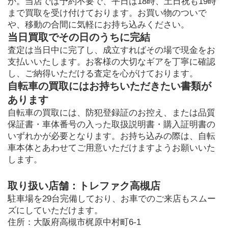
か。当店では予約不要で、平日は18時、土日祝も19時
まで買取を受け付けております。お買い物のついで
や、移動の合間に気軽にお持ち込みください。
当日買取でその日のうちに完結
査定は当日中に完了し、成立すればその場で現金をお
支払いいたします。お客様の大切なギアを丁寧に確認
し、ご納得いただける査定を心がけております。
自転車の買取にはお持ちいただきたい書類が
あります
自転車の買取には、防犯登録証のお控え、または品質
保証書・車体番号の入った取扱説明書・購入証明書の
いずれかが必要となります。お持ち込みの際は、自転
車本体とあわせてご用意いただけますようお願いいた
します。
取り扱い店舗：トレファク高槻店
駐車場を29台完備しており、お車でのご来店もスムー
ズにしていただけます。
住所：大阪府高槻市梶原中村町6-1