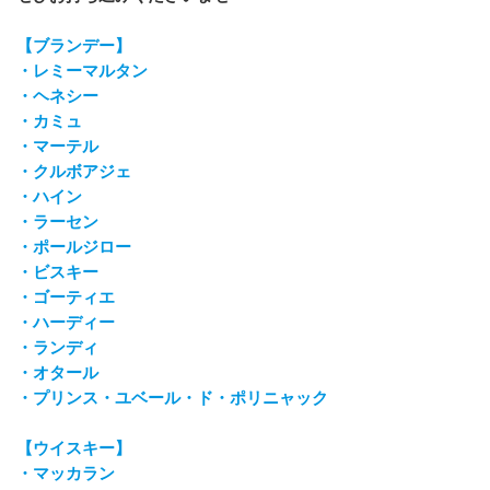
【ブランデー】
・レミーマルタン
・ヘネシー
・カミュ
・マーテル
・クルボアジェ
・ハイン
・ラーセン
・ポールジロー
・ビスキー
・ゴーティエ
・ハーディー
・ランディ
・オタール
・プリンス・ユベール・ド・ポリニャック
【ウイスキー】
・マッカラン