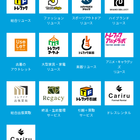
ファッション
スポーツアウトドア
ハイブランド
総合リユース
リユース
リユース
リユース
アニメ・キャラグッ
古着の
大型家具・家電
楽器リユース
ズ
アウトレット
リユース
リユース
終活・生前整理
引越＋買取
総合出張買取
ドレスレンタル
サービス
サービス