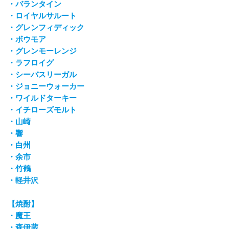
・バランタイン
・ロイヤルサルート
・グレンフィディック
・ボウモア
・グレンモーレンジ
・ラフロイグ
・シーバスリーガル
・ジョニーウォーカー
・ワイルドターキー
・イチローズモルト
・山崎
・響
・白州
・余市
・竹鶴
・軽井沢
【焼酎】
・魔王
・森伊蔵