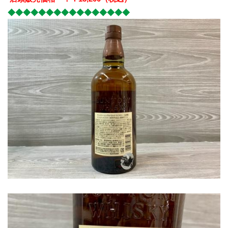
◆◆◆◆◆◆◆◆◆◆◆◆◆◆◆◆