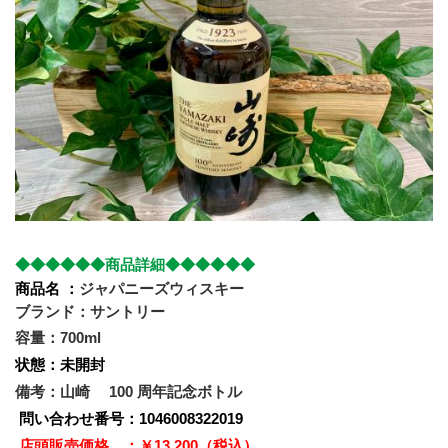
◆◆◆◆◆◆商品詳細◆◆◆◆◆◆
商品名 ：
ジャパニーズウィスキー
ブランド：サントリー
容量：700ml
状態：未開封
備考：山崎 　100 周年記念ボトル
 問い合わせ番号：1046008322019
店頭販売価格　：￥13,200（税込）