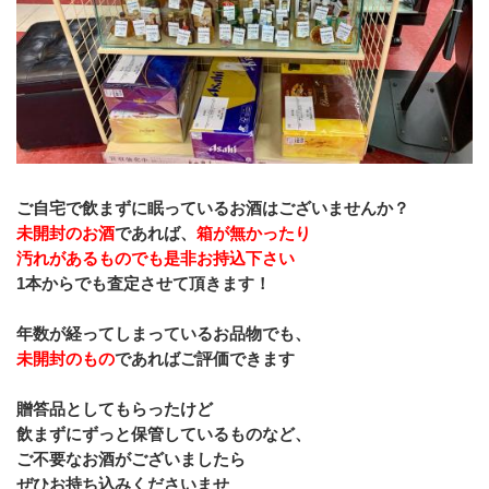
ご自宅で飲まずに眠っているお酒はございませんか？
未開封のお酒
であれば、
箱が無かったり
汚れがあるものでも是非お持込下さい
1本からでも査定させて頂きます！
年数が経ってしまっているお品物でも、
未開封のもの
であればご評価できます
贈答品としてもらったけど
飲まずにずっと保管しているものなど、
ご不要なお酒がございましたら
ぜひお持ち込みくださいませ