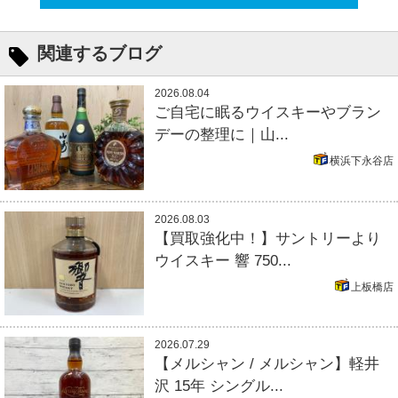
関連するブログ
2026.08.04
ご自宅に眠るウイスキーやブラン
デーの整理に｜山...
横浜下永谷店
2026.08.03
【買取強化中！】サントリーより
ウイスキー 響 750...
上板橋店
2026.07.29
【メルシャン / メルシャン】軽井
沢 15年 シングル...