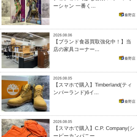
ーシャン 一番く...
秦野店
2026.08.06
【ブランド食器買取強化中！】当
店の家具コーナー...
秦野店
2026.08.05
【スマホで購入】Timberland(ティ
ンバーランド)6イ...
秦野店
2026.08.05
【スマホで購入】C.P. Company(シ
ーピーカンパニー...