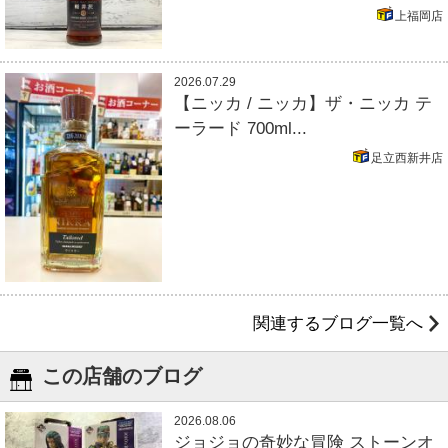
上福岡店
2026.07.29
【ニッカ / ニッカ】ザ・ニッカ テ
ーラード 700ml...
足立西新井店
関連するブログ一覧へ
この店舗のブログ
2026.08.06
ジョジョの奇妙な冒険 ストーンオ