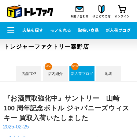
お問い合わせ
はじめての方
オンライン
店舗を探す
モノを売る
取扱い商品
新入荷ブログ
トレジャーファクトリー秦野店
NEW
NEW
店舗TOP
店内紹介
新入荷ブログ
地図
『お酒買取強化中』サントリー 山崎
100 周年記念ボトル ジャパニーズウィス
キー 買取入荷いたしました
2025-02-25