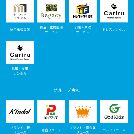
終活・生前整理
引越＋買取
総合出張買取
ドレスレンタル
サービス
サービス
礼服・喪服
レンタル
グループ会社
ブランド古着
ブランド・貴金属
総合リユース
ゴルフリユース
リユース
リユース