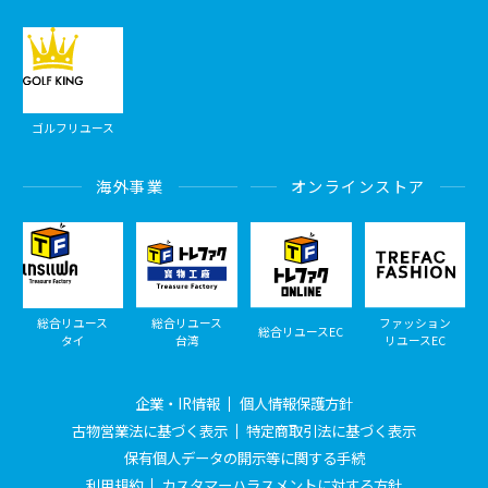
ゴルフリユース
海外事業
オンラインストア
総合リユース
総合リユース
ファッション
総合リユースEC
タイ
台湾
リユースEC
企業・IR情報
個人情報保護方針
古物営業法に基づく表示
特定商取引法に基づく表示
保有個人データの開示等に関する手続
利用規約
カスタマーハラスメントに対する方針