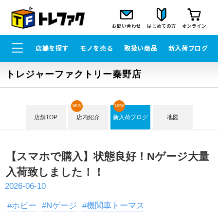
お問い合わせ
はじめての方
オンライン
店舗を探す
モノを売る
取扱い商品
新入荷ブログ
トレジャーファクトリー秦野店
NEW
NEW
店舗TOP
店内紹介
新入荷ブログ
地図
【スマホで購入】状態良好！Nゲージ大量
入荷致しました！！
2026-06-10
#ホビー
#Nゲージ
#機関車トーマス