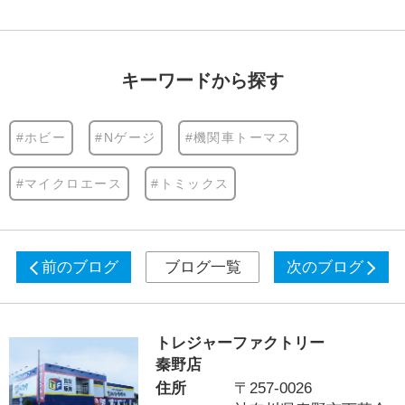
キーワードから探す
#ホビー
#Nゲージ
#機関車トーマス
#マイクロエース
#トミックス
前のブログ
ブログ一覧
次のブログ
トレジャーファクトリー
秦野店
住所
〒257-0026