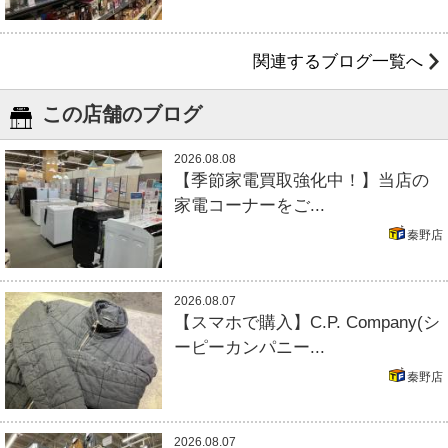
関連するブログ一覧へ
この店舗のブログ
2026.08.08
【季節家電買取強化中！】当店の
家電コーナーをご...
秦野店
2026.08.07
【スマホで購入】C.P. Company(シ
ーピーカンパニー...
秦野店
2026.08.07