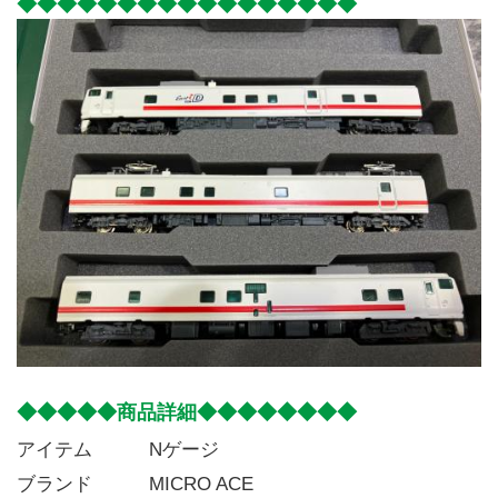
◆◆◆◆◆◆◆◆◆◆◆◆◆◆◆◆◆
◆◆◆◆◆商品詳細◆◆◆◆◆◆◆◆
アイテム   Nゲージ
ブランド   MICRO ACE