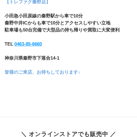
【トレファク秦野店】
小田急小田原線の秦野駅から車で10分
秦野中井ICからも車で10分とアクセスしやすい立地
駐車場も50台完備で大型品の持ち帰りや買取に大変便利
TEL 
0463-85-6660
神奈川県秦野市下落合14-1
皆様のご来店、お待ちしております♪
＼ オンラインストアでも販売中 ／