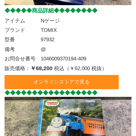
◆◆◆◆◆商品詳細◆◆◆◆◆◆◆◆
アイテム   Nゲージ
ブランド   TOMIX
型番     97932
備考     @
お問合せ番号 1046009370194-409
￥68,200
販売価格：
税込（￥62,000 税抜）
オンラインストアで見る
◆◆◆◆◆◆◆◆◆◆◆◆◆◆◆◆◆