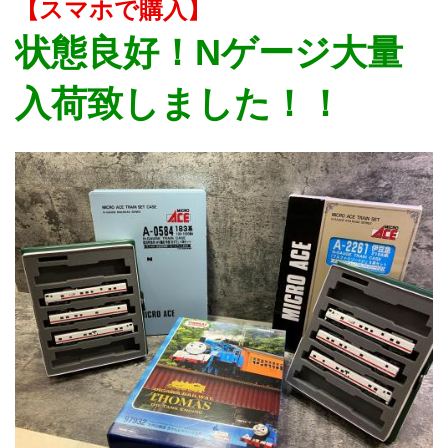
【スマホで購入】
状態良好！Nゲージ大量
入荷致しました！！