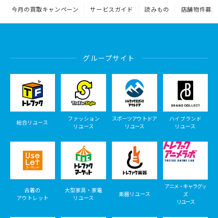
今月の買取キャンペーン
サービスガイド
読みもの
店舗物件募集
グループサイト
ファッション
スポーツアウトドア
ハイブランド
総合リユース
リユース
リユース
リユース
アニメ・キャラグッ
古着の
大型家具・家電
楽器リユース
ズ
アウトレット
リユース
リユース