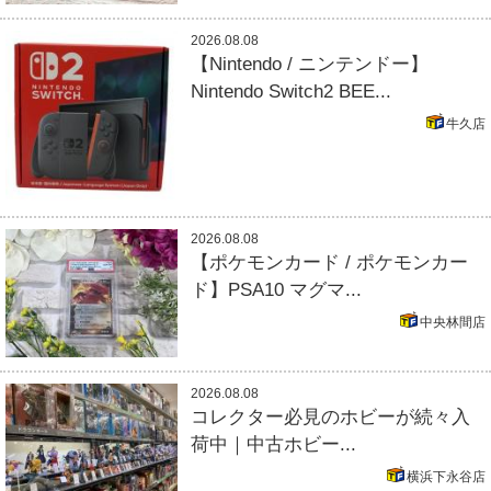
2026.08.08
【Nintendo / ニンテンドー】
Nintendo Switch2 BEE...
牛久店
2026.08.08
【ポケモンカード / ポケモンカー
ド】PSA10 マグマ...
中央林間店
2026.08.08
コレクター必見のホビーが続々入
荷中｜中古ホビー...
横浜下永谷店