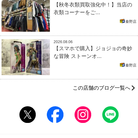
【秋冬衣類買取強化中！】当店の
衣類コーナーをご...
秦野店
2026.08.06
【スマホで購入】ジョジョの奇妙
な冒険 ストーンオ...
秦野店
この店舗のブログ一覧へ