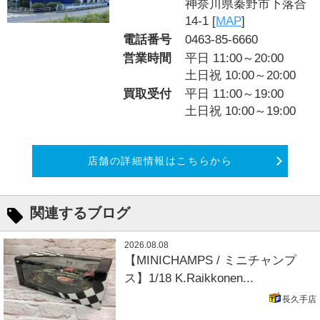
神奈川県秦野市下落合
14-1 [
MAP
]
電話番号
0463-85-6660
営業時間
平日 11:00～20:00
土日祝 10:00～20:00
買取受付
平日 11:00～19:00
土日祝 10:00～19:00
店舗の詳細情報はこちらから
関連するブログ
2026.08.08
【MINICHAMPS / ミニチャンプ
ス】1/18 K.Raikkonen...
長久手店