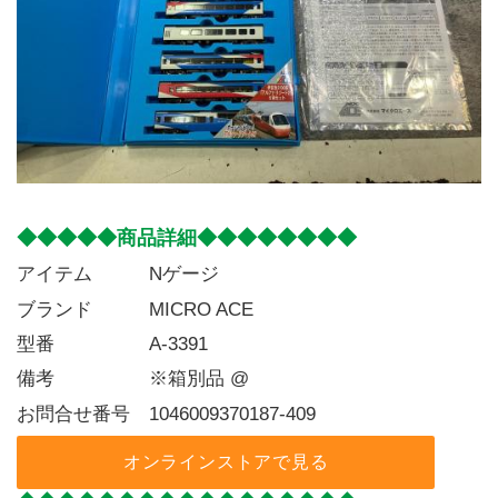
◆◆◆◆◆商品詳細◆◆◆◆◆◆◆◆
アイテム   Nゲージ
ブランド   MICRO ACE
型番     A-3391
備考     ※箱別品 @
お問合せ番号 1046009370187-409
オンラインストアで見る