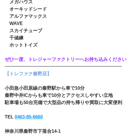
　メガハウス
　オーキッドシード
　アルファマックス
　WAVE
　スカイチューブ
　千値練
　ホットトイズ
ぜひ一度、トレジャーファクトリーへお持ち込みください
━━━━━━━━━━━━━━━━━━━━━━━━━
【トレファク秦野店】
小田急小田原線の秦野駅から車で10分
秦野中井ICからも車で10分とアクセスしやすい立地
駐車場も50台完備で大型品の持ち帰りや買取に大変便利
TEL 
0463-85-6660
神奈川県秦野市下落合14-1