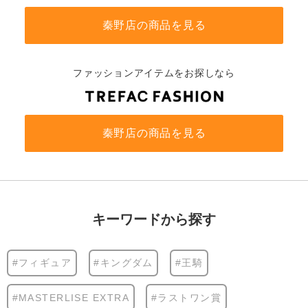
秦野店の商品を見る
ファッションアイテムをお探しなら
秦野店の商品を見る
キーワードから探す
#フィギュア
#キングダム
#王騎
#MASTERLISE EXTRA
#ラストワン賞