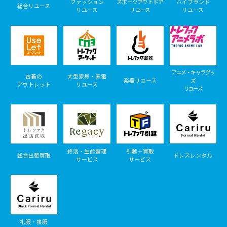
ファッション
スポーツアウトドア
ハイブランド
総合リユース
リユース
リユース
リユース
アニメ・キャラグッ
古着の
大型家具・家電
楽器リユース
ズ
アウトレット
リユース
リユース
終活・生前整理
引越＋買取
総合出張買取
ドレスレンタル
サービス
サービス
礼服・喪服