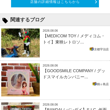
店舗の詳細情報はこちらから
関連するブログ
2026.08.06
【MEDICOM TOY / メディコム・
トイ】東映レトロソ...
京都宇治店
2026.08.06
【GOODSMILE COMPANY / グッ
ドスマイルカンパニー...
鶴ヶ島店
2026.08.06
【BANDAI / バンダイ】S.I.C. 仮面