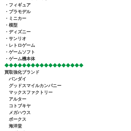
・フィギュア
・プラモデル
・ミニカー
・模型
・ディズニー
・サンリオ
・レトロゲーム
・ゲームソフト
・ゲーム機本体
◆◆◆◆◆◆◆◆◆◆◆◆◆◆◆◆◆◆         
買取強化ブランド
　バンダイ
　グッドスマイルカンパニー
　マックスファクトリー
　アルター
　コトブキヤ
　メガハウス
　ボークス　
　海洋堂