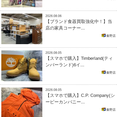
2026.08.06
【ブランド食器買取強化中！】当
店の家具コーナー...
秦野店
2026.08.05
【スマホで購入】Timberland(ティ
ンバーランド)6イ...
秦野店
2026.08.05
【スマホで購入】C.P. Company(シ
ーピーカンパニー...
秦野店