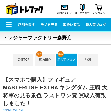
お問い合わせ
はじめての方
オンライン
店舗を探す
モノを売る
取扱い商品
新入荷ブログ
トレジャーファクトリー秦野店
NEW
NEW
店舗TOP
店内紹介
新入荷ブログ
地図
【スマホで購入】フィギュア
MASTERLISE EXTRA キングダム 王騎 大
将軍の見る景色 ラストワン賞 買取入荷致
しました！
2026-06-16