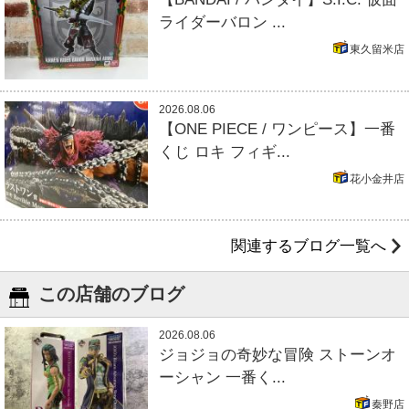
ライダーバロン ...
東久留米店
2026.08.06
【ONE PIECE / ワンピース】一番
くじ ロキ フィギ...
花小金井店
関連するブログ一覧へ
この店舗のブログ
2026.08.06
ジョジョの奇妙な冒険 ストーンオ
ーシャン 一番く...
秦野店