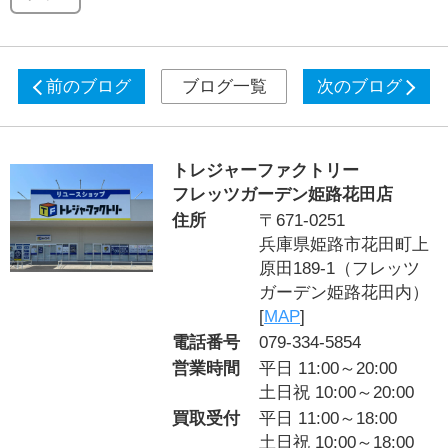
前のブログ
ブログ一覧
次のブログ
トレジャーファクトリー
フレッツガーデン姫路花田店
住所
〒671-0251
兵庫県姫路市花田町上
原田189-1（フレッツ
ガーデン姫路花田内）
[
MAP
]
電話番号
079-334-5854
営業時間
平日 11:00～20:00
土日祝 10:00～20:00
買取受付
平日 11:00～18:00
土日祝 10:00～18:00