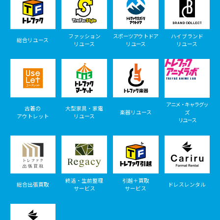
ファッション
スポーツアウトドア
ハイブランド
総合リユース
リユース
リユース
リユース
アニメ・キャラグッ
古着の
大型家具・家電
楽器リユース
ズ
アウトレット
リユース
リユース
終活・生前整理
引越＋買取
総合出張買取
ドレスレンタル
サービス
サービス