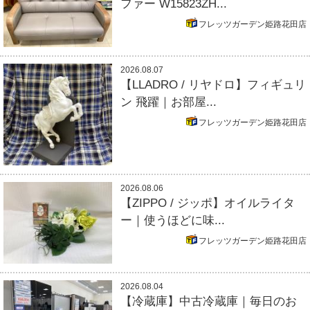
ファー W15823ZH...
フレッツガーデン姫路花田店
2026.08.07
【LLADRO / リヤドロ】フィギュリ
ン 飛躍｜お部屋...
フレッツガーデン姫路花田店
2026.08.06
【ZIPPO / ジッポ】オイルライタ
ー｜使うほどに味...
フレッツガーデン姫路花田店
2026.08.04
【冷蔵庫】中古冷蔵庫｜毎日のお