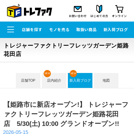
お問い合わせ
はじめての方
オンライン
店舗を探す
モノを売る
取扱い商品
新入荷ブログ
トレジャーファクトリーフレッツガーデン姫路
花田店
NEW
NEW
店舗TOP
店内紹介
新入荷ブログ
地図
【姫路市に新店オープン!】 トレジャーフ
ァクトリーフレッツガーデン姫路花田
店 5/30(土) 10:00 グランドオープン!!
2026-05-15