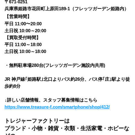
〒671-0251 
兵庫県姫路市花田町上原田189-1（フレッツガーデン姫路内）
【営業時間】
平日 11:00〜20:00
土日祝 10:00～20:00
【買取受付時間】
平日 11:00～18:00
土日祝 10:00～18:00
・無料駐車場280台(フレッツガーデン施設内共用)
JR 神戸線｢姫路駅｣北口よりバス約26分、バス停｢庄｣駅より徒
歩約8分
↓詳しい店舗情報、スタッフ募集情報はこちら
https://www.treasure-f.com/smartphone/shop/412/
トレジャーファクトリーは
ブランド・小物・雑貨・衣類・生活家電・ホビーな