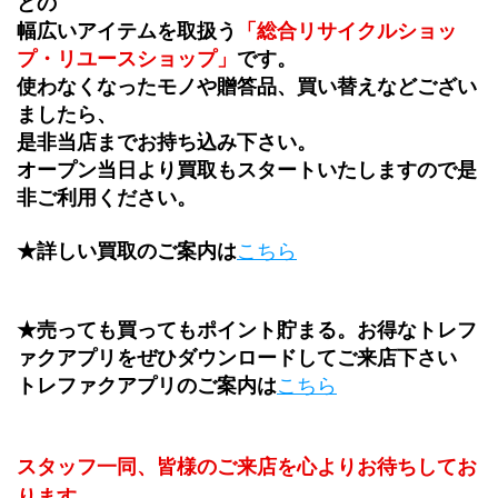
どの
幅広いアイテムを取扱う
「総合リサイクルショッ
プ・リユースショップ」
です。
使わなくなったモノや贈答品、買い替えなどござい
ましたら、
是非当店までお持ち込み下さい。
オープン当日より買取もスタートいたしますので是
非ご利用ください。
★詳しい買取のご案内は
こちら
★売っても買ってもポイント貯まる。お得なトレフ
ァクアプリをぜひダウンロードしてご来店下さい
トレファクアプリのご案内は
こちら
スタッフ一同、皆様のご来店を心よりお待ちしてお
ります。