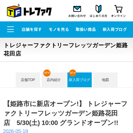
お問い合わせ
はじめての方
オンライン
店舗を探す
モノを売る
取扱い商品
新入荷ブログ
トレジャーファクトリーフレッツガーデン姫路
花田店
NEW
NEW
店舗TOP
店内紹介
新入荷ブログ
地図
【姫路市に新店オープン!】 トレジャーフ
ァクトリーフレッツガーデン姫路花田
店 5/30(土) 10:00 グランドオープン!!
2026-05-19