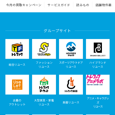
今月の買取キャンペーン
サービスガイド
読みもの
店舗物件募集
グループサイト
ファッション
スポーツアウトドア
ハイブランド
総合リユース
リユース
リユース
リユース
アニメ・キャラグッ
古着の
大型家具・家電
楽器リユース
ズ
アウトレット
リユース
リユース