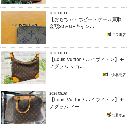
2026.08.08
【おもちゃ・ホビー・ゲーム買取
金額20％UPキャン...
二俣川店
2026.08.08
【Louis Vuitton / ルイヴィトン】モ
ノグラム ショ...
中央林間店
2026.08.08
【Louis Vuitton / ルイヴィトン】モ
ノグラム ドー...
北越谷店