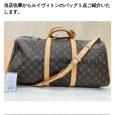
当店在庫からルイヴィトンのバッグ１点ご紹介いた
します。
---------------------------------------------------------------------