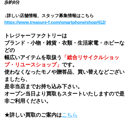
歩約8分
↓詳しい店舗情報、スタッフ募集情報はこちら
https://www.treasure-f.com/smartphone/shop/412/
トレジャーファクトリーは
ブランド・小物・雑貨・衣類・生活家電・ホビーな
どの
幅広いアイテムを取扱う
「総合リサイクルショッ
プ・リユースショップ」
です。
使わなくなったモノや贈答品、買い替えなどござい
ましたら、
是非当店までお持ち込み下さい。
オープン当日より買取もスタートいたしますので是
非ご利用ください。
★詳しい買取のご案内は
こちら