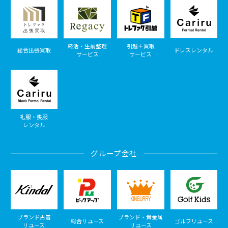
終活・生前整理
引越＋買取
総合出張買取
ドレスレンタル
サービス
サービス
礼服・喪服
レンタル
グループ会社
ブランド古着
ブランド・貴金属
総合リユース
ゴルフリユース
リユース
リユース