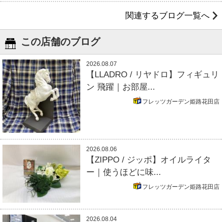
関連するブログ一覧へ
この店舗のブログ
2026.08.07
【LLADRO / リヤドロ】フィギュリ
ン 飛躍｜お部屋...
フレッツガーデン姫路花田店
2026.08.06
【ZIPPO / ジッポ】オイルライタ
ー｜使うほどに味...
フレッツガーデン姫路花田店
2026.08.04