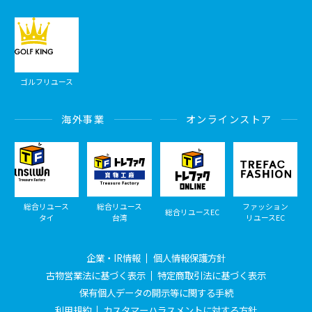
ゴルフリユース
海外事業
オンラインストア
総合リユース
総合リユース
ファッション
総合リユースEC
タイ
台湾
リユースEC
企業・IR情報
個人情報保護方針
古物営業法に基づく表示
特定商取引法に基づく表示
保有個人データの開示等に関する手続
利用規約
カスタマーハラスメントに対する方針