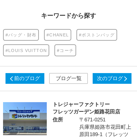
キーワードから探す
#バッグ・財布
#CHANEL
#ボストンバッグ
#LOUIS VUITTON
#コーチ
前のブログ
ブログ一覧
次のブログ
トレジャーファクトリー
フレッツガーデン姫路花田店
住所
〒671-0251
兵庫県姫路市花田町上
原田189-1（フレッツ