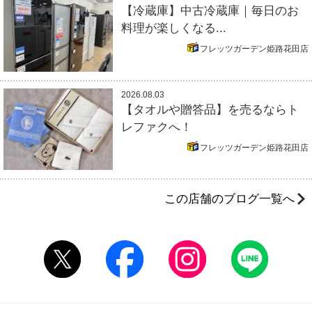
【冷蔵庫】中古冷蔵庫｜毎日のお
料理が楽しくなる...
フレッツガーデン姫路花田店
2026.08.03
【タオルや贈答品】を売るならト
レファクへ！
フレッツガーデン姫路花田店
この店舗のブログ一覧へ