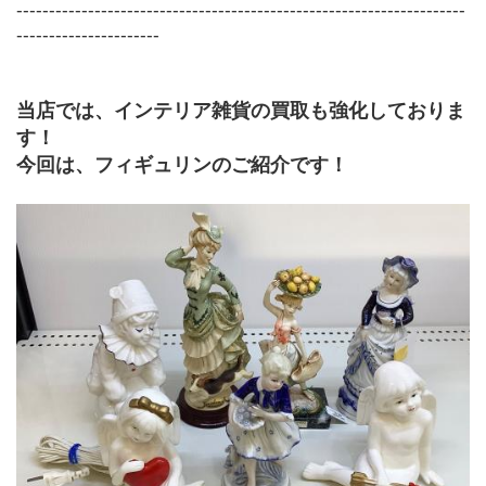
---------------------------------------------------------------------
----------------------
当店では、インテリア雑貨の買取も強化しておりま
す！
今回は、フィギュリンのご紹介です！