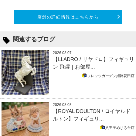
店舗の詳細情報はこちらから
関連するブログ
2026.08.07
【LLADRO / リヤドロ】フィギュリ
ン 飛躍｜お部屋...
フレッツガーデン姫路花田店
2026.08.03
【ROYAL DOULTON / ロイヤルド
ルトン】フィギュリ...
八王子めじろ台店