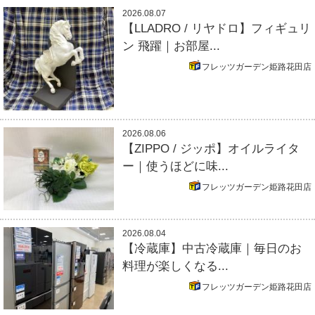
2026.08.07
【LLADRO / リヤドロ】フィギュリ
ン 飛躍｜お部屋...
フレッツガーデン姫路花田店
2026.08.06
【ZIPPO / ジッポ】オイルライタ
ー｜使うほどに味...
フレッツガーデン姫路花田店
2026.08.04
【冷蔵庫】中古冷蔵庫｜毎日のお
料理が楽しくなる...
フレッツガーデン姫路花田店