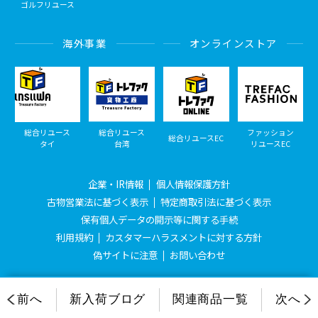
ゴルフリユース
海外事業
オンラインストア
総合リユース
総合リユース
ファッション
総合リユースEC
タイ
台湾
リユースEC
企業・IR情報
個人情報保護方針
古物営業法に基づく表示
特定商取引法に基づく表示
保有個人データの開示等に関する手続
利用規約
カスタマーハラスメントに対する方針
偽サイトに注意
お問い合わせ
© Treasure Factory, All Rights Reserved.
前へ
新入荷ブログ
関連商品一覧
次へ