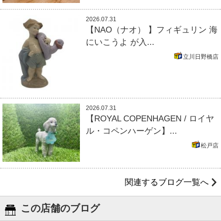
2026.07.31
【NAO（ナオ） 】フィギュリン 海
にいこうよ が入...
立川日野橋店
2026.07.31
【ROYAL COPENHAGEN / ロイヤ
ル・コペンハーゲン】...
松戸店
関連するブログ一覧へ
この店舗のブログ