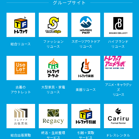
グループサイト
ファッション
スポーツアウトドア
ハイブランド
総合リユース
リユース
リユース
リユース
アニメ・キャラグッ
古着の
大型家具・家電
楽器リユース
ズ
アウトレット
リユース
リユース
終活・生前整理
引越＋買取
総合出張買取
ドレスレンタル
サービス
サービス