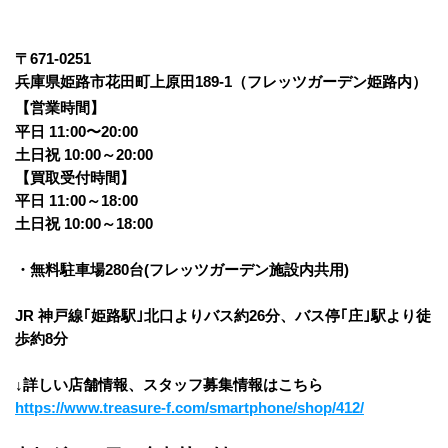
〒671-0251 
兵庫県姫路市花田町上原田189-1（フレッツガーデン姫路内）
【営業時間】
平日 11:00〜20:00
土日祝 10:00～20:00
【買取受付時間】
平日 11:00～18:00
土日祝 10:00～18:00
・無料駐車場280台(フレッツガーデン施設内共用)
JR 神戸線｢姫路駅｣北口よりバス約26分、バス停｢庄｣駅より徒
歩約8分
↓詳しい店舗情報、スタッフ募集情報はこちら
https://www.treasure-f.com/smartphone/shop/412/