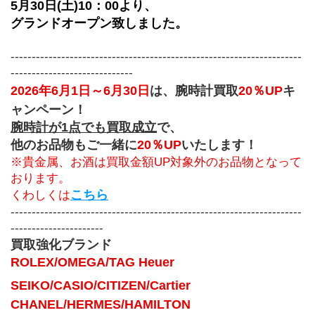
5月30日(土)10：00より、
グランドオープン致しました。
---------------------------------------------------------------------
-----------------------------
2026年6月1日～6月30日
は、腕時計買取
20％UP
キ
ャンペーン！
腕時計が1点でも買取成立
で、
他のお品物もご一緒に
20％UP
いたします！
※貴金属、お酒は買取金額UP対象外のお品物となって
おります。
こちら
くわしくは
---------------------------------------------------------------------
----------------------
買取強化ブランド
ROLEX/OMEGA/TAG Heuer
SEIKO/CASIO/CITIZEN/Cartier
CHANEL/HERMES/HAMILTON