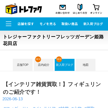
お問い合わせ
はじめての方
オンライン
店舗を探す
モノを売る
取扱い商品
新入荷ブログ
トレジャーファクトリーフレッツガーデン姫路
花田店
NEW
NEW
店舗TOP
店内紹介
新入荷ブログ
地図
【インテリア雑貨買取！】フィギュリン
のご紹介です！
2026-06-13