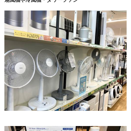
扇風機や冷風機・タワーファン