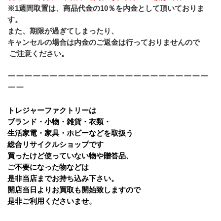
※1週間取置は、商品代金の10％を内金として頂いておりま
す。
また、期限が過ぎてしまったり、
キャンセルの場合は内金のご返金は行っておりませんので
 ご注意ください。
ーーーーーーーーーーーーーーーーーーーーーーーー
ーー
トレジャーファクトリーは
ブランド・小物・雑貨・衣類・
生活家電・家具・ホビーなどを取扱う
総合リサイクルショップです
買ったけど使っていない物や贈答品、
ご不要になった物などは
是非当店までお持ち込み下さい。
開店当日よりお買取も開始致しますので
是非ご利用くださいませ。