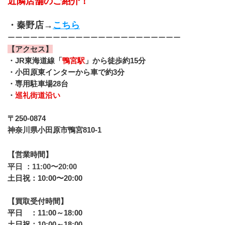
近隣店舗のご紹介！
・秦野店→
こちら
ーーーーーーーーーーーーーーーーーーーーーーー
【アクセス】
・JR東海道線「
鴨宮駅
」から徒歩約15分 
・小田原東インターから車で約3分
・専用駐車場28台
・
巡礼街道沿い
〒250-0874
神奈川県小田原市鴨宮810-1
【営業時間】
平日 ：11:00〜20:00
土日祝：10:00〜20:00
【買取受付時間】
平日　：11:00～18:00
土日祝：10:00～18:00