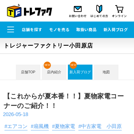
お問い合わせ
はじめての方
オンライン
店舗を探す
モノを売る
取扱い商品
新入荷ブログ
トレジャーファクトリー小田原店
NEW
NEW
店舗TOP
店内紹介
新入荷ブログ
地図
【これからが夏本番！！】夏物家電コー
ナーのご紹介！！
2026-05-18
#エアコン
#扇風機
#夏物家電
#中古家電 小田原