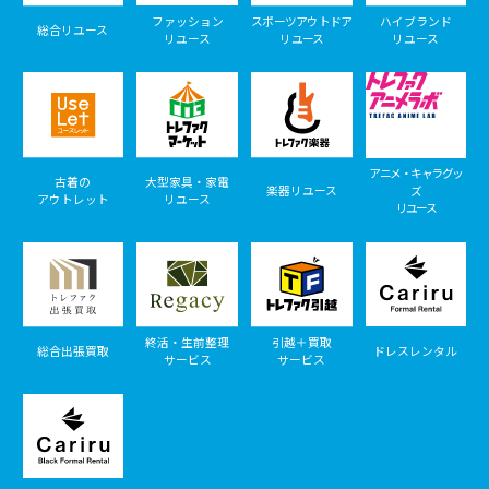
ファッション
スポーツアウトドア
ハイブランド
総合リユース
リユース
リユース
リユース
アニメ・キャラグッ
古着の
大型家具・家電
楽器リユース
ズ
アウトレット
リユース
リユース
終活・生前整理
引越＋買取
総合出張買取
ドレスレンタル
サービス
サービス