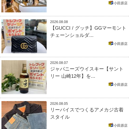
小田原店
2026.08.08
【GUCCI / グッチ】GGマーモント
チェーンショルダ...
小田原店
2026.08.07
ジャパニーズウイスキー【サント
リー 山崎12年】を...
小田原店
2026.08.05
リーバイスでつくるアメカジ古着
スタイル
小田原店