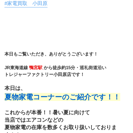
#家電買取 小田原
本日もご覧いただき、ありがとうございます！
JR東海道線 
鴨宮駅 
から徒歩約15分・巡礼街道沿い
トレジャーファクトリー小田原店です！
本日は、
夏物家電コーナーのご紹介です！！
これからが本番！！暑い夏に向けて
当店ではエアコンなどの
夏物家電の在庫を数多くお取り扱いしておりま