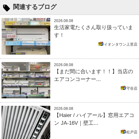
関連するブログ
2026.08.08
生活家電たくさん取り扱っていま
す！
イオンタウン上里店
2026.08.08
【まだ間に合います！！】当店の
エアコンコーナー...
守谷店
2026.08.08
【Haier / ハイアール】窓用エアコ
ン JA-16V｜壁工...
松戸店