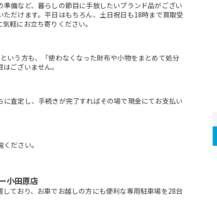
の準備など、暮らしの節目に手放したいブランド品がござい
いただけます。平日はもちろん、土日祝日も18時まで買取受
に気軽にお立ち寄りください。
」という方も、「使わなくなった財布や小物をまとめて処分
限はございません。
ちに査定し、手続きが完了すればその場で現金にてお支払い
覧ください。
ー小田原店
置しており、お車でお越しの方にも便利な専用駐車場を28台