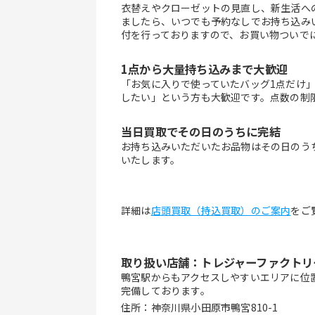
衣替えやクローゼットの見直し、新生活へ
ましたら、いつでも予約なしでお持ち込み
付を行っておりますので、お買い物ついで
1点から大量持ち込みまで大歓迎
「お気に入りで使っていたバッグ1点だけ
したい」という方も大歓迎です。点数の制
当日買取でその日のうちに完結
お持ち込みいただいたお品物はその日のう
いたします。
詳細は
店頭買取（持込買取）のご案内
をご
取り扱い店舗：トレジャーファクトリ
鴨宮駅からもアクセスしやすいエリアに位
完備しております。
住所：神奈川県小田原市鴨宮810-1