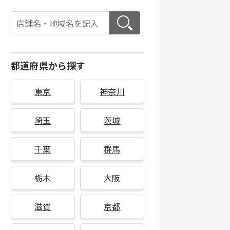
都道府県から探す
東京
神奈川
埼玉
茨城
千葉
群馬
栃木
大阪
滋賀
京都