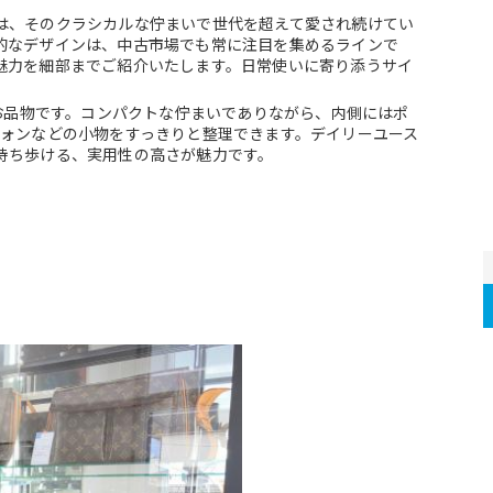
は、そのクラシカルな佇まいで世代を超えて愛され続けてい
的なデザインは、中古市場でも常に注目を集めるラインで
魅力を細部までご紹介いたします。日常使いに寄り添うサイ
のお品物です。コンパクトな佇まいでありながら、内側にはポ
フォンなどの小物をすっきりと整理できます。デイリーユース
持ち歩ける、実用性の高さが魅力です。