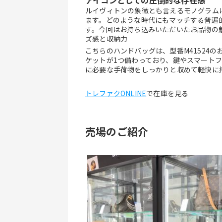
アイコンとしての圧倒的な存在感
ルイヴィトンの象徴とも言えるモノグラム
ます。どのような時代にもマッチする普遍
す。今回はお持ち込みいただいたお品物の
ズ感と収納力
こちらのハンドバッグは、型番M41524
ケットが1つ備わっており、鍵やスマート
に必要な手荷物をしっかりと収めて軽快に
トレファクONLINE
で在庫を見る
売場のご紹介