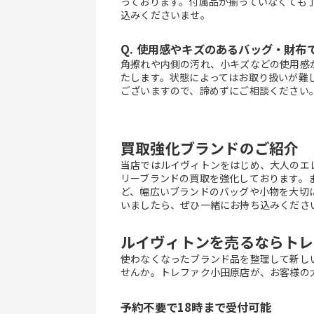
っております。付属品が揃っていなくても
込みくださいませ。
Q. 使用感やキズのあるバッグ・財布
角擦れや内側の汚れ、小キズなどの使用感
たします。状態によってはお取り扱いが難
ございますので、諦めずにご相談ください
買取強化ブランドのご紹介
当店ではルイヴィトンをはじめ、大人のエ
リーブランドの買取を強化しております。
ど、幅広いブランドのバッグや小物を大切
いましたら、ぜひ一緒にお持ち込みくださ
ルイヴィトンを売るならトレ
使わなくなったブランド品を整理して新し
せんか。トレファク小田原店が、お客様の
予約不要で18時まで受付可能