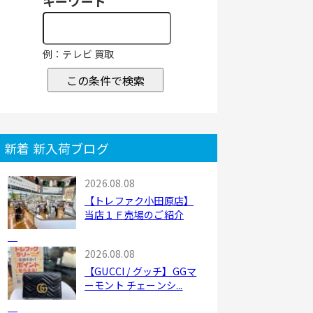
キーワード
例：テレビ 買取
この条件で検索
新着 新入荷ブログ
2026.08.08
【トレファク小田原店】
当店１Ｆ売場のご紹介
2026.08.08
【GUCCI / グッチ】GGマ
ーモント チェーンシ...