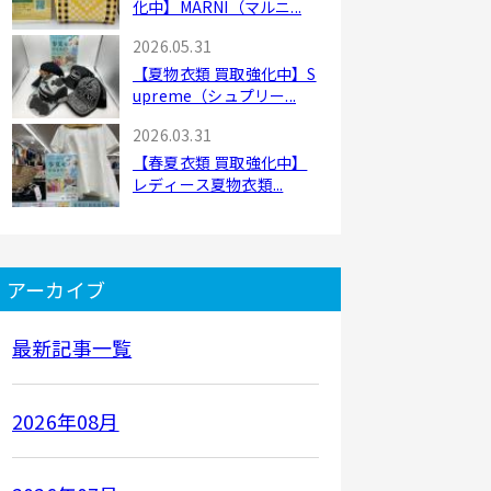
化中】MARNI（マルニ...
2026.05.31
【夏物衣類 買取強化中】S
upreme（シュプリー...
2026.03.31
【春夏衣類 買取強化中】
レディース夏物衣類...
アーカイブ
最新記事一覧
2026年08月