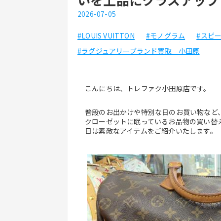
2026-07-05
#LOUIS VUITTON
#モノグラム
#スピー
#ラグジュアリーブランド買取 小田原
こんにちは、トレファク小田原店です。
普段のお出かけや特別な日のお買い物など
クローゼットに眠っているお品物の買い替
日は素敵なアイテムをご紹介いたします。