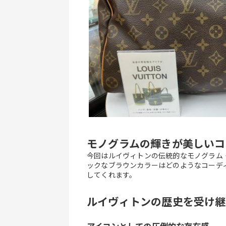
モノグラムの輝きが美しいコ
今回はルイヴィトンの伝統的なモノグラム
ックなブラウンカラーはどのようなコーデ
してくれます。
ルイヴィトンの歴史を受け継