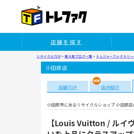
店舗を探す
リサイクルTOP
>
新入荷ブログ一覧
>
トレジャーファクトリー小
小田原店
店舗TOP
店内紹介
小田原市にあるリサイクルショップ 小田原店
【Louis Vuitton
いを上品にクラスアップ