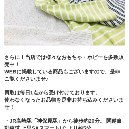
さらに！当店では様々なおもちゃ・ホビーを多数販
売中！
WEBに掲載している商品もございますので、是非
ご覧くださいませ♪
買取は毎日1点から受け付けております。
使わなくなったお品物を是非お持ち込みくださいま
せ！
・JR高崎駅「神保原駅」から徒歩約20分。 関越自
動車道 上里SAスマートI.C.より約5分。