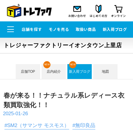
お問い合わせ
はじめての方
オンライン
店舗を探す
モノを売る
取扱い商品
新入荷ブログ
トレジャーファクトリーイオンタウン上里店
NEW
NEW
店舗TOP
店内紹介
新入荷ブログ
地図
春が来る！！ナチュラル系レディース衣
類買取強化！！
2025-01-26
#SM2（サマンサ モスモス）
#無印良品