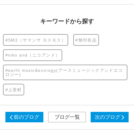
キーワードから探す
#SM2（サマンサ モスモス）
#無印良品
#niko and（ニコアンド）
#earth music&ecorogy(アースミュージックアンドエコ
ロジー)
#上里町
前のブログ
ブログ一覧
次のブログ