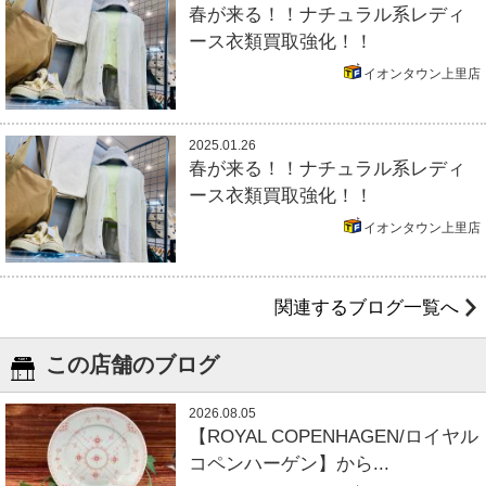
春が来る！！ナチュラル系レディ
ース衣類買取強化！！
イオンタウン上里店
2025.01.26
春が来る！！ナチュラル系レディ
ース衣類買取強化！！
イオンタウン上里店
関連するブログ一覧へ
この店舗のブログ
2026.08.05
【ROYAL COPENHAGEN/ロイヤル
コペンハーゲン】から...