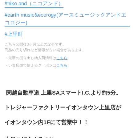
#niko and（ニコアンド）
#earth music&ecorogy(アースミュージックアンドエ
コロジー)
#上里町
こちら公開後3ヶ月以上の記事です。
商品の売り切れなど情報が古い場合があります。
・最新の掘り出し物入荷情報は
こちら
・いま店頭で使えるクーポンは
こちら
 関越自動車道 上里SAスマートI.C.より約5分。
トレジャーファクトリーイオンタウン上里店が
イオンタウン内1Fにて営業中！！