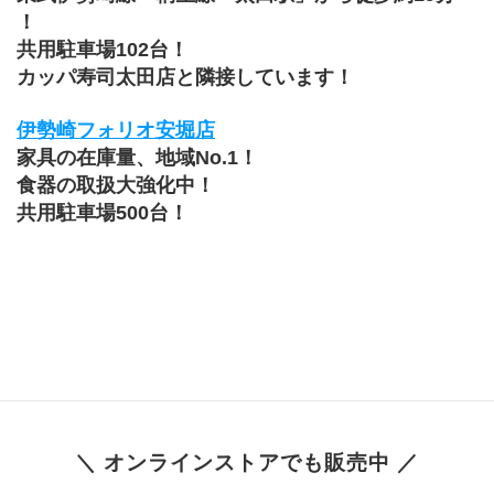
！
共用駐車場102台！
カッパ寿司太田店と隣接しています！
伊勢崎フォリオ安堀店
家具の在庫量、地域No.1！
食器の取扱大強化中！
共用駐車場500台！
＼ オンラインストアでも販売中 ／