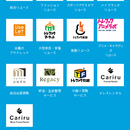
ファッション
スポーツアウトドア
ハイブランド
総合リユース
リユース
リユース
リユース
アニメ・キャラグッ
古着の
大型家具・家電
楽器リユース
ズ
アウトレット
リユース
リユース
終活・生前整理
引越＋買取
総合出張買取
ドレスレンタル
サービス
サービス