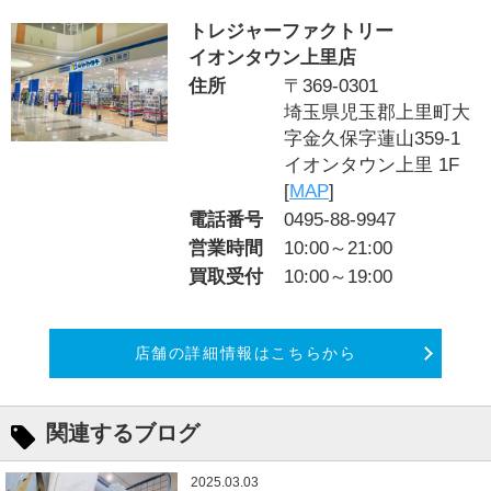
トレジャーファクトリー
イオンタウン上里店
住所
〒369-0301
埼玉県児玉郡上里町大
字金久保字蓮山359-1
イオンタウン上里 1F
[
MAP
]
電話番号
0495-88-9947
営業時間
10:00～21:00
買取受付
10:00～19:00
店舗の詳細情報はこちらから
関連するブログ
2025.03.03