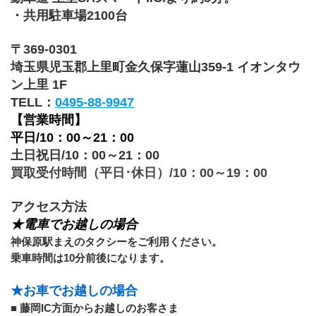
・
共用駐車場2100台
〒369-0301
埼玉県児玉郡上里町金久保字蓮山359-1 イオンタウ
ン上里 1F
TELL：
0495-88-9947
【営業時間】
平日/10：00～21：00
土日祝日/10：00～21：00
買取受付時間（平日･休日）/10：00～19：00
アクセス方法
★電車でお越しの場合
神保原駅まえのタクシーをご利用ください。 
乗車時間は10分前後になります。 
★お車でお越しの場合 
■ 藤岡IC方面からお越しのお客さま 