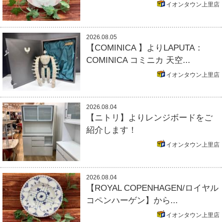
イオンタウン上里店
2026.08.05
【COMINICA 】よりLAPUTA：
COMINICA コミニカ 天空...
イオンタウン上里店
2026.08.04
【ニトリ】よりレンジボードをご
紹介します！
イオンタウン上里店
2026.08.04
【ROYAL COPENHAGEN/ロイヤル
コペンハーゲン】から...
イオンタウン上里店