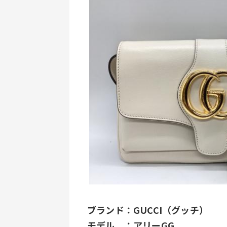
ブランド：GUCCI（グッチ）
モデル　：アリーGG