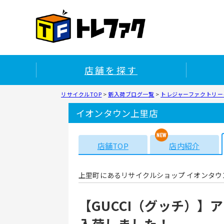
店舗を探す
リサイクルTOP
>
新入荷ブログ一覧
>
トレジャーファクトリー
イオンタウン上里店
店舗TOP
店内紹介
上里町にあるリサイクルショップ イオンタウ
【GUCCI（グッチ）】
入荷しました！