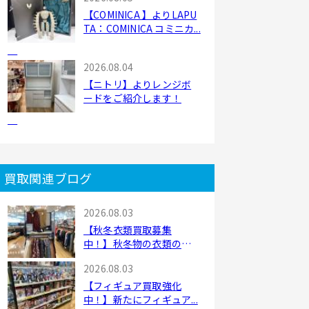
【COMINICA 】よりLAPU
TA：COMINICA コミニカ...
2026.08.04
【ニトリ】よりレンジボ
ードをご紹介します！
買取関連ブログ
2026.08.03
【秋冬衣類買取募集
中！】秋冬物の衣類の買
取...
2026.08.03
【フィギュア買取強化
中！】新たにフィギュア...