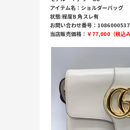
アイテム名：ショルダーバッグ
状態:程度B 角スレ有
お問い合わせ番号：1086000537
当店販売価格：
￥77,000（税込