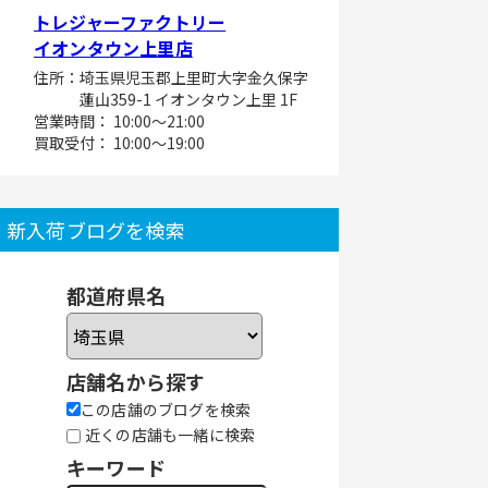
トレジャーファクトリー
イオンタウン上里店
住所：埼玉県児玉郡上里町大字金久保字
蓮山359-1 イオンタウン上里 1F
営業時間： 10:00～21:00
買取受付： 10:00～19:00
新入荷ブログを検索
都道府県名
店舗名から探す
この店舗のブログを検索
近くの店舗も一緒に検索
キーワード