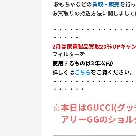
 おもちゃなどの
買取・販売
を行
お買取りの持込方法に関しまして
・・・・・・・・・・・・・・・
・・・・・
2月は家電製品買取20％UPキャ
フィルターを
使用するものは3年以内）
詳しくは
こちら
をご覧ください。
・・・・・・・・・・・・・・・
・・・・・・
☆本日はGUCCI(グッ
　アリーGGのショル