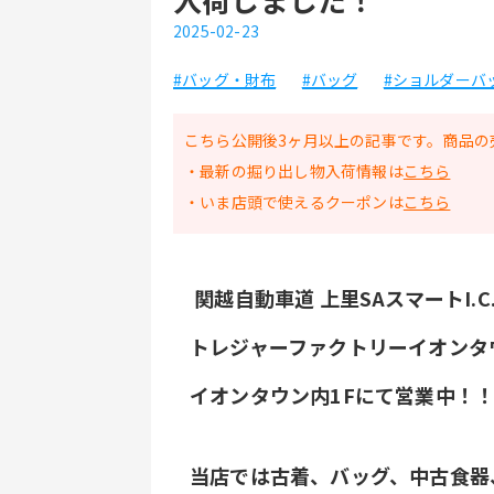
2025-02-23
#バッグ・財布
#バッグ
#ショルダーバ
こちら公開後3ヶ月以上の記事です。商品の
・最新の掘り出し物入荷情報は
こちら
・いま店頭で使えるクーポンは
こちら
 関越自動車道 上里SAスマートI.
トレジャーファクトリーイオンタ
イオンタウン内1Fにて営業中！
当店では古着、バッグ、中古食器