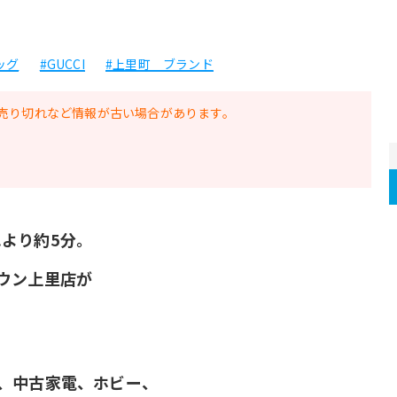
ッグ
#GUCCI
#上里町 ブランド
売り切れなど情報が古い場合があります。
C.より約5分。
ウン上里店が
！
、中古家電、﻿ホビー、