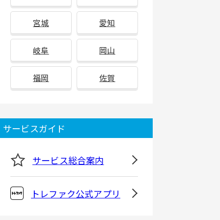
宮城
愛知
岐阜
岡山
福岡
佐賀
サービスガイド
サービス総合案内
トレファク公式アプリ