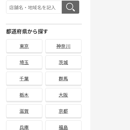
都道府県から探す
東京
神奈川
埼玉
茨城
千葉
群馬
栃木
大阪
滋賀
京都
兵庫
福島