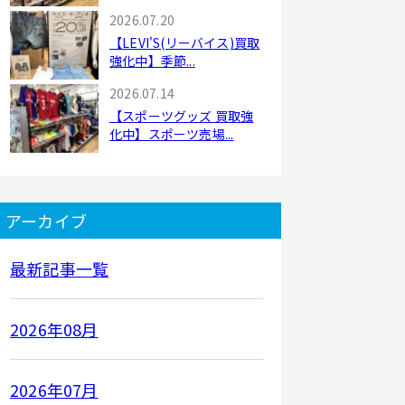
2026.07.20
【LEVI'S(リーバイス)買取
強化中】季節...
2026.07.14
【スポーツグッズ 買取強
化中】スポーツ売場...
アーカイブ
最新記事一覧
2026年08月
2026年07月