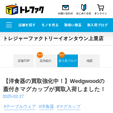
お問い合わせ
はじめての方
オンライン
店舗を探す
モノを売る
取扱い商品
新入荷ブログ
トレジャーファクトリーイオンタウン上里店
NEW
NEW
店舗TOP
店内紹介
新入荷ブログ
地図
【洋食器の買取強化中！】Wedgwoodの
蓋付きマグカップが買取入荷しました！
2025-02-27
#テーブルウェア
#洋食器
#マグカップ