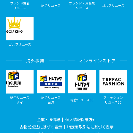
ブランド古着
ブランド・貴金属
総合リユース
ゴルフリユース
リユース
リユース
ゴルフリユース
海外事業
オンラインストア
総合リユース
総合リユース
ファッション
総合リユースEC
タイ
台湾
リユースEC
企業・IR情報
個人情報保護方針
古物営業法に基づく表示
特定商取引法に基づく表示