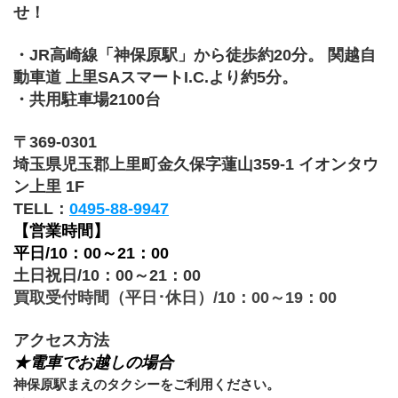
せ！
・JR高崎線「神保原駅」から徒歩約20分。 関越自
動車道 上里SAスマートI.C.より約5分。
・
共用駐車場2100台
〒369-0301
埼玉県児玉郡上里町金久保字蓮山359-1 イオンタウ
ン上里 1F
TELL：
0495-88-9947
【営業時間】
平日/10：00～21：00
土日祝日/10：00～21：00
買取受付時間（平日･休日）/10：00～19：00
アクセス方法
★電車でお越しの場合
神保原駅まえのタクシーをご利用ください。 