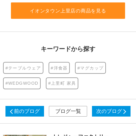
イオンタウン上里店の商品を見る
キーワードから探す
#テーブルウェア
#洋食器
#マグカップ
#WEDGWOOD
#上里町 家具
前のブログ
ブログ一覧
次のブログ