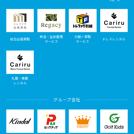
終活・生前整理
引越＋買取
総合出張買取
ドレスレンタル
サービス
サービス
礼服・喪服
レンタル
グループ会社