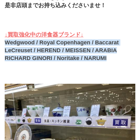
是非店頭までお持ち込みくださいませ！
↓買取強化中の洋食器ブランド↓
Wedgwood / Royal Copenhagen / Baccarat 
LeCreuset / HEREND / MEISSEN / ARABIA
RICHARD GINORI / Noritake / NARUMI