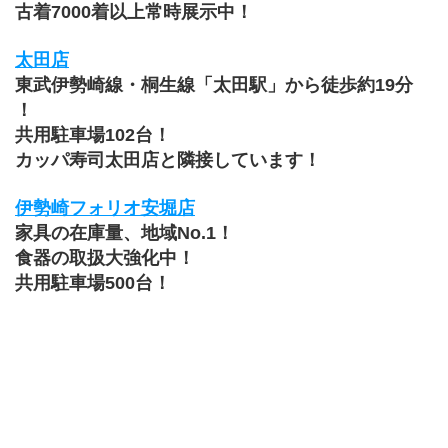
古着7000着以上常時展示中！
太田店
東武伊勢崎線・桐生線「太田駅」から徒歩約19分 
！
共用駐車場102台！
カッパ寿司太田店と隣接しています！
伊勢崎フォリオ安堀店
家具の在庫量、地域No.1！
食器の取扱大強化中！
共用駐車場500台！