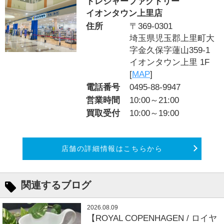
トレジャーファクトリー
イオンタウン上里店
住所
〒369-0301
埼玉県児玉郡上里町大
字金久保字蓮山359-1
イオンタウン上里 1F
[
MAP
]
電話番号
0495-88-9947
営業時間
10:00～21:00
買取受付
10:00～19:00
店舗の詳細情報はこちらから
関連するブログ
2026.08.09
【ROYAL COPENHAGEN / ロイヤ