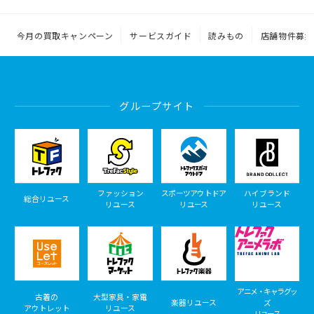
今月の買取キャンペーン
サービスガイド
読みもの
店舗物件募集
グループサイト
ファッション
スポーツアウトドア
ハイブランド
総合リユース
リユース
リユース
リユース
アニメ・キャラグッ
古着の
大型家具・家電
楽器リユース
ズ
アウトレット
リユース
リユース