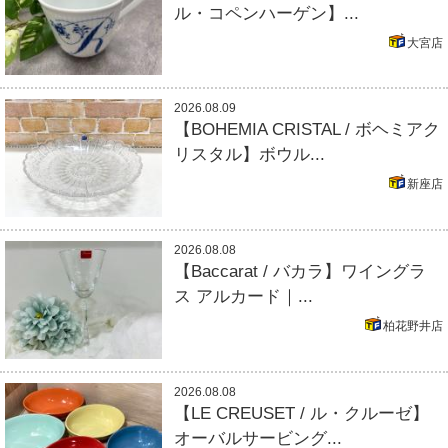
ル・コペンハーゲン】...
大宮店
2026.08.09
【BOHEMIA CRISTAL / ボヘミアク
リスタル】ボウル...
新座店
2026.08.08
【Baccarat / バカラ】ワイングラ
ス アルカード｜...
柏花野井店
2026.08.08
【LE CREUSET / ル・クルーゼ】
オーバルサービング...