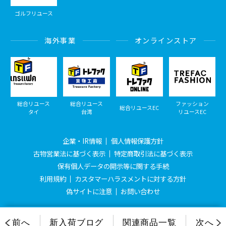
ゴルフリユース
海外事業
オンラインストア
総合リユース
総合リユース
ファッション
総合リユースEC
タイ
台湾
リユースEC
企業・IR情報
個人情報保護方針
古物営業法に基づく表示
特定商取引法に基づく表示
保有個人データの開示等に関する手続
利用規約
カスタマーハラスメントに対する方針
偽サイトに注意
お問い合わせ
© Treasure Factory, All Rights Reserved.
前へ
新入荷ブログ
関連商品一覧
次へ