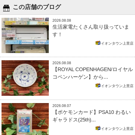
この店舗のブログ
2026.08.08
生活家電たくさん取り扱っていま
す！
イオンタウン上里店
2026.08.08
【ROYAL COPENHAGEN/ロイヤル
コペンハーゲン】から...
イオンタウン上里店
2026.08.07
【ポケモンカード】PSA10 わるい
ギャラドス(25th)...
イオンタウン上里店