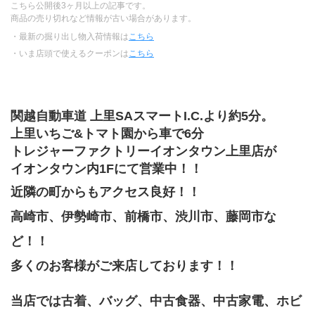
こちら公開後3ヶ月以上の記事です。
商品の売り切れなど情報が古い場合があります。
・最新の掘り出し物入荷情報は
こちら
・いま店頭で使えるクーポンは
こちら
関越自動車道 上里SAスマートI.C.より約5分。
上里いちご&トマト園から車で6分
トレジャーファクトリーイオンタウン上里店が
イオンタウン内1Fにて営業中！！
近隣の町からもアクセス良好！！
高崎市、伊勢崎市、前橋市、渋川市、藤岡市な
ど！！
多くのお客様がご来店しております！！
当店では古着、バッグ、中古食器、中古家電、﻿ホビ