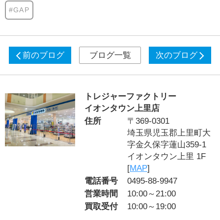
#GAP
前のブログ
ブログ一覧
次のブログ
トレジャーファクトリー
イオンタウン上里店
住所
〒369-0301
埼玉県児玉郡上里町大
字金久保字蓮山359-1
イオンタウン上里 1F
[
MAP
]
電話番号
0495-88-9947
営業時間
10:00～21:00
買取受付
10:00～19:00