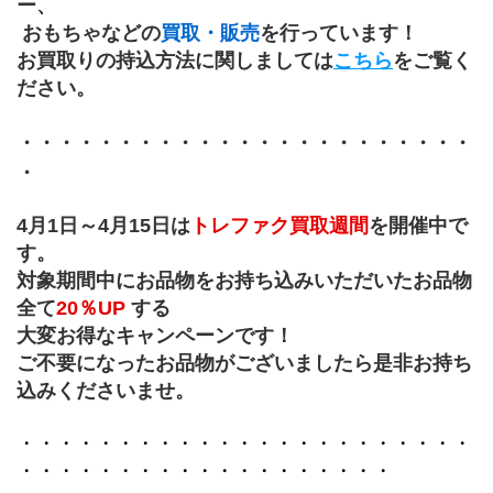
ー、
 おもちゃなどの
買取・販売
を行っています！
お買取りの持込方法に関しましては
こちら
をご覧く
ださい。
・・・・・・・・・・・・・・・・・・・・・・・
・
4月1日～4月15日は
トレファク買取週間
を開催中で
す。
対象期間中にお品物をお持ち込みいただいたお品物
全て
20％UP
 する
大変お得なキャンペーンです！
ご不要になったお品物がございましたら是非お持ち
込みくださいませ。
・・・・・・・・・・・・・・・・・・・・・・・
・・・・・・・・・・・・・・・・・・・