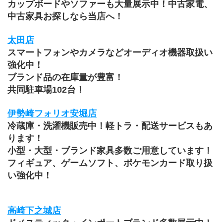
カップボードやソファーも大量展示中！中古家電、
中古家具お探しなら当店へ！
太田店
スマートフォンやカメラなどオーディオ機器取扱い
強化中！
ブランド品の在庫量が豊富！
共同駐車場102台！
伊勢崎フォリオ安堀店
冷蔵庫・洗濯機販売中！軽トラ・配送サービスもあ
ります！
小型・大型・ブランド家具多数ご用意しています！
﻿フィギュア、ゲームソフト、ポケモンカード取り扱
い強化中！
高崎下之城店