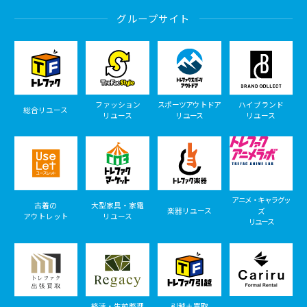
グループサイト
ファッション
スポーツアウトドア
ハイブランド
総合リユース
リユース
リユース
リユース
アニメ・キャラグッ
古着の
大型家具・家電
楽器リユース
ズ
アウトレット
リユース
リユース
終活・生前整理
引越＋買取