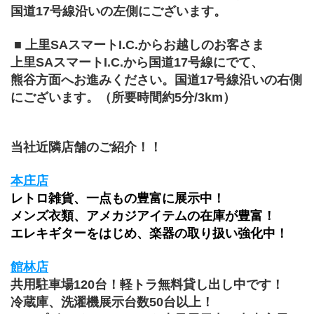
国道17号線沿いの左側にございます。
 ■ 上里SAスマートI.C.からお越しのお客さま 
上里SAスマートI.C.から国道17号線にでて、
熊谷方面へお進みください。国道17号線沿いの右側
にございます。（所要時間約5分/3km）
当社近隣店舗のご紹介！！
本庄店
レトロ雑貨、一点もの豊富に展示中！
メンズ衣類、アメカジアイテムの在庫が豊富！
エレキギターをはじめ、楽器の取り扱い強化中！
館林店
共用駐車場120台！軽トラ無料貸し出し中です！
冷蔵庫、洗濯機展示台数50台以上！