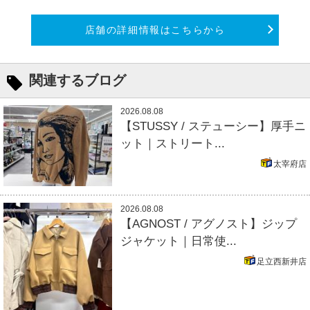
店舗の詳細情報はこちらから
関連するブログ
2026.08.08
【STUSSY / ステューシー】厚手ニ
ット｜ストリート...
太宰府店
2026.08.08
【AGNOST / アグノスト】ジップ
ジャケット｜日常使...
足立西新井店