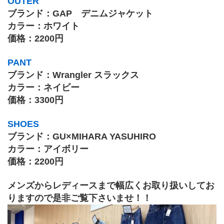
OUTER
ブランド：GAP　デニムジャケット
カラー：ホワイト
価格：2200円
PANT
ブランド：Wrangler スラックス
カラー：ネイビー
価格：3300円
SHOES
ブランド：GU×MIHARA YASUHIRO
カラー：アイボリー
価格：2200円
メンズからレディースまで幅広くお取り扱いしてお
りますので是非ご覧下さいませ！！