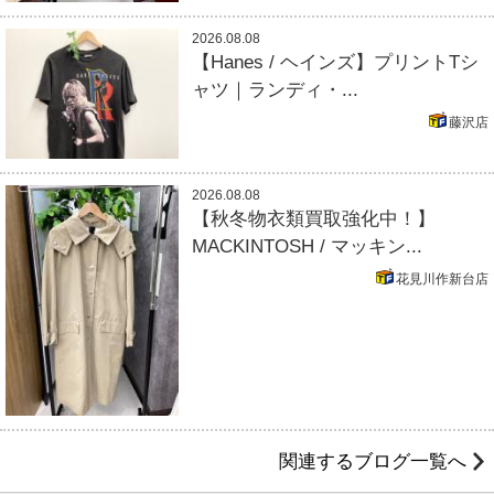
2026.08.08
【Hanes / ヘインズ】プリントTシ
ャツ｜ランディ・...
藤沢店
2026.08.08
【秋冬物衣類買取強化中！】
MACKINTOSH / マッキン...
花見川作新台店
関連するブログ一覧へ