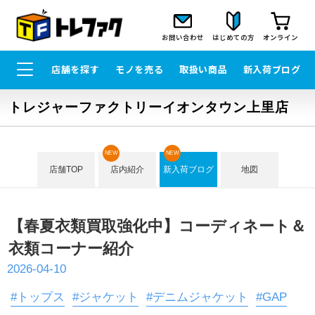
お問い合わせ
はじめての方
オンライン
店舗を探す
モノを売る
取扱い商品
新入荷ブログ
トレジャーファクトリーイオンタウン上里店
NEW
NEW
店舗TOP
店内紹介
新入荷ブログ
地図
【春夏衣類買取強化中】コーディネート＆
衣類コーナー紹介
2026-04-10
#トップス
#ジャケット
#デニムジャケット
#GAP