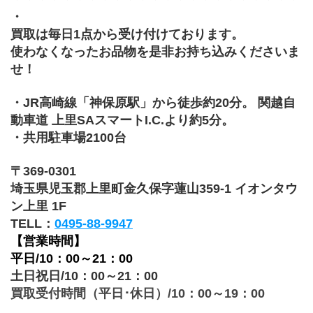
・
買取は毎日1点から受け付けております。
使わなくなったお品物を是非お持ち込みくださいま
せ！
・JR高崎線「神保原駅」から徒歩約20分。 関越自
動車道 上里SAスマートI.C.より約5分。
・共用駐車場2100台
〒369-0301
埼玉県児玉郡上里町金久保字蓮山359-1 イオンタウ
ン上里 1F
TELL：
0495-88-9947
【営業時間】
平日/10：00～21：00
土日祝日/10：00～21：00
買取受付時間（平日･休日）/10：00～19：00