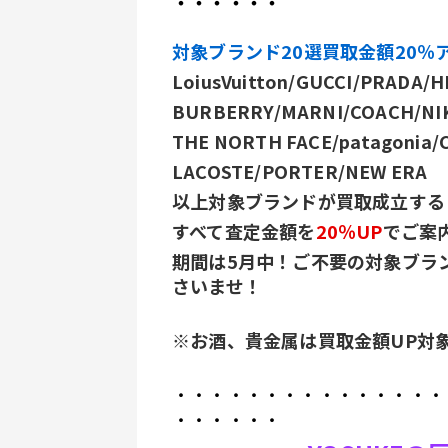
・・・・・・
対象ブランド20選買取金額20％
LoiusVuitton/GUCCI/PRADA/
BURBERRY/MARNI/COACH/NI
THE NORTH FACE/patagonia/
﻿LACOSTE/PORTER/NEW ERA
以上対象ブランドが買取成立する
すべて査定金額を
20％UP
でご案
期間は5月中！ご不要の対象ブラ
さいませ！
※お酒、貴金属は買取金額UP対
・・・・・・・・・・・・・・・
・・・・・・