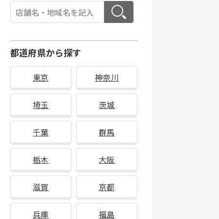
都道府県から探す
東京
神奈川
埼玉
茨城
千葉
群馬
栃木
大阪
滋賀
京都
兵庫
福島