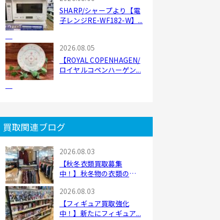
SHARP/シャープより【電
子レンジRE-WF182-W】...
2026.08.05
【ROYAL COPENHAGEN/
ロイヤルコペンハーゲン...
買取関連ブログ
2026.08.03
【秋冬衣類買取募集
中！】秋冬物の衣類の買
取...
2026.08.03
【フィギュア買取強化
中！】新たにフィギュア...