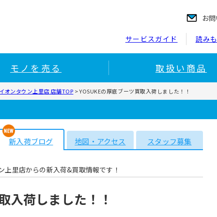
お問
サービスガイド
読み
モノを売る
取扱い商品
イオンタウン上里店 店舗TOP
>
YOSUKEの厚底ブーツ買取入荷しました！！
新入荷ブログ
地図・アクセス
スタッフ募集
ン上里店からの新入荷&買取情報です！
買取入荷しました！！