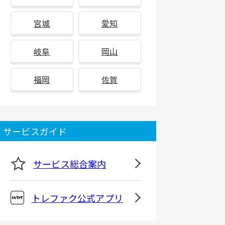
宮城
愛知
岐阜
岡山
福岡
佐賀
サービスガイド
サービス総合案内
トレファク公式アプリ