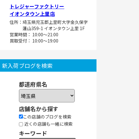
トレジャーファクトリー
イオンタウン上里店
住所：埼玉県児玉郡上里町大字金久保字
蓮山359-1 イオンタウン上里 1F
営業時間： 10:00～21:00
買取受付： 10:00～19:00
新入荷ブログを検索
都道府県名
店舗名から探す
この店舗のブログを検索
近くの店舗も一緒に検索
キーワード