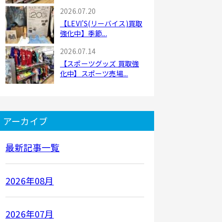
2026.07.20
【LEVI'S(リーバイス)買取
強化中】季節...
2026.07.14
【スポーツグッズ 買取強
化中】スポーツ売場...
アーカイブ
最新記事一覧
2026年08月
2026年07月