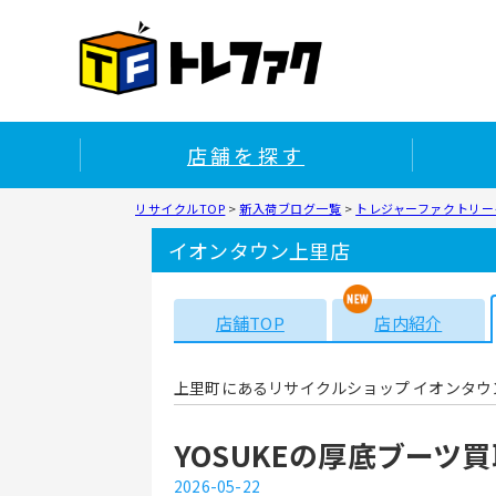
店舗を探す
リサイクルTOP
>
新入荷ブログ一覧
>
トレジャーファクトリー
イオンタウン上里店
店舗TOP
店内紹介
上里町にあるリサイクルショップ イオンタウ
YOSUKEの厚底ブーツ
2026-05-22