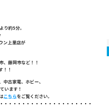
.より約5分。
分
ウン上里店が
！
市、藤岡市など！！
す！！
、中古家電、﻿ホビー、
っています！
は
こちら
をご覧ください。
・・・・・・・・・・・・・・・・・・・・・