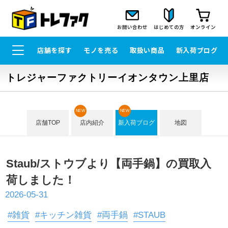
お問い合わせ
はじめての方
オンライン
店舗を探す
モノを売る
取扱い商品
新入荷ブログ
トレジャーファクトリーイオンタウン上里店
NEW
NEW
店舗TOP
店内紹介
新入荷ブログ
地図
Staub/ストウブより【両手鍋】の買取入
荷しました！
2026-05-31
#雑貨
#キッチン雑貨
#両手鍋
#STAUB