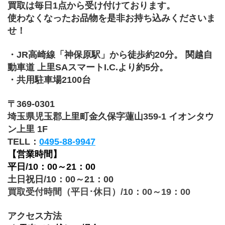
買取は毎日1点から受け付けております。
使わなくなったお品物を是非お持ち込みくださいま
せ！
・JR高崎線「神保原駅」から徒歩約20分。 関越自
動車道 上里SAスマートI.C.より約5分。
・共用駐車場2100台
〒369-0301
埼玉県児玉郡上里町金久保字蓮山359-1 イオンタウ
ン上里 1F
TELL：
0495-88-9947
【営業時間】
平日/10：00～21：00
土日祝日/10：00～21：00
買取受付時間（平日･休日）/10：00～19：00
アクセス方法