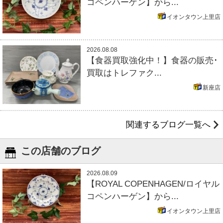
コペンハーゲン】から...
イオンタウン上里店
2026.08.08
【食器買取強化中！】食器の販売･
買取はトレファク...
新座店
関連するブログ一覧へ
この店舗のブログ
2026.08.09
【ROYAL COPENHAGEN/ロイヤル
コペンハーゲン】から...
イオンタウン上里店