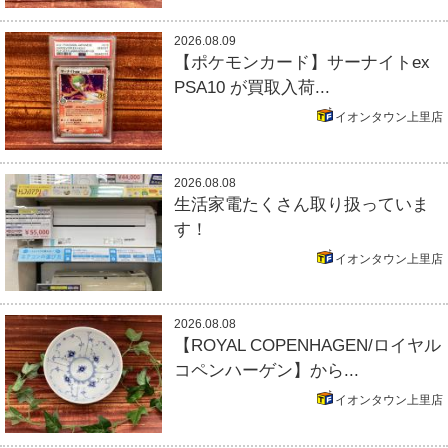
2026.08.09
【ポケモンカード】サーナイトex
PSA10 が買取入荷...
イオンタウン上里店
2026.08.08
生活家電たくさん取り扱っていま
す！
イオンタウン上里店
2026.08.08
【ROYAL COPENHAGEN/ロイヤル
コペンハーゲン】から...
イオンタウン上里店