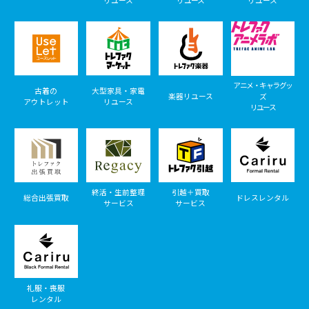
リユース
リユース
リユース
アニメ・キャラグッ
古着の
大型家具・家電
楽器リユース
ズ
アウトレット
リユース
リユース
終活・生前整理
引越＋買取
総合出張買取
ドレスレンタル
サービス
サービス
礼服・喪服
レンタル