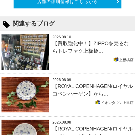
店舗の詳細情報はこちらから
関連するブログ
2026.08.10
【買取強化中！】ZIPPOを売るな
らトレファク上板橋...
上板橋店
2026.08.09
【ROYAL COPENHAGEN/ロイヤル
コペンハーゲン】から...
イオンタウン上里店
2026.08.08
【ROYAL COPENHAGEN/ロイヤル