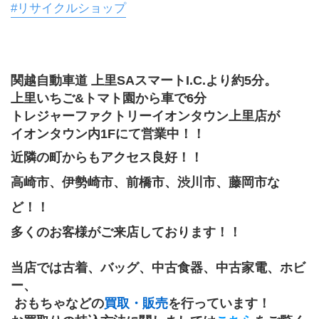
#リサイクルショップ
関越自動車道 上里SAスマートI.C.より約5分。
上里いちご&トマト園から車で6分
トレジャーファクトリーイオンタウン上里店が
イオンタウン内1Fにて営業中！！
近隣の町からもアクセス良好！！
高崎市、伊勢崎市、前橋市、渋川市、藤岡市な
ど！！
多くのお客様がご来店しております！！
当店では古着、バッグ、中古食器、中古家電、﻿ホビ
ー、
 おもちゃなどの
買取・販売
を行っています！