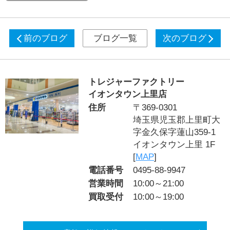
前のブログ
ブログ一覧
次のブログ
トレジャーファクトリー
イオンタウン上里店
住所
〒369-0301
埼玉県児玉郡上里町大
字金久保字蓮山359-1
イオンタウン上里 1F
[
MAP
]
電話番号
0495-88-9947
営業時間
10:00～21:00
買取受付
10:00～19:00