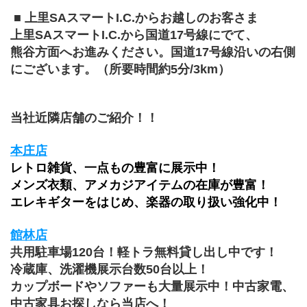
 ■ 上里SAスマートI.C.からお越しのお客さま 
上里SAスマートI.C.から国道17号線にでて、
熊谷方面へお進みください。国道17号線沿いの右側
にございます。（所要時間約5分/3km）
当社近隣店舗のご紹介！！
本庄店
レトロ雑貨、一点もの豊富に展示中！
メンズ衣類、アメカジアイテムの在庫が豊富！
エレキギターをはじめ、楽器の取り扱い強化中！
館林店
共用駐車場120台！軽トラ無料貸し出し中です！
冷蔵庫、洗濯機展示台数50台以上！
カップボードやソファーも大量展示中！中古家電、
中古家具お探しなら当店へ！