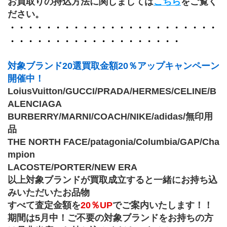
お買取りの持込方法に関しましては
こちら
をご覧く
ださい。
・・・・・・・・・・・・・・・・・・・・・・・
・・・・・・・・・・・・・・・・・・・
対象ブランド20選買取金額20％アップキャンペーン
開催中！
LoiusVuitton/GUCCI/PRADA/HERMES/CELINE/B
ALENCIAGA
BURBERRY/MARNI/COACH/NIKE/adidas/無印用
品
THE NORTH FACE/patagonia/Columbia/GAP/Cha
mpion
﻿LACOSTE/PORTER/NEW ERA
以上対象ブランドが買取成立すると一緒にお持ち込
みいただいたお品物
すべて査定金額を
20％UP
でご案内いたします！！
期間は5月中！ご不要の対象ブランドをお持ちの方