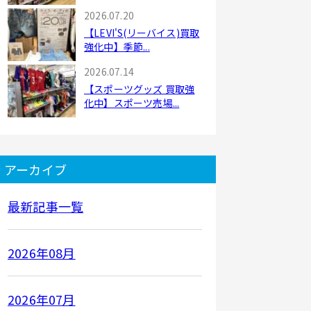
2026.07.20
【LEVI'S(リーバイス)買取
強化中】季節...
2026.07.14
【スポーツグッズ 買取強
化中】スポーツ売場...
アーカイブ
最新記事一覧
2026年08月
2026年07月