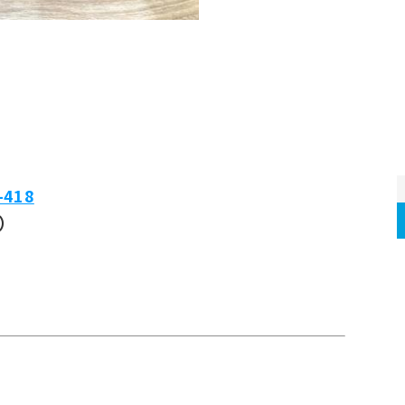
-418
込）