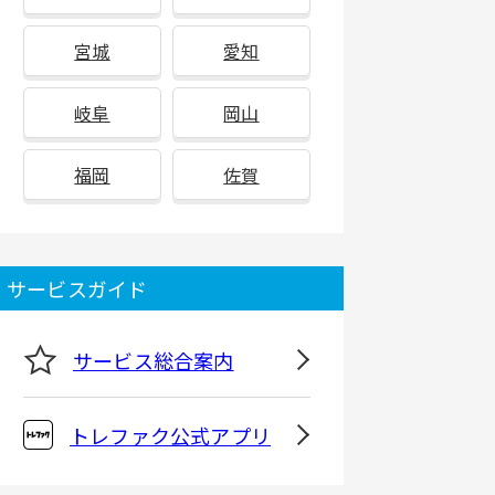
宮城
愛知
岐阜
岡山
福岡
佐賀
サービスガイド
サービス総合案内
トレファク公式アプリ