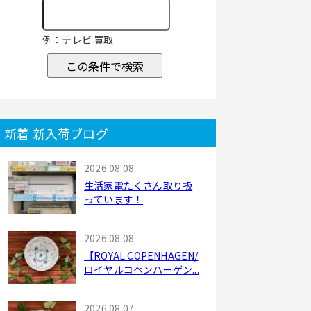
例：テレビ 買取
この条件で検索
新着 新入荷ブログ
2026.08.08
生活家電たくさん取り扱
っています！
2026.08.08
【ROYAL COPENHAGEN/
ロイヤルコペンハーゲン...
2026.08.07