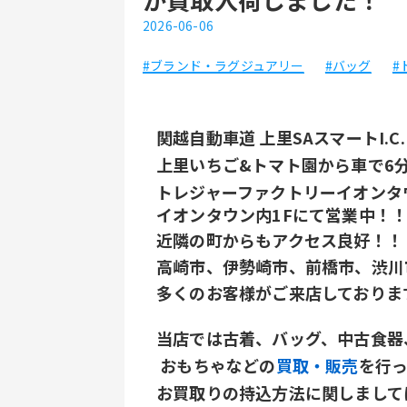
2026-06-06
#ブランド・ラグジュアリー
#バッグ
#
関越自動車道 上里SAスマートI.C
上里いちご&トマト園から車で6
トレジャーファクトリーイオンタ
イオンタウン内1Fにて営業中！
近隣の町からもアクセス良好！！
高崎市、伊勢崎市、前橋市、渋川
多くのお客様がご来店しておりま
当店では古着、バッグ、中古食器
 おもちゃなどの
買取・販売
を行
お買取りの持込方法に関しまして