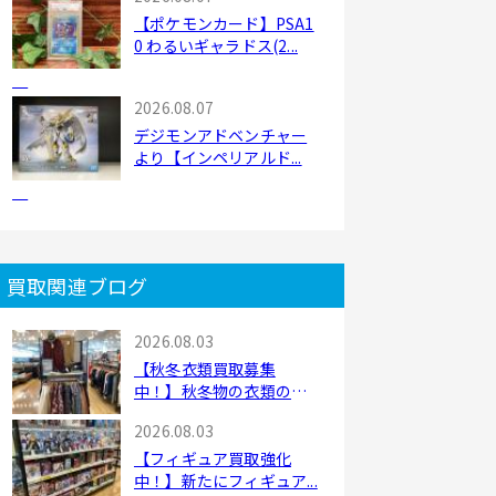
【ポケモンカード】PSA1
0 わるいギャラドス(2...
2026.08.07
デジモンアドベンチャー
より【インペリアルド...
買取関連ブログ
2026.08.03
【秋冬衣類買取募集
中！】秋冬物の衣類の買
取...
2026.08.03
【フィギュア買取強化
中！】新たにフィギュア...