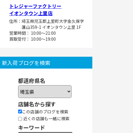
トレジャーファクトリー
イオンタウン上里店
住所：埼玉県児玉郡上里町大字金久保字
蓮山359-1 イオンタウン上里 1F
営業時間： 10:00～21:00
買取受付： 10:00～19:00
新入荷ブログを検索
都道府県名
店舗名から探す
この店舗のブログを検索
近くの店舗も一緒に検索
キーワード