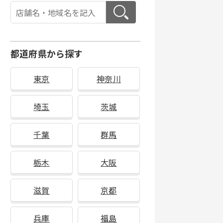
都道府県から探す
東京
神奈川
埼玉
茨城
千葉
群馬
栃木
大阪
滋賀
京都
兵庫
福島