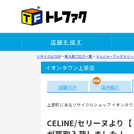
店舗を探す
リサイクルTOP
>
新入荷ブログ一覧
>
トレジャーファクトリー
イオンタウン上里店
店舗TOP
店内紹介
上里町にあるリサイクルショップ イオンタウ
CELINE/セリーヌよ
が買取入荷しました！