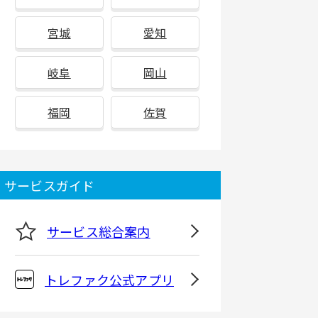
宮城
愛知
岐阜
岡山
福岡
佐賀
サービスガイド
サービス総合案内
トレファク公式アプリ