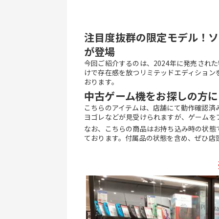
注目度抜群の限定モデル！ソ
が登場
今回ご紹介するのは、2024年に発売され
けで存在感を放つリミテッドエディション
おります。
中古ゲーム機をお探しの方に！動
こちらのアイテムは、店舗にて動作確認済
ヨゴレなどが見受けられますが、ゲームを
なお、こちらの商品はお持ち込み時の状態で
ております。付属品の状態を含め、ぜひ店