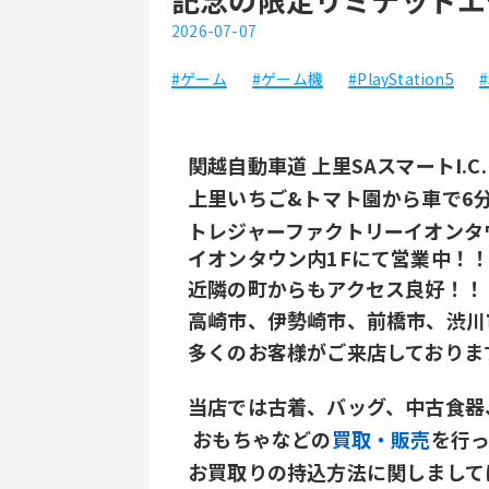
2026-07-07
#ゲーム
#ゲーム機
#PlayStation5
#
関越自動車道 上里SAスマートI.C
上里いちご&トマト園から車で6
トレジャーファクトリーイオンタ
イオンタウン内1Fにて営業中！
近隣の町からもアクセス良好！！
高崎市、伊勢崎市、前橋市、渋川
多くのお客様がご来店しておりま
当店では古着、バッグ、中古食器
 おもちゃなどの
買取・販売
を行
お買取りの持込方法に関しまして