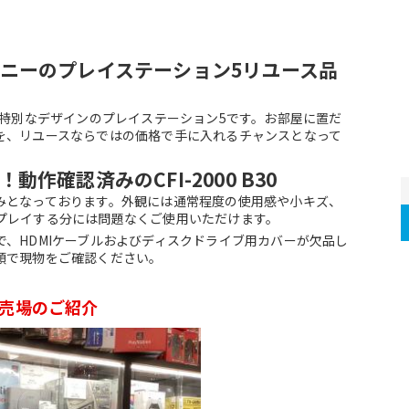
ニーのプレイステーション5リユース品
た特別なデザインのプレイステーション5です。お部屋に置だ
を、リユースならではの価格で手に入れるチャンスとなって
作確認済みのCFI-2000 B30
みとなっております。外観には通常程度の使用感や小キズ、
プレイする分には問題なくご使用いただけます。
、HDMIケーブルおよびディスクドライブ用カバーが欠品し
頭で現物をご確認ください。
売場のご紹介