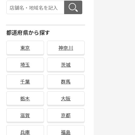
都道府県から探す
東京
神奈川
埼玉
茨城
千葉
群馬
栃木
大阪
滋賀
京都
兵庫
福島