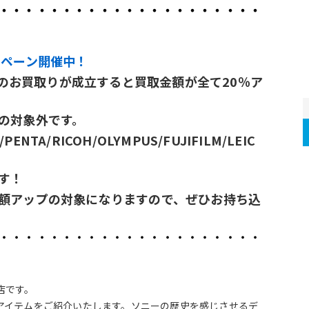
・・・・・・・・・・・・・・・・・・・・・
ンペーン開催中！
メラのお買取りが成立すると買取金額が全て20％ア
の対象外です。
c/PENTA/RICOH/OLYMPUS/FUJIFILM/LEIC
す！
額アップの対象になりますので、ぜひお持ち込
・・・・・・・・・・・・・・・・・・・・・
店です。
アイテムをご紹介いたします。ソニーの歴史を感じさせるデ