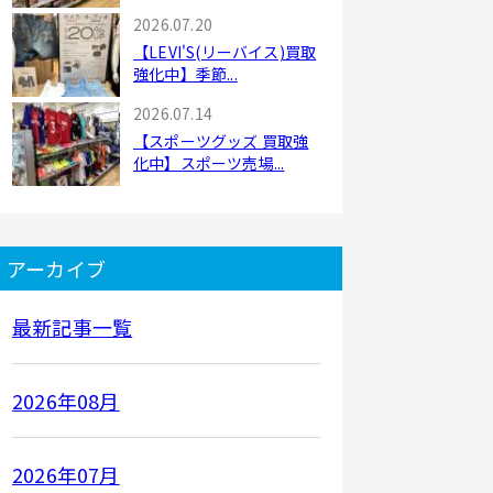
2026.07.20
【LEVI'S(リーバイス)買取
強化中】季節...
2026.07.14
【スポーツグッズ 買取強
化中】スポーツ売場...
アーカイブ
最新記事一覧
2026年08月
2026年07月