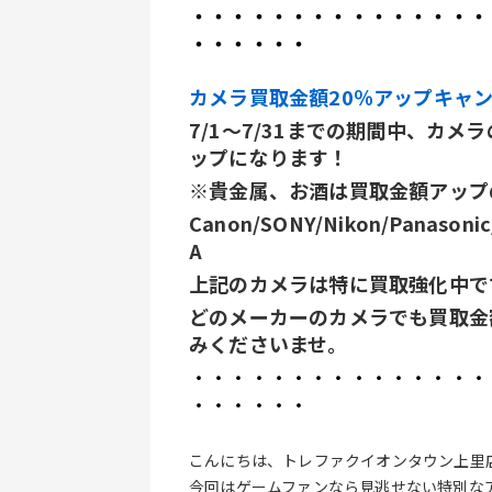
・・・・・・・・・・・・・・・
・・・・・・
カメラ買取金額20％アップキャ
7/1～7/31までの期間中、カ
ップになります！
※貴金属、お酒は買取金額アップ
Canon/SONY/Nikon/Panasoni
A
上記のカメラは特に買取強化中で
どのメーカーのカメラでも買取金
みくださいませ。
・・・・・・・・・・・・・・・
・・・・・・
こんにちは、トレファクイオンタウン上里
今回はゲームファンなら見逃せない特別な