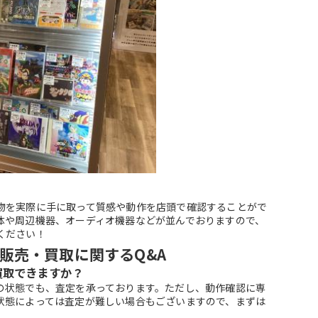
物を実際に手に取って質感や動作を店頭で確認することがで
体や周辺機器、オーディオ機器などが並んでおりますので、
ください！
販売・買取に関するQ&A
買取できますか？
の状態でも、査定を承っております。ただし、動作確認に専
状態によっては査定が難しい場合もございますので、まずは