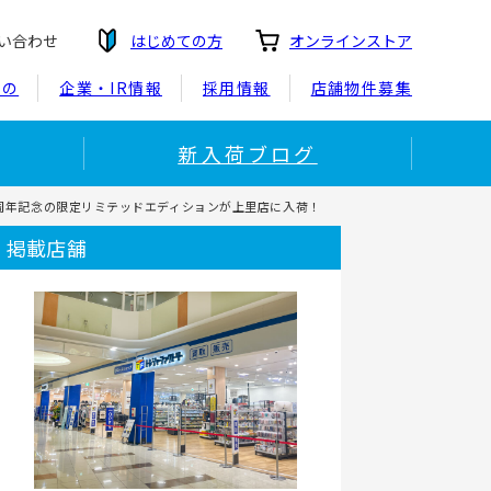
い合わせ
はじめての方
オンラインストア
もの
企業・IR情報
採用情報
店舗物件募集
新入荷ブログ
30｜30周年記念の限定リミテッドエディションが上里店に入荷！
掲載店舗