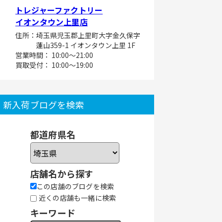
トレジャーファクトリー
イオンタウン上里店
住所：埼玉県児玉郡上里町大字金久保字
蓮山359-1 イオンタウン上里 1F
営業時間： 10:00～21:00
買取受付： 10:00～19:00
新入荷ブログを検索
都道府県名
店舗名から探す
この店舗のブログを検索
近くの店舗も一緒に検索
キーワード