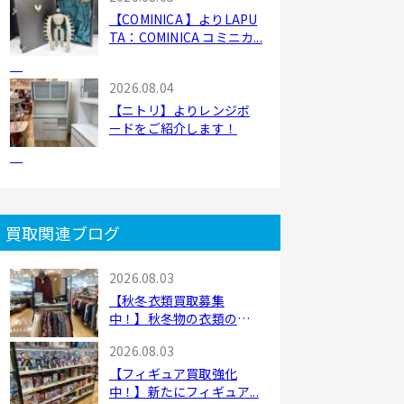
【COMINICA 】よりLAPU
TA：COMINICA コミニカ...
2026.08.04
【ニトリ】よりレンジボ
ードをご紹介します！
買取関連ブログ
2026.08.03
【秋冬衣類買取募集
中！】秋冬物の衣類の買
取...
2026.08.03
【フィギュア買取強化
中！】新たにフィギュア...