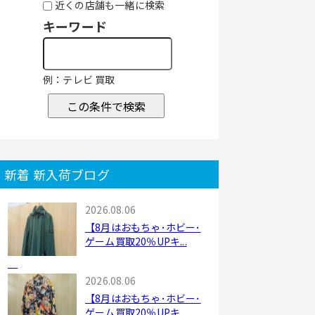
近くの店舗も一緒に検索
キーワード
例：テレビ 買取
この条件で検索
新着 新入荷ブログ
2026.08.06
【8月はおもちゃ･ホビー･
ゲーム買取20％UPキ...
2026.08.06
【8月はおもちゃ･ホビー･
ゲーム買取20％UPキ...