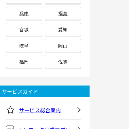
兵庫
福島
宮城
愛知
岐阜
岡山
福岡
佐賀
サービスガイド
サービス総合案内