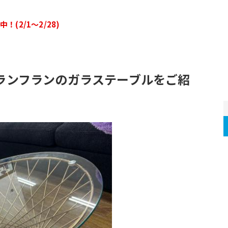
(2/1～2/28)
c/フランフランのガラステーブルをご紹