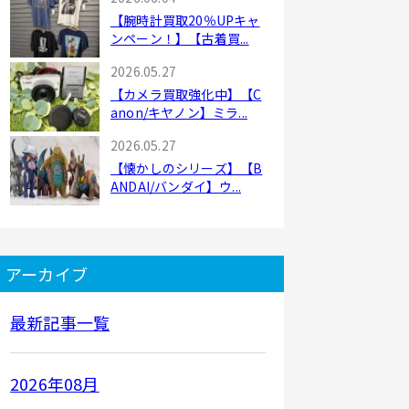
【腕時計買取20％UPキャ
ンペーン！】【古着買...
2026.05.27
【カメラ買取強化中】【C
anon/キヤノン】ミラ...
2026.05.27
【懐かしのシリーズ】【B
ANDAI/バンダイ】ウ...
アーカイブ
最新記事一覧
2026年08月