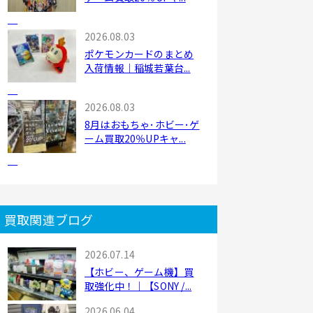
2026.08.03
ポケモンカードのまとめ
入荷情報｜稲城若葉台...
2026.08.03
8月はおもちゃ･ホビー･ゲ
ーム買取20％UPキャ...
買取関連ブログ
2026.07.14
【ホビー、ゲーム機】買
取強化中！｜【SONY /...
2026.06.04