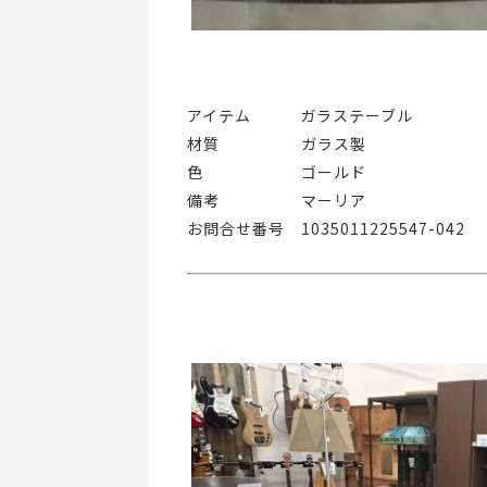
アイテム   ガラステーブル
材質     ガラス製
色      ゴールド
備考     マーリア
お問合せ番号 1035011225547-042