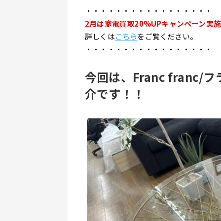
・・・・・・・・・・・・・・・・・
2月は家電買取20%UPキャンペーン実施中！
詳しくは
こちら
をご覧ください。
・・・・・・・・・・・・・・・・・
今回は、Franc fran
介です！！