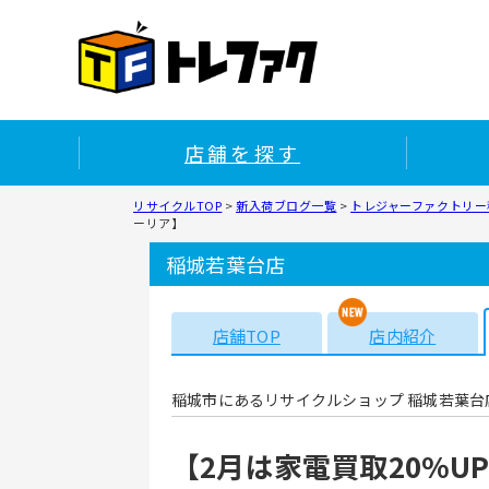
店舗を探す
リサイクルTOP
>
新入荷ブログ一覧
>
トレジャーファクトリー
ーリア】
稲城若葉台店
店舗TOP
店内紹介
稲城市にあるリサイクルショップ 稲城若葉台
【2月は家電買取20%