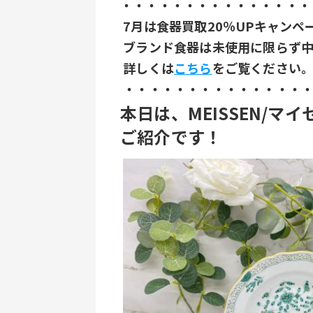
・・・・・・・・・・・・・・・
 7月は食器買取20％UPキャンペ
 ブランド食器は未使用に限らず
 詳しくは
こちら
をご覧ください
 ・・・・・・・・・・・・・・
本日は、MEISSEN/
ご紹介です！