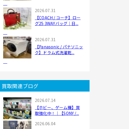
2026.07.31
【COACH / コーチ】ロー
グ25 3WAYバッグ｜日...
2026.07.31
【Panasonic / パナソニッ
ク】ドラム式洗濯乾...
買取関連ブログ
2026.07.14
【ホビー、ゲーム機】買
取強化中！｜【SONY /...
2026.06.04