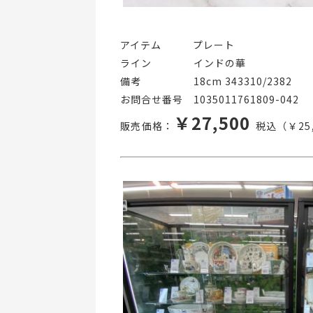
アイテム   プレート
ライン    インドの華
備考     18cm 343310/2382
お問合せ番号 1035011761809-042
￥27,500
販売価格：
税込（￥25,