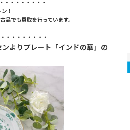
・・・・・・・・・
ーン！
中古品でも買取を行っています。
。
・・・・・・・・・・
マイセンよりプレート「インドの華」の