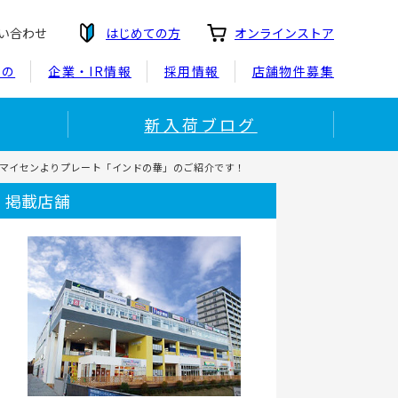
い合わせ
はじめての方
オンラインストア
もの
企業・IR情報
採用情報
店舗物件募集
新入荷ブログ
EN/マイセンよりプレート「インドの華」のご紹介です！
掲載店舗