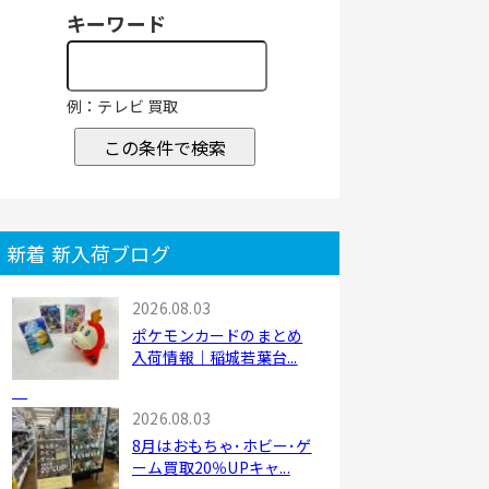
キーワード
例：テレビ 買取
この条件で検索
新着 新入荷ブログ
2026.08.03
ポケモンカードのまとめ
入荷情報｜稲城若葉台...
2026.08.03
8月はおもちゃ･ホビー･ゲ
ーム買取20％UPキャ...