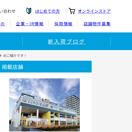
い合わせ
はじめての方
オンラインストア
もの
企業・IR情報
採用情報
店舗物件募集
新入荷ブログ
ット のご紹介です！
掲載店舗