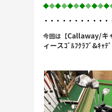
◆
◆
◆
◆
◆
◆
◆
◆
◆
◆
◆
・・・・・・・・・・・
Callaway
今回は【
ィースｺﾞﾙﾌｸﾗﾌﾞ&ｷｬ