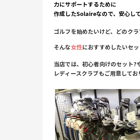
力にサポートするために
作成したSolaireなので、安心
ゴルフを始めたいけど、どのクラ
そんな
女性
におすすめしたいセッ
当店では、初心者向けのセット?
レディースクラブもご用意してお