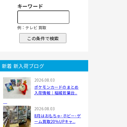
キーワード
例：テレビ 買取
この条件で検索
新着 新入荷ブログ
2026.08.03
ポケモンカードのまとめ
入荷情報｜稲城若葉台...
2026.08.03
8月はおもちゃ･ホビー･ゲ
ーム買取20％UPキャ...