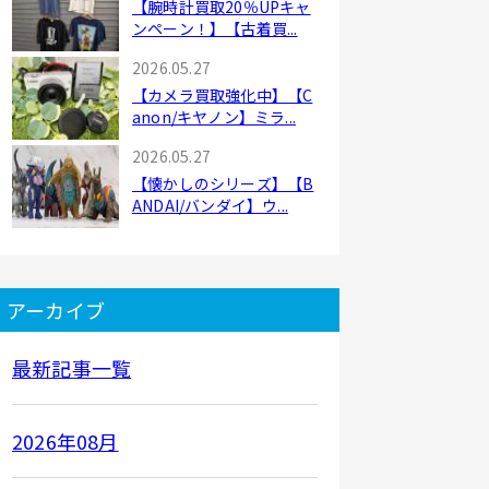
【腕時計買取20％UPキャ
ンペーン！】【古着買...
2026.05.27
【カメラ買取強化中】【C
anon/キヤノン】ミラ...
2026.05.27
【懐かしのシリーズ】【B
ANDAI/バンダイ】ウ...
アーカイブ
最新記事一覧
2026年08月