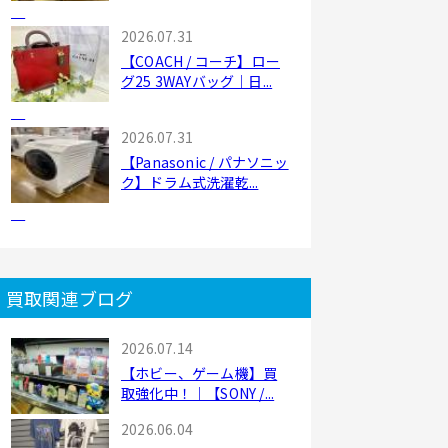
2026.07.31
【COACH / コーチ】ロー
グ25 3WAYバッグ｜日...
2026.07.31
【Panasonic / パナソニッ
ク】ドラム式洗濯乾...
買取関連ブログ
2026.07.14
【ホビー、ゲーム機】買
取強化中！｜【SONY /...
2026.06.04