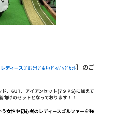
】のご
Eレディースｺﾞﾙﾌｸﾗﾌﾞ&ｷｬﾃﾞｨﾊﾞｯｸﾞｾｯﾄ
、6UT、アイアンセット(7 9 P S)に加えて
者向けのセットとなっております！！
いう女性や初心者のレディースゴルファーを強