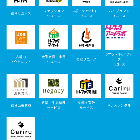
ファッション
スポーツアウトドア
ハイブランド
総合リユース
リユース
リユース
リユース
アニメ・キャラグッ
古着の
大型家具・家電
楽器リユース
ズ
アウトレット
リユース
リユース
終活・生前整理
引越＋買取
総合出張買取
ドレスレンタル
サービス
サービス