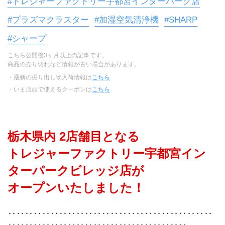
#トレジャーファクトリー宇都宮インターパーク店
#プラズマクラスター
#加湿空気清浄機
#SHARP
#シャープ
こちら公開後3ヶ月以上の記事です。
商品の売り切れなど情報が古い場合があります。
・最新の掘り出し物入荷情報は
こちら
・いま店頭で使えるクーポンは
こちら
栃木県内 2店舗目となる
トレジャーファクトリー宇都宮イン
ターパークビレッジ店が
オープンいたしました！
‥‥‥‥‥‥‥‥‥‥‥‥‥‥‥‥‥‥‥‥‥‥‥‥