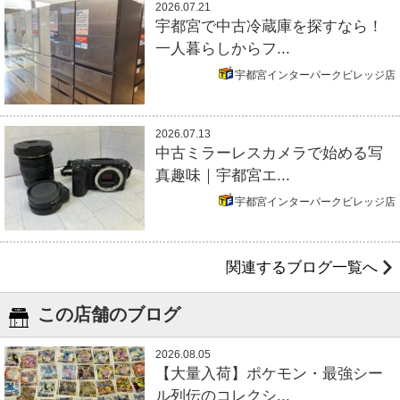
2026.07.21
宇都宮で中古冷蔵庫を探すなら！
一人暮らしからフ...
宇都宮インターパークビレッジ店
2026.07.13
中古ミラーレスカメラで始める写
真趣味｜宇都宮エ...
宇都宮インターパークビレッジ店
関連するブログ一覧へ
この店舗のブログ
2026.08.05
【大量入荷】ポケモン・最強シー
ル列伝のコレクシ...