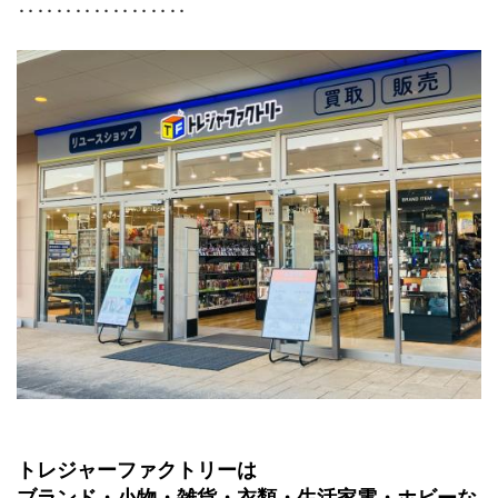
‥‥‥‥‥‥‥‥‥
トレジャーファクトリーは
ブランド・小物・雑貨・衣類・生活家電・ホビーな