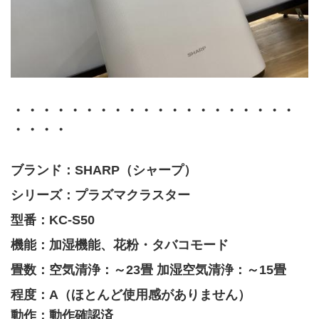
・・・・・・・・・・・・・・・・・・・・
・・・・
ブランド：SHARP（シャープ）
シリーズ：プラズマクラスター
型番：KC-S50
機能：加湿機能、花粉・タバコモード
畳数：空気清浄：～23畳 加湿空気清浄：～15畳
程度：A（ほとんど使用感がありません）
動作：動作確認済