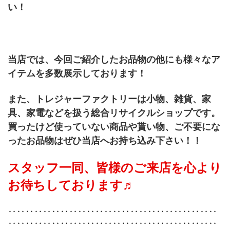
い！
当店では、今回ご紹介したお品物の他にも様々なア
イテムを多数展示しております！
また、トレジャーファクトリーは小物、雑貨、家
具、家電などを扱う総合リサイクルショップです。
買ったけど使っていない商品や貰い物、ご不要にな
ったお品物はぜひ当店へお持ち込み下さい！！
スタッフ一同、皆様のご来店を心より
お待ちしております♬
‥‥‥‥‥‥‥‥‥‥‥‥‥‥‥‥‥‥‥‥‥‥‥‥
‥‥‥‥‥‥‥‥‥‥‥‥‥‥‥‥‥‥‥‥‥‥‥‥