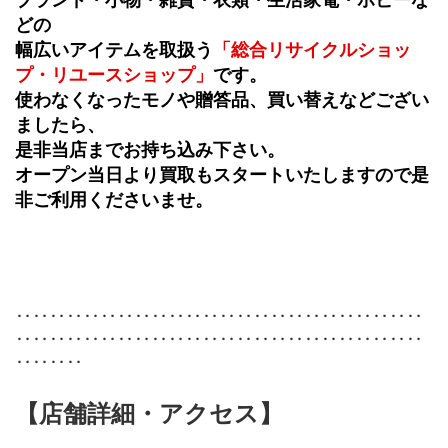
どの
幅広いアイテムを取扱う
「総合リサイクルショッ
プ・リユースショップ」
です。
使わなくなったモノや贈答品、買い替えなどござい
ましたら、
是非当店までお持ち込み下さい。
オープン当日より買取もスタートいたしますので是
非ご利用くださいませ。
‥‥‥‥‥‥‥‥‥‥‥‥‥‥‥‥‥‥‥‥‥‥‥‥
‥‥‥‥‥‥‥‥‥‥‥‥‥‥‥‥‥‥‥‥‥‥‥‥
‥‥‥‥
【店舗詳細・アクセス】