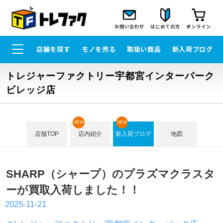
お問い合わせ
はじめての方
オンライン
店舗を探す
モノを売る
取扱い商品
新入荷ブログ
トレジャーファクトリー宇都宮インターパーク
ビレッジ店
NEW
NEW
店舗TOP
店内紹介
新入荷ブログ
地図
SHARP（シャープ）のプラズマクラスタ
ーが買取入荷しました！！
2025-11-21