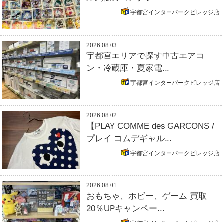
宇都宮インターパークビレッジ店
2026.08.03
宇都宮エリアで探す中古エアコ
ン・冷蔵庫・夏家電...
宇都宮インターパークビレッジ店
2026.08.02
【PLAY COMME des GARCONS /
プレイ コムデギャル...
宇都宮インターパークビレッジ店
2026.08.01
おもちゃ、ホビー、ゲーム 買取
20％UPキャンペー...