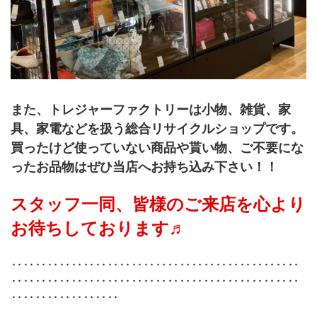
また、トレジャーファクトリーは小物、雑貨、家
具、家電などを扱う総合リサイクルショップです。
買ったけど使っていない商品や貰い物、ご不要にな
ったお品物はぜひ当店へお持ち込み下さい！！
スタッフ一同、皆様のご来店を心より
お待ちしております♬
‥‥‥‥‥‥‥‥‥‥‥‥‥‥‥‥‥‥‥‥‥‥‥‥
‥‥‥‥‥‥‥‥‥‥‥‥‥‥‥‥‥‥‥‥‥‥‥‥
‥‥‥‥‥‥‥‥‥