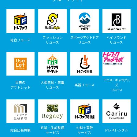
ファッション
スポーツアウトドア
ハイブランド
総合リユース
リユース
リユース
リユース
アニメ・キャラグッ
古着の
大型家具・家電
楽器リユース
ズ
アウトレット
リユース
リユース
終活・生前整理
引越＋買取
総合出張買取
ドレスレンタル
サービス
サービス