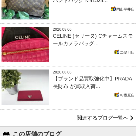
ハンドバッグ M41524...
岡山平井店
2026.08.06
CELINE (セリーヌ) Cチャームスモ
ールカメラバッグ...
二俣川店
2026.08.06
【ブランド品買取強化中】PRADA
長財布 が買取入荷...
相模原店
関連するブログ一覧へ
この店舗のブログ