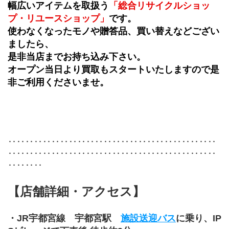
幅広いアイテムを取扱う
「総合リサイクルショッ
プ・リユースショップ」
です。
使わなくなったモノや贈答品、買い替えなどござい
ましたら、
是非当店までお持ち込み下さい。
オープン当日より買取もスタートいたしますので是
非ご利用くださいませ。
‥‥‥‥‥‥‥‥‥‥‥‥‥‥‥‥‥‥‥‥‥‥‥‥
‥‥‥‥‥‥‥‥‥‥‥‥‥‥‥‥‥‥‥‥‥‥‥‥
‥‥‥‥
【店舗詳細・アクセス】
・JR宇都宮線　宇都宮駅　
施設送迎バス
に乗り、IP