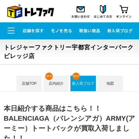
お問い合わせ
はじめての方
オンライン
店舗を探す
モノを売る
取扱い商品
新入荷ブログ
トレジャーファクトリー宇都宮インターパーク
ビレッジ店
NEW
NEW
店舗TOP
店内紹介
新入荷ブログ
地図
本日紹介する商品はこちら！！
BALENCIAGA（バレンシアガ）ARMY(ア
ーミー）トートバックが買取入荷しまし
た！！