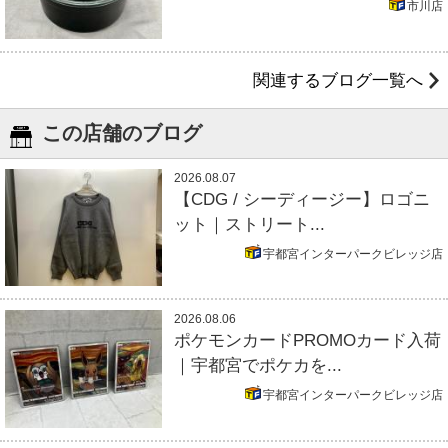
市川店
関連するブログ一覧へ
この店舗のブログ
2026.08.07
【CDG / シーディージー】ロゴニ
ット｜ストリート...
宇都宮インターパークビレッジ店
2026.08.06
ポケモンカードPROMOカード入荷
｜宇都宮でポケカを...
宇都宮インターパークビレッジ店