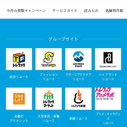
今月の買取キャンペーン
サービスガイド
読みもの
店舗物件募集
グループサイト
ファッション
スポーツアウトドア
ハイブランド
総合リユース
リユース
リユース
リユース
アニメ・キャラグッ
古着の
大型家具・家電
楽器リユース
ズ
アウトレット
リユース
リユース