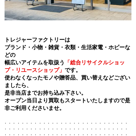
トレジャーファクトリーは
ブランド・小物・雑貨・衣類・生活家電・ホビーな
どの
幅広いアイテムを取扱う
「総合リサイクルショッ
プ・リユースショップ」
です。
使わなくなったモノや贈答品、買い替えなどござい
ましたら、
是非当店までお持ち込み下さい。
オープン当日より買取もスタートいたしますので是
非ご利用くださいませ。
．．．．．．．．．．．．．．．．．．．．．．．．．．．．．
．．．．．．．．．．．．．．．．．．．．．．．．．．．．．
．．．．．．．．．．．．．．．．．．．．．．．．．．．．．