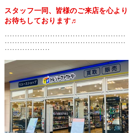
スタッフ一同、皆様のご来店を心より
お待ちしております♬
‥‥‥‥‥‥‥‥‥‥‥‥‥‥‥‥‥‥‥‥‥‥‥‥
‥‥‥‥‥‥‥‥‥‥‥‥‥‥‥‥‥‥‥‥‥‥‥‥
‥‥‥‥‥‥‥‥‥