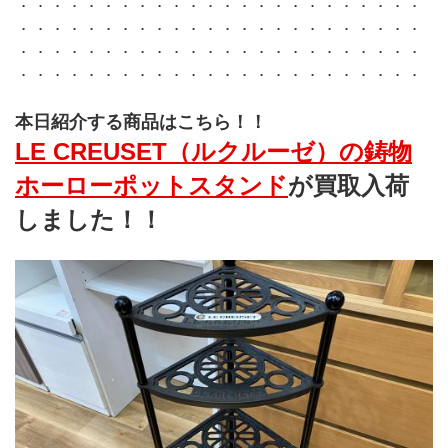
．．．．．．．．．．．．．．．．．．．．．．．．
．．．．．．．．．．．．．．．．．．．．．．．．
．．．．．．．．．．．．．．．．．．．．．．．．
．．．．．．．．．．．．．．．．．．．．．．．．
本日紹介する商品はこちら！！
LE CREUSET（ルクルーゼ）の鋳物
ホーローポットスタンド
が買取入荷
しました！！