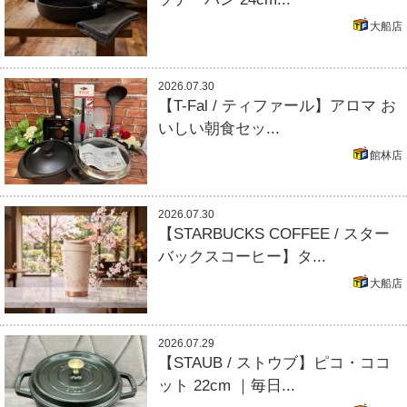
大船店
2026.07.30
【T-Fal / ティファール】アロマ お
いしい朝食セッ...
館林店
2026.07.30
【STARBUCKS COFFEE / スター
バックスコーヒー】タ...
大船店
2026.07.29
【STAUB / ストウブ】ピコ・ココ
ット 22cm ｜毎日...