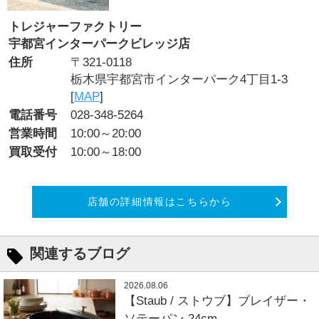
トレジャーファクトリー
宇都宮インターパークビレッジ店
住所
〒321-0118
栃木県宇都宮市インターパーク4丁目1-3
[
MAP
]
電話番号
028-348-5264
営業時間
10:00～20:00
買取受付
10:00～18:00
店舗の詳細情報はこちらから
関連するブログ
2026.08.06
【Staub / ストウブ】ブレイザー・
ソテーパン 24cm...