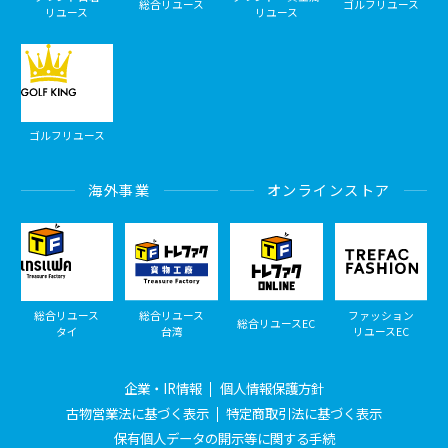
総合リユース
ゴルフリユース
リユース
リユース
ゴルフリユース
海外事業
オンラインストア
総合リユース
総合リユース
ファッション
総合リユースEC
タイ
台湾
リユースEC
企業・IR情報
個人情報保護方針
古物営業法に基づく表示
特定商取引法に基づく表示
保有個人データの開示等に関する手続