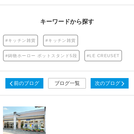
キーワードから探す
#キッチン雑貨
#キッチン雑貨
#鋳物ホーロー ポットスタンド5段
#LE CREUSET
前のブログ
ブログ一覧
次のブログ