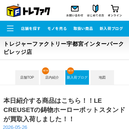
お問い合わせ
はじめての方
オンライン
店舗を探す
モノを売る
取扱い商品
新入荷ブログ
トレジャーファクトリー宇都宮インターパーク
ビレッジ店
NEW
NEW
店舗TOP
店内紹介
新入荷ブログ
地図
本日紹介する商品はこちら！！LE
CREUSETの鋳物ホーローポットスタンド
が買取入荷しました！！
2026-05-26