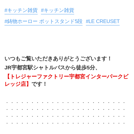
#キッチン雑貨
#キッチン雑貨
#鋳物ホーロー ポットスタンド5段
#LE CREUSET
いつもご覧いただきありがとうございます！
JR宇都宮駅シャトルバスから徒歩5分、
【トレジャーファクトリー宇都宮インターパークビ
レッジ店】
です！
．．．．．．．．．．．．．．．．．．．．．．．．
．．．．．．．．．．．．．．．．．．．．．．．．
．．．．．．．．．．．．．．．．．．．．．．．．
．．．．．．．．．．．．．．．．．．．．．．．．