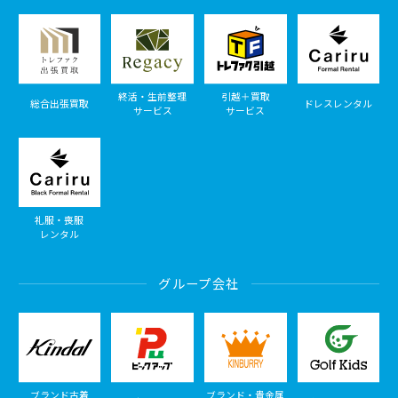
終活・生前整理
引越＋買取
総合出張買取
ドレスレンタル
サービス
サービス
礼服・喪服
レンタル
グループ会社
ブランド古着
ブランド・貴金属