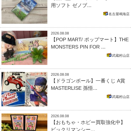
用ソフト ゼノブ...
名古屋鳴海店
2026.08.08
【POP MART/ ポップマート】THE
MONSTERS PIN FOR ...
武蔵村山店
2026.08.08
【ドラゴンボール】一番くじ A賞
MASTERLISE 孫悟...
武蔵村山店
2026.08.08
【おもちゃ・ホビー買取強化中】
ビックリマンシー...