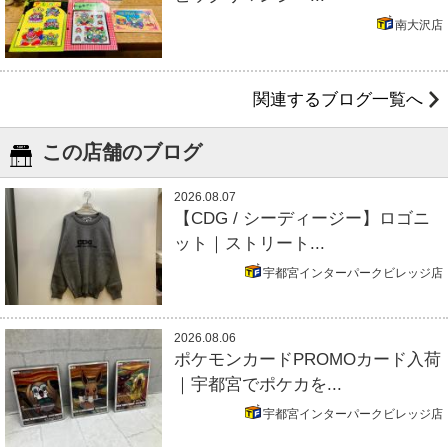
南大沢店
関連するブログ一覧へ
この店舗のブログ
2026.08.07
【CDG / シーディージー】ロゴニ
ット｜ストリート...
宇都宮インターパークビレッジ店
2026.08.06
ポケモンカードPROMOカード入荷
｜宇都宮でポケカを...
宇都宮インターパークビレッジ店