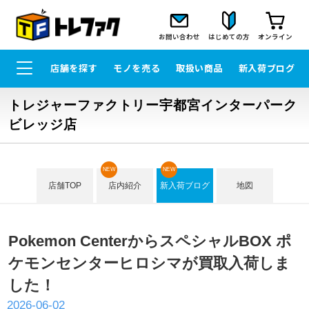
お問い合わせ
はじめての方
オンライン
店舗を探す
モノを売る
取扱い商品
新入荷ブログ
トレジャーファクトリー宇都宮インターパーク
ビレッジ店
NEW
NEW
店舗TOP
店内紹介
新入荷ブログ
地図
Pokemon CenterからスペシャルBOX ポ
ケモンセンターヒロシマが買取入荷しま
した！
2026-06-02