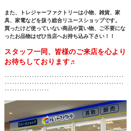
また、トレジャーファクトリーは小物、雑貨、家
具、家電などを扱う総合リユースショップです。
買ったけど使っていない商品や貰い物、ご不要にな
ったお品物はぜひ当店へお持ち込み下さい！！
スタッフ一同、皆様のご来店を心より
お待ちしております♬
‥‥‥‥‥‥‥‥‥‥‥‥‥‥‥‥‥‥‥‥‥‥‥‥
‥‥‥‥‥‥‥‥‥‥‥‥‥‥‥‥‥‥‥‥‥‥‥‥
‥‥‥‥‥‥‥‥‥