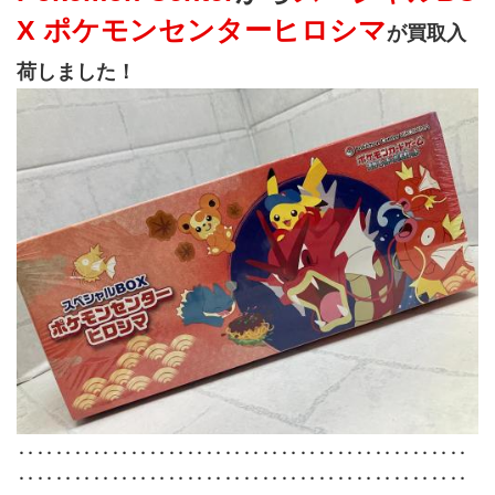
X ポケモンセンターヒロシマ
が買取入
荷しました！
‥‥‥‥‥‥‥‥‥‥‥‥‥‥‥‥‥‥‥‥‥‥‥‥
‥‥‥‥‥‥‥‥‥‥‥‥‥‥‥‥‥‥‥‥‥‥‥‥