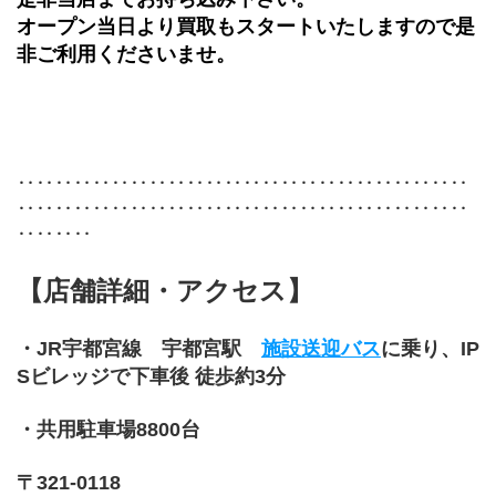
オープン当日より買取もスタートいたしますので是
非ご利用くださいませ。
‥‥‥‥‥‥‥‥‥‥‥‥‥‥‥‥‥‥‥‥‥‥‥‥
‥‥‥‥‥‥‥‥‥‥‥‥‥‥‥‥‥‥‥‥‥‥‥‥
‥‥‥‥
【店舗詳細・アクセス】
・JR宇都宮線　宇都宮駅　
施設送迎バス
に乗り、IP
Sビレッジで下車後 徒歩約3分
・共用駐車場8800台
〒321-0118