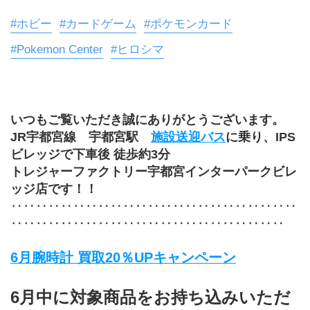
#ホビー
#カードゲーム
#ポケモンカード
#Pokemon Center
#ヒロシマ
いつもご覧いただき誠にありがとうございます。
JR宇都宮線　宇都宮駅　
施設送迎バス
に乗り、IPS
ビレッジで下車後 徒歩約3分
トレジャーファクトリー宇都宮インターパークビレ
ッジ店です！！
‥‥‥‥‥‥‥‥‥‥‥‥‥‥‥‥‥‥‥‥‥‥‥
‥‥‥‥‥‥‥‥‥‥‥‥‥‥‥‥‥‥‥‥‥‥
6月腕時計 買取20％UPキャンペーン
6月中に対象商品をお持ち込みいただ