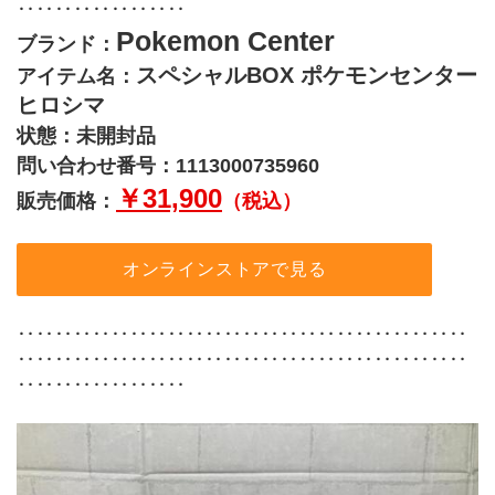
‥‥‥‥‥‥‥‥‥
Pokemon Center
ブランド：
スペシャルBOX ポケモンセンター
アイテム名：
ヒロシマ
状態：未開封品
問い合わせ番号：1113000735960
￥31,900
販売価格：
（税込）
オンラインストアで見る
‥‥‥‥‥‥‥‥‥‥‥‥‥‥‥‥‥‥‥‥‥‥‥‥
‥‥‥‥‥‥‥‥‥‥‥‥‥‥‥‥‥‥‥‥‥‥‥‥
‥‥‥‥‥‥‥‥‥