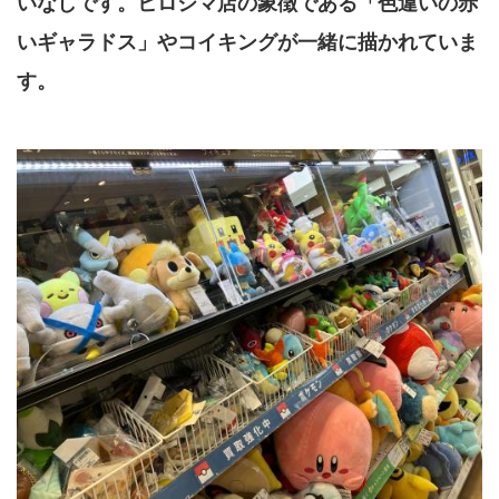
いなしです。ヒロシマ店の象徴である「色違いの赤
いギャラドス」やコイキングが一緒に描かれていま
す。