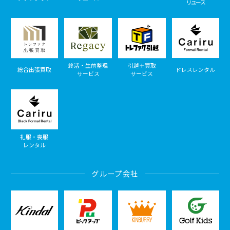
リユース
終活・生前整理
引越＋買取
総合出張買取
ドレスレンタル
サービス
サービス
礼服・喪服
レンタル
グループ会社