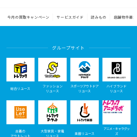
今月の買取キャンペーン
サービスガイド
読みもの
店舗物件募集
グループサイト
ファッション
スポーツアウトドア
ハイブランド
総合リユース
リユース
リユース
リユース
アニメ・キャラグッ
古着の
大型家具・家電
楽器リユース
ズ
アウトレット
リユース