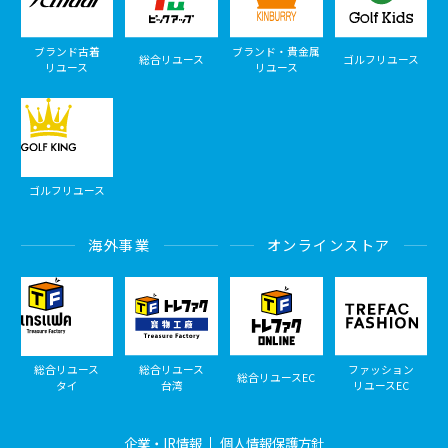
ブランド古着
ブランド・貴金属
総合リユース
ゴルフリユース
リユース
リユース
ゴルフリユース
海外事業
オンラインストア
総合リユース
総合リユース
ファッション
総合リユースEC
タイ
台湾
リユースEC
企業・IR情報
個人情報保護方針