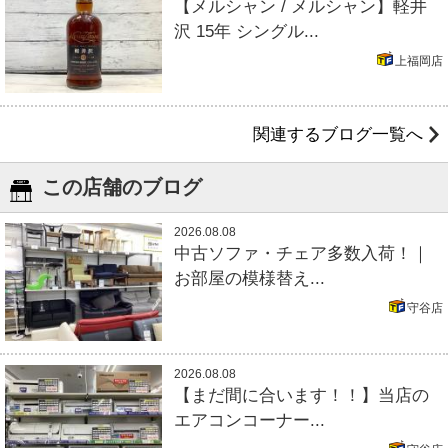
【メルシャン / メルシャン】軽井
沢 15年 シングル...
上福岡店
関連するブログ一覧へ
この店舗のブログ
2026.08.08
中古ソファ・チェア多数入荷！｜
お部屋の模様替え...
守谷店
2026.08.08
【まだ間に合います！！】当店の
エアコンコーナー...