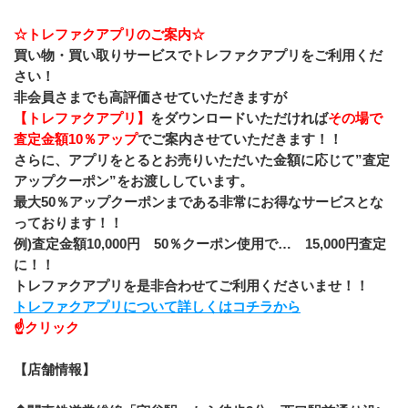
☆トレファクアプリのご案内☆
買い物・買い取りサービスでトレファクアプリをご利用くだ
さい！
非会員さまでも高評価させていただきますが
【トレファクアプリ】
をダウンロードいただければ
その場で
査定金額10％アップ
でご案内させていただきます！！
さらに、アプリをとるとお売りいただいた金額に応じて”査定
アップクーポン”をお渡ししています。
最大50％アップクーポンまである非常にお得なサービスとな
っております！！
例)査定金額10,000円　50％クーポン使用で…　15,000円査定
に！！
トレファクアプリを是非合わせてご利用くださいませ！！
トレファクアプリについて詳しくはコチラから
☝クリック
【店舗情報】