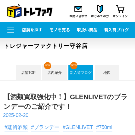
お問い合わせ
はじめての方
オンライン
店舗を探す
モノを売る
取扱い商品
新入荷ブログ
トレジャーファクトリー守谷店
NEW
NEW
店舗TOP
店内紹介
新入荷ブログ
地図
【酒類買取強化中！】GLENLIVETのブラ
ンデーのご紹介です！
2025-02-20
#蒸留酒類
#ブランデー
#GLENLIVET
#750ml