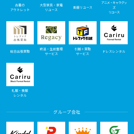
アニメ・キャラグッ
古着の
大型家具・家電
楽器リユース
ズ
アウトレット
リユース
リユース
終活・生前整理
引越＋買取
総合出張買取
ドレスレンタル
サービス
サービス
礼服・喪服
レンタル
グループ会社