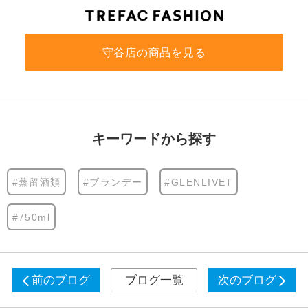
守谷店の商品を見る
キーワードから探す
#蒸留酒類
#ブランデー
#GLENLIVET
#750ml
前のブログ
ブログ一覧
次のブログ