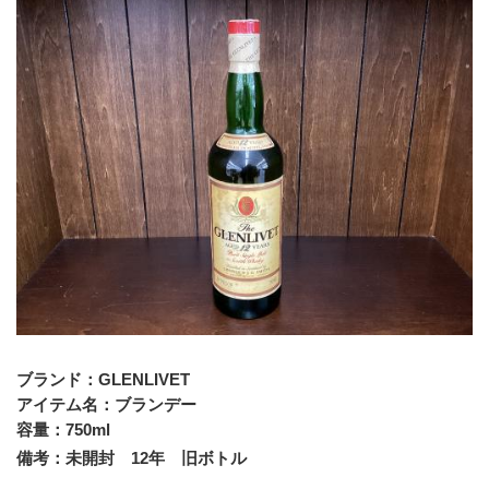
ブランド：GLENLIVET
アイテム名：ブランデー
容量：750ml
備考：未開封　12年　旧ボトル