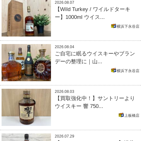
2026.08.07
【Wild Turkey / ワイルドターキ
ー】1000ml ウイス...
横浜下永谷店
2026.08.04
ご自宅に眠るウイスキーやブラン
デーの整理に｜山...
横浜下永谷店
2026.08.03
【買取強化中！】サントリーより
ウイスキー 響 750...
上板橋店
2026.07.29