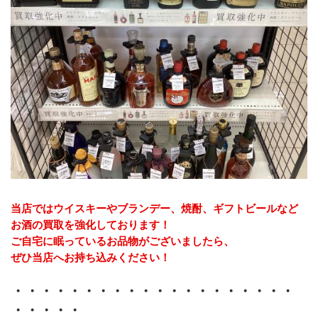
﻿当店ではウイスキーやブランデー、焼酎、ギフトビールなど
お酒の買取を強化しております！
ご自宅に眠っているお品物がございましたら、
﻿ぜひ当店へお持ち込みください！
・・・・・・・・・・・・・・・・・・・・
・・・・・