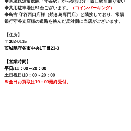
◆関東鉄道常総線「守谷駅」から徒歩3分・西口駅前通り沿い
◆共用駐車場は51台ございます。
（コインパーキング）
◆鳥吉 守谷西口店様（焼き鳥専門店）と隣接しており、常陽
銀行守谷支店様の道路を挟んだ反対側に当店がございます。
【住所】
〒302-0115
茨城県守谷市中央1丁目23-3
【営業時間】
平日/11：00～20：00
土日祝日/10：00～20：00
※全日お買取は19：00最終受付。