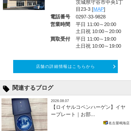
茨城県守谷市中央1丁
目23-3 [
MAP
]
電話番号
0297-33-9828
営業時間
平日 11:00～20:00
土日祝 10:00～20:00
買取受付
平日 11:00～19:00
土日祝 10:00～19:00
店舗の詳細情報はこちらから
関連するブログ
2026.08.07
【ロイヤルコペンハーゲン】イヤ
ープレート｜お部...
名古屋鳴海店