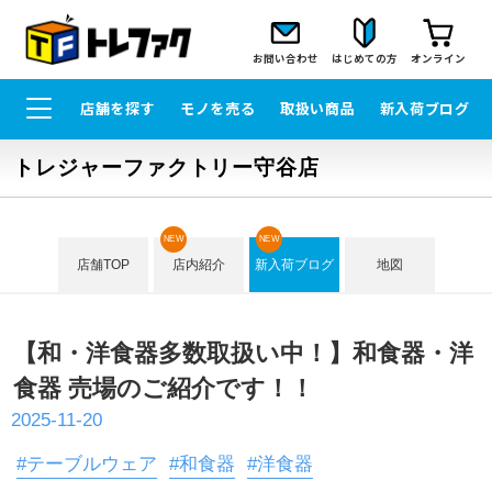
お問い合わせ
はじめての方
オンライン
店舗を探す
モノを売る
取扱い商品
新入荷ブログ
トレジャーファクトリー守谷店
NEW
NEW
店舗TOP
店内紹介
新入荷ブログ
地図
【和・洋食器多数取扱い中！】和食器・洋
食器 売場のご紹介です！！
2025-11-20
#テーブルウェア
#和食器
#洋食器