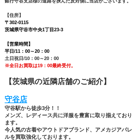
銀行守谷支店様の道路を挟んだ反対側に当店がございます。
【住所】
〒302-0115
茨城県守谷市中央1丁目23-3
【営業時間】
平日/11：00～20：00
土日祝日/10：00～20：00
※全日お買取は19：00最終受付。
【茨城県の近隣店舗のご紹介】
守谷店
守谷駅から徒歩3分！！
メンズ、レディース共に洋服を豊富に取り揃えており
ます。
今人気の古着やアウトドアブランド、アメカジアパレ
ルを買取強化しております。