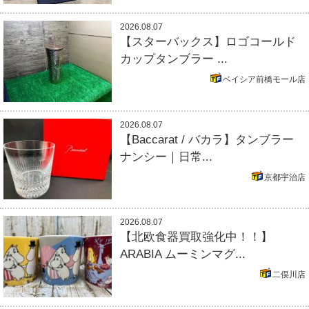
2026.08.07
【スターバックス】ロゴコールド
カップタンブラー ...
ベイシア前橋モール店
2026.08.07
【Baccarat / バカラ】タンブラー
ナンシー｜日常...
京都宇治店
2026.08.07
【北欧食器買取強化中！！】
ARABIA ムーミンマグ...
二俣川店