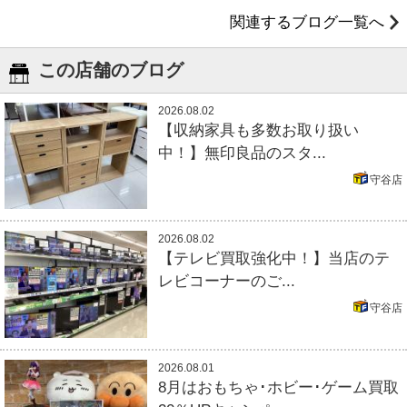
関連するブログ一覧へ
この店舗のブログ
2026.08.02
【収納家具も多数お取り扱い
中！】無印良品のスタ...
守谷店
2026.08.02
【テレビ買取強化中！】当店のテ
レビコーナーのご...
守谷店
2026.08.01
8月はおもちゃ･ホビー･ゲーム買取