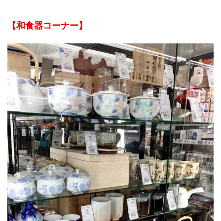
【和食器コーナー】