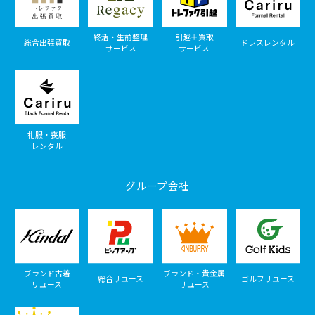
終活・生前整理
引越＋買取
総合出張買取
ドレスレンタル
サービス
サービス
礼服・喪服
レンタル
グループ会社
ブランド古着
ブランド・貴金属
総合リユース
ゴルフリユース
リユース
リユース