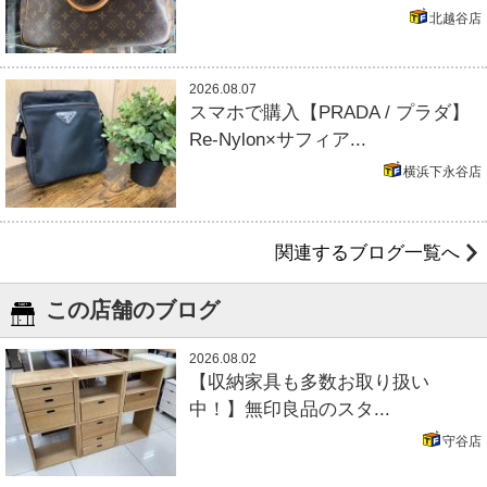
北越谷店
2026.08.07
スマホで購入【PRADA / プラダ】
Re-Nylon×サフィア...
横浜下永谷店
関連するブログ一覧へ
この店舗のブログ
2026.08.02
【収納家具も多数お取り扱い
中！】無印良品のスタ...
守谷店