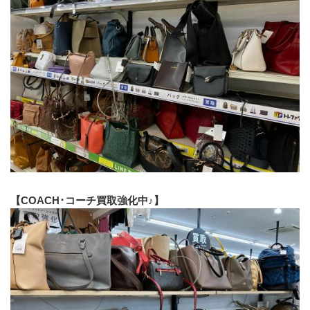
【COACH･コーチ買取強化中♪】