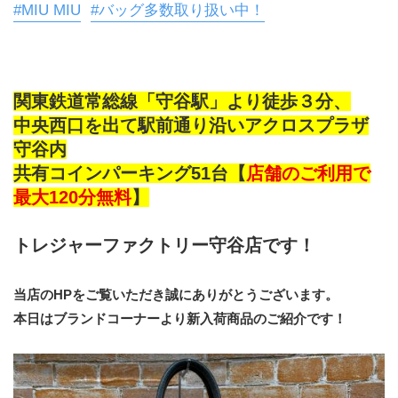
#MIU MIU
#バッグ多数取り扱い中！
関東鉄道常総線「守谷駅」より徒歩３分、
中央西口を出て駅前通り沿いアクロスプラザ
守谷内
共有コインパーキング51台【
店舗のご利用で
最大120分無料
】
トレジャーファクトリー守谷店です！
当店のHPをご覧いただき誠にありがとうございます。
本日はブランドコーナーより新入荷商品のご紹介です！