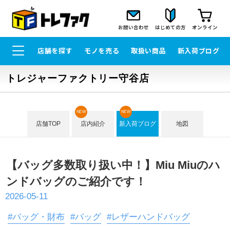
お問い合わせ
はじめての方
オンライン
店舗を探す
モノを売る
取扱い商品
新入荷ブログ
トレジャーファクトリー守谷店
NEW
NEW
店舗TOP
店内紹介
新入荷ブログ
地図
【バッグ多数取り扱い中！】Miu Miuのハ
ンドバッグのご紹介です！
2026-05-11
#バッグ・財布
#バッグ
#レザーハンドバッグ