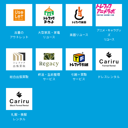
アニメ・キャラグッ
古着の
大型家具・家電
楽器リユース
ズ
アウトレット
リユース
リユース
終活・生前整理
引越＋買取
総合出張買取
ドレスレンタル
サービス
サービス
礼服・喪服
レンタル