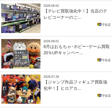
2026.08.02
【テレビ買取強化中！】当店のテ
レビコーナーのご...
守谷店
2026.08.01
8月はおもちゃ･ホビー･ゲーム買取
20％UPキャンペー...
守谷店
2026.07.28
【ジャンプ作品フィギュア買取強
化中！】ヒロアカ...
守谷店