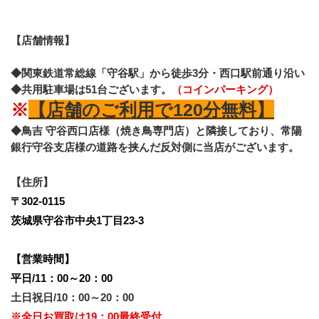
【店舗情報】
◆関東鉄道常総線「守谷駅」から徒歩3分・西口駅前通り沿い
◆共用駐車場は51台ございます。
（コインパーキング）
※
【店舗のご利用で120分無料】
◆鳥吉 守谷西口店様（焼き鳥専門店）と隣接しており、常陽
銀行守谷支店様の道路を挟んだ反対側に当店がございます。
【住所】
〒302-0115
茨城県守谷市中央1丁目23-3
【営業時間】
平日/11：00～20：00
土日祝日/10：00～20：00
※全日お買取は19：00最終受付。