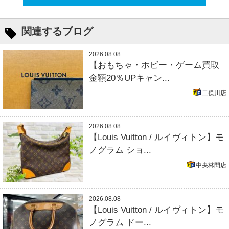
関連するブログ
2026.08.08
【おもちゃ・ホビー・ゲーム買取
金額20％UPキャン...
二俣川店
2026.08.08
【Louis Vuitton / ルイヴィトン】モ
ノグラム ショ...
中央林間店
2026.08.08
【Louis Vuitton / ルイヴィトン】モ
ノグラム ドー...