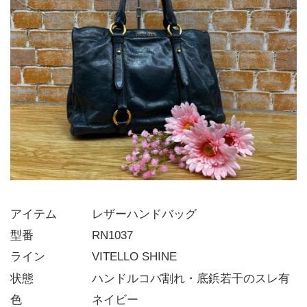
アイテム   レザーハンドバッグ
型番     RN1037
ライン    VITELLO SHINE
状態     ハンドルコバ割れ・底鋲若干のスレ有
色      ネイビー