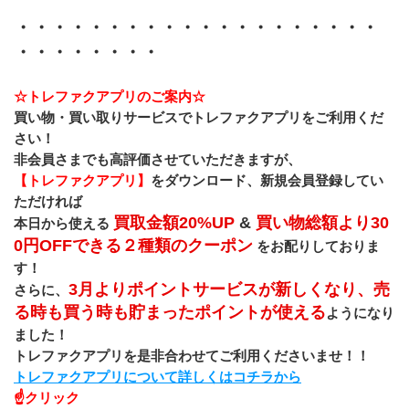
・・・・・・・・・・・・・・・・・・・・
・・・・・・・・
☆トレファクアプリのご案内☆
買い物・買い取りサービスでトレファクアプリをご利用くだ
さい！
非会員さまでも高評価させていただきますが、
【トレファクアプリ】
をダウンロード、新規会員登録してい
ただければ
買取金額20%UP 
&
 買い物総額より30
本日から使える 
0円OFFできる２種類のクーポン
をお配りしておりま
す！
3月よりポイントサービスが新しくなり、売
さらに、
る時も買う時も貯まったポイントが使える
ようになり
ました！
トレファクアプリを是非合わせてご利用くださいませ！！
トレファクアプリについて詳しくはコチラから
☝クリック