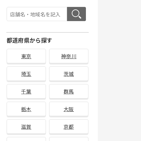
都道府県から探す
東京
神奈川
埼玉
茨城
千葉
群馬
栃木
大阪
滋賀
京都