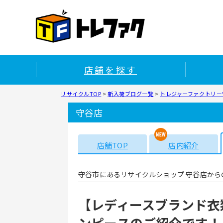
店舗を探す
リサイクルTOP
>
新入荷ブログ一覧
>
トレジャーファクトリー守
守谷店
店舗TOP
店内紹介
守谷市にあるリサイクルショップ 守谷店から
【レディースブランド衣類
ンピースのご紹介です！