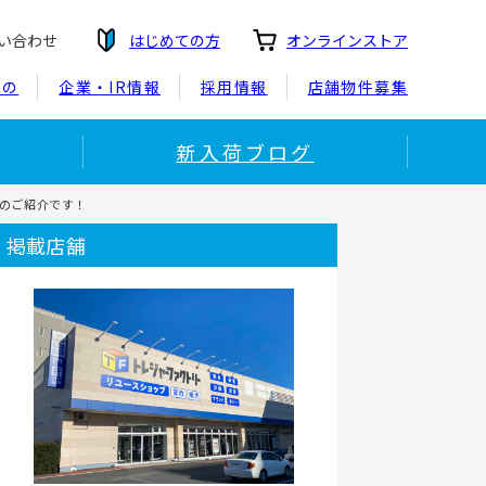
い合わせ
はじめての方
オンラインストア
もの
企業・IR情報
採用情報
店舗物件募集
新入荷ブログ
スのご紹介です！
掲載店舗