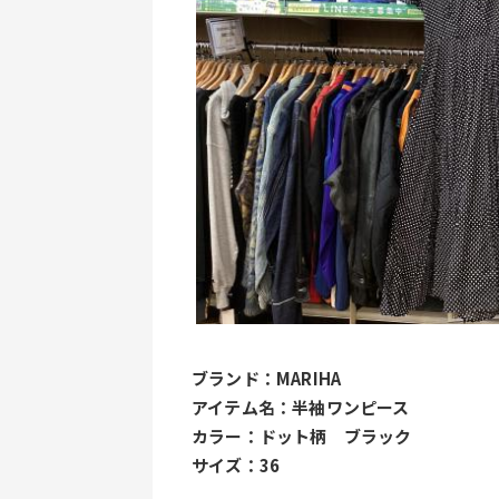
ブランド：MARIHA
アイテム名：半袖ワンピース
カラー：ドット柄　ブラック
サイズ：36