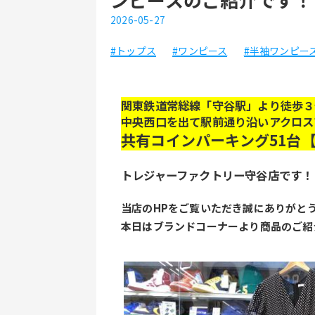
2026-05-27
#トップス
#ワンピース
#半袖ワンピー
関東鉄道常総線「守谷駅」より徒歩３
中央西口を出て駅前通り沿いアクロス
共有コインパーキング51台
トレジャーファクトリー守谷店です！
当店のHPをご覧いただき誠にありがと
本日はブランドコーナーより商品のご紹