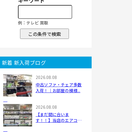
キーワード
例：テレビ 買取
この条件で検索
新着 新入荷ブログ
2026.08.08
中古ソファ・チェア多数
入荷！｜お部屋の模様...
2026.08.08
【まだ間に合いま
す！！】当店のエアコン
コー...