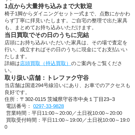
1点から大量持ち込みまで大歓迎
椅子1脚からダイニングセット一式まで、点数にかかわ
らず丁寧に拝見いたします。ご自宅の整理で出た家具
も、まとめてお持ち込みいただけます。
当日買取でその日のうちに完結
店頭にお持ち込みいただいた家具は、その場で査定を
行い、成立すればその日のうちに現金にてお支払いい
たします。
詳細は
店頭買取（持込買取）
のご案内をご覧くださ
い。
取り扱い店舗：トレファク守谷
当店舗は国道294号線沿いにあり、お車でのアクセスも
良好です。
住所：
〒302-0115 茨城県守谷市中央１丁目23−3
 電話番号：
0297-33-9828
 営業時間：平日11:00～20:00／土日祝10:00～20:00
 買取受付時間：平日11:00～19:00／土日祝10:00～19:0
0