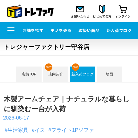
お問い合わせ
はじめての方
オンライン
店舗を探す
モノを売る
取扱い商品
新入荷ブログ
トレジャーファクトリー守谷店
NEW
NEW
店舗TOP
店内紹介
新入荷ブログ
地図
木製アームチェア｜ナチュラルな暮らし
に馴染む一台が入荷
2026-06-17
#生活家具
#イス
#フライト1Pソファ