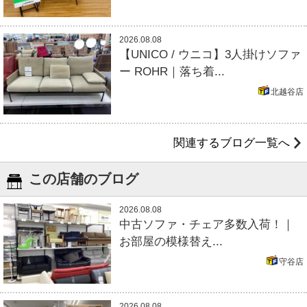
2026.08.08
【UNICO / ウニコ】3人掛けソファ
ー ROHR｜落ち着...
北越谷店
関連するブログ一覧へ
この店舗のブログ
2026.08.08
中古ソファ・チェア多数入荷！｜
お部屋の模様替え...
守谷店
2026.08.08