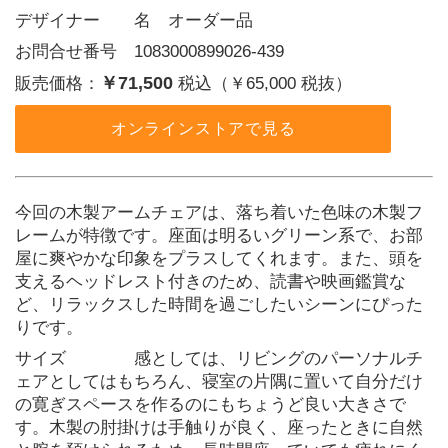
デザイナー  名 オーダー品
お問合せ番号 1083000899026-439
￥71,500
販売価格：
税込（￥65,000 税抜）
オンラインストアで見る
今回の木製アームチェアは、落ち着いた色味の木製フ
レームが特徴です。座面は明るいグリーン系で、お部
屋に爽やかな印象をプラスしてくれます。また、頭を
支えるヘッドレスト付きのため、読書や映画鑑賞な
ど、リラックスした時間を過ごしたいシーンにぴった
りです。
サイズ    感としては、リビングのパーソナルチ
ェアとしてはもちろん、寝室の片隅に置いて自分だけ
の寛ぎスペースを作るのにもちょうど良い大きさで
す。木製の肘掛けは手触りが良く、座ったときに自然