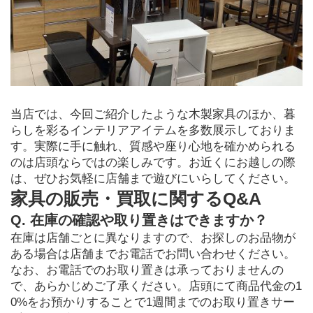
当店では、今回ご紹介したような木製家具のほか、暮
らしを彩るインテリアアイテムを多数展示しておりま
す。実際に手に触れ、質感や座り心地を確かめられる
のは店頭ならではの楽しみです。お近くにお越しの際
は、ぜひお気軽に店舗まで遊びにいらしてください。
家具の販売・買取に関するQ&A
Q. 在庫の確認や取り置きはできますか？
在庫は店舗ごとに異なりますので、お探しのお品物が
ある場合は店舗までお電話でお問い合わせください。
なお、お電話でのお取り置きは承っておりませんの
で、あらかじめご了承ください。店頭にて商品代金の1
0%をお預かりすることで1週間までのお取り置きサー