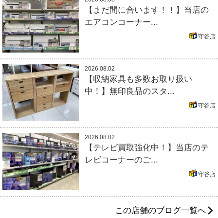
【まだ間に合います！！】当店の
エアコンコーナー...
守谷店
2026.08.02
【収納家具も多数お取り扱い
中！】無印良品のスタ...
守谷店
2026.08.02
【テレビ買取強化中！】当店のテ
レビコーナーのご...
守谷店
この店舗のブログ一覧へ