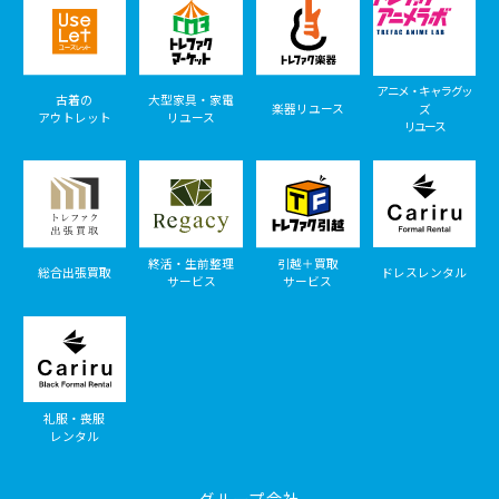
アニメ・キャラグッ
古着の
大型家具・家電
楽器リユース
ズ
アウトレット
リユース
リユース
終活・生前整理
引越＋買取
総合出張買取
ドレスレンタル
サービス
サービス
礼服・喪服
レンタル
グループ会社