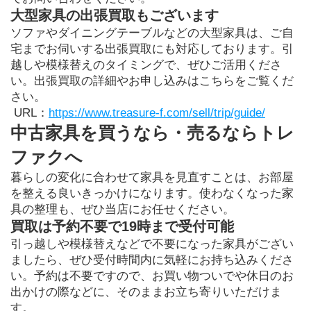
大型家具の出張買取もございます
ソファやダイニングテーブルなどの大型家具は、ご自
宅までお伺いする出張買取にも対応しております。引
越しや模様替えのタイミングで、ぜひご活用くださ
い。出張買取の詳細やお申し込みはこちらをご覧くだ
さい。
 URL：
https://www.treasure-f.com/sell/trip/guide/
中古家具を買うなら・売るならトレ
ファクへ
暮らしの変化に合わせて家具を見直すことは、お部屋
を整える良いきっかけになります。使わなくなった家
具の整理も、ぜひ当店にお任せください。
買取は予約不要で19時まで受付可能
引っ越しや模様替えなどで不要になった家具がござい
ましたら、ぜひ受付時間内に気軽にお持ち込みくださ
い。予約は不要ですので、お買い物ついでや休日のお
出かけの際などに、そのままお立ち寄りいただけま
す。