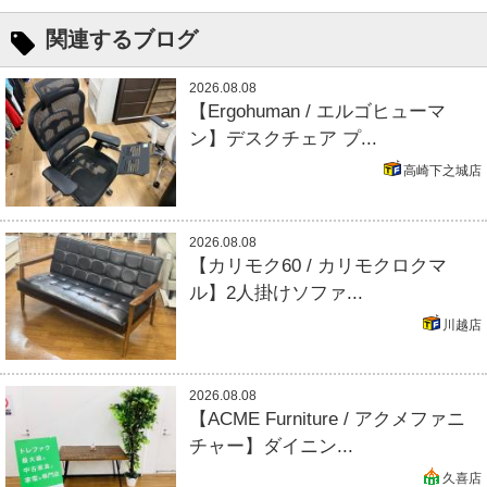
関連するブログ
2026.08.08
【Ergohuman / エルゴヒューマ
ン】デスクチェア プ...
高崎下之城店
2026.08.08
【カリモク60 / カリモクロクマ
ル】2人掛けソファ...
川越店
2026.08.08
【ACME Furniture / アクメファニ
チャー】ダイニン...
久喜店