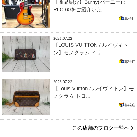
【商品紹介】Burny(バーニー)：
RLC-60をご紹介いた...
幕張店
2026.07.22
【LOUIS VUITTON / ルイヴィト
ン】モノグラム イリ...
幕張店
2026.07.22
【Louis Vuitton / ルイヴィトン】モ
ノグラム トロ...
幕張店
この店舗のブログ一覧へ