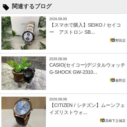
関連するブログ
2026.08.09
【スマホで購入】SEIKO / セイコ
ー アストロン SB...
野田店
2026.08.08
CASIO(セイコー)デジタルウォッチ
G-SHOCK GW-2310...
秦野店
2026.08.08
【CITIZEN / シチズン】ムーンフェ
イズリストウォ...
高崎下之城店