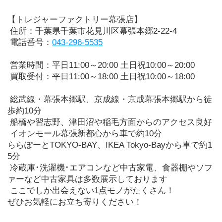
【トレジャーファクトリー幕張店】
 住所：千葉県千葉市花見川区幕張本郷2-22-4
 電話番号：
043-296-5535
 営業時間：平日11:00～20:00 土日祝10:00～20:00
 買取受付：平日11:00～18:00 土日祝10:00～18:00
 総武線・幕張本郷駅、京成線・京成幕張本郷駅から徒
歩約10分
 船橋や習志野、津田沼や稲毛方面からのアクセス良好
 イオンモール幕張新都心から車で約10分
ららぽーとTOKYO-BAY、IKEA Tokyo-Bayから車で約1
5分
 冷蔵庫･洗濯機･エアコンなど中古家電、食器棚やソフ
ァーなど中古家具は多数展示しております
 ここでしか出会えない1点モノがたくさん！
ぜひお気軽にお立ち寄りください！