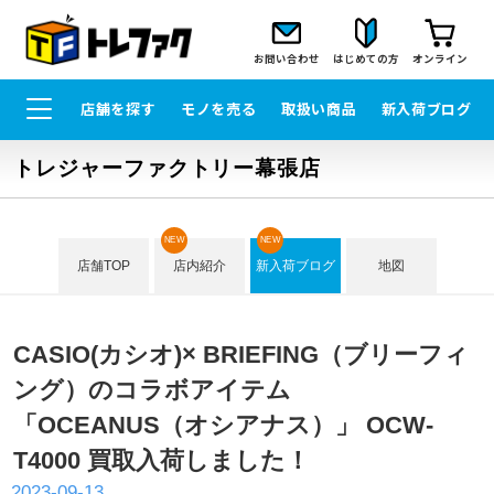
お問い合わせ
はじめての方
オンライン
店舗を探す
モノを売る
取扱い商品
新入荷ブログ
トレジャーファクトリー幕張店
NEW
NEW
店舗TOP
店内紹介
新入荷ブログ
地図
CASIO(カシオ)× BRIEFING（ブリーフィ
ング）のコラボアイテム
「OCEANUS（オシアナス）」 OCW-
T4000 買取入荷しました！
2023-09-13