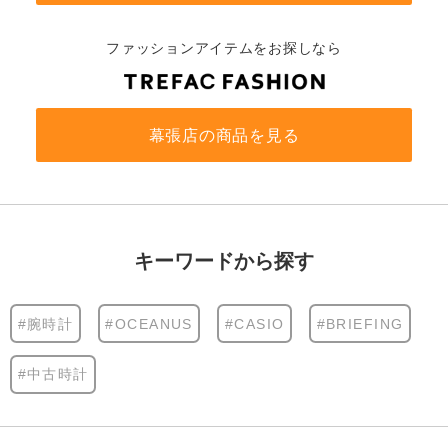
ファッションアイテムをお探しなら
幕張店の商品を見る
キーワードから探す
#腕時計
#OCEANUS
#CASIO
#BRIEFING
#中古時計