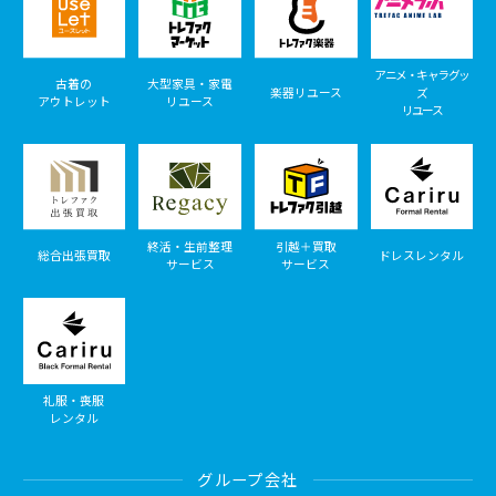
アニメ・キャラグッ
古着の
大型家具・家電
楽器リユース
ズ
アウトレット
リユース
リユース
終活・生前整理
引越＋買取
総合出張買取
ドレスレンタル
サービス
サービス
礼服・喪服
レンタル
グループ会社