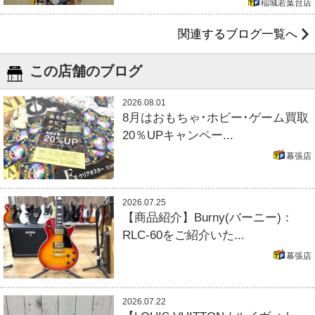
稲城若葉台店
関連するブログ一覧へ
この店舗のブログ
2026.08.01
8月はおもちゃ･ホビー･ゲーム買取
20％UPキャンペー...
幕張店
2026.07.25
【商品紹介】Burny(バーニー)：
RLC-60をご紹介いた...
幕張店
2026.07.22