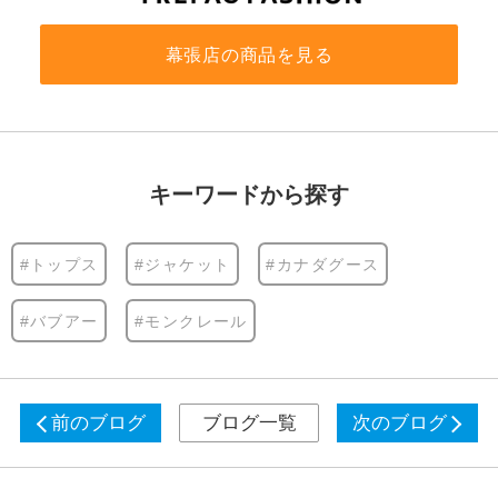
幕張店の商品を見る
キーワードから探す
#トップス
#ジャケット
#カナダグース
#バブアー
#モンクレール
前のブログ
ブログ一覧
次のブログ