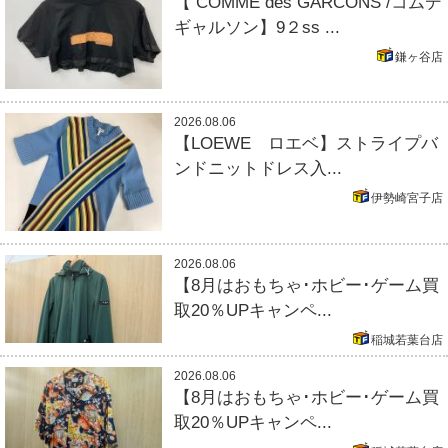
【 COMME des GARCONS /コムデ
ギャルソン】9２ss ...
鎌ヶ谷店
2026.08.06
【LOEWE ロエベ】ストライプバ
ンドニットドレス入...
伊勢崎宮子店
2026.08.06
【8月はおもちゃ･ホビー･ゲーム買
取20％UPキャンペ...
稲城若葉台店
2026.08.06
【8月はおもちゃ･ホビー･ゲーム買
取20％UPキャンペ...