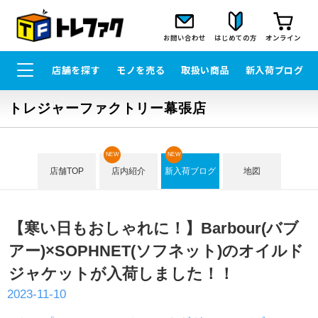
お問い合わせ
はじめての方
オンライン
店舗を探す
モノを売る
取扱い商品
新入荷ブログ
トレジャーファクトリー幕張店
NEW
NEW
店舗TOP
店内紹介
新入荷ブログ
地図
【寒い日もおしゃれに！】Barbour(バブ
アー)×SOPHNET(ソフネット)のオイルド
ジャケットが入荷しました！！
2023-11-10