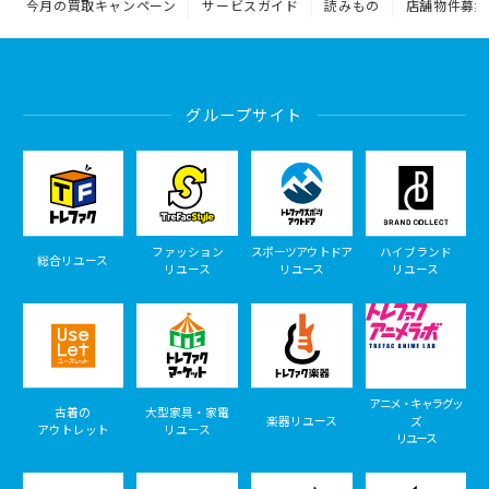
今月の買取キャンペーン
サービスガイド
読みもの
店舗物件募集
グループサイト
ファッション
スポーツアウトドア
ハイブランド
総合リユース
リユース
リユース
リユース
アニメ・キャラグッ
古着の
大型家具・家電
楽器リユース
ズ
アウトレット
リユース
リユース