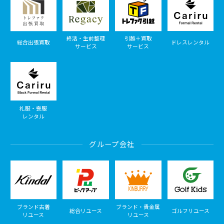
終活・生前整理
引越＋買取
総合出張買取
ドレスレンタル
サービス
サービス
礼服・喪服
レンタル
グループ会社
ブランド古着
ブランド・貴金属
総合リユース
ゴルフリユース
リユース
リユース