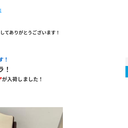
d
してありがとうございます！
す！
ラ！
ア
が入荷しました！