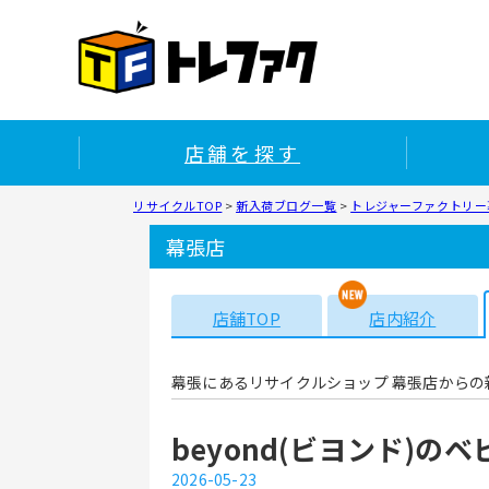
店舗を探す
リサイクルTOP
>
新入荷ブログ一覧
>
トレジャーファクトリー幕
幕張店
店舗TOP
店内紹介
幕張にあるリサイクルショップ 幕張店からの
beyond(ビヨンド)
2026-05-23