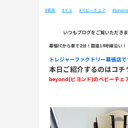
#家具
#イス
#ベビーチェア
#beyon
いつもブログをご覧いただきま
幕張ICから車で2分！国道14号線沿い！
トレジャーファクトリー幕張店で
本日ご紹介するのはコチ
beyond(ビヨンド)のベビーチェ