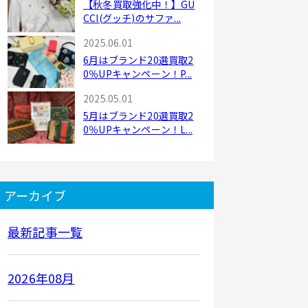
【秋冬買取強化中！】GU
CCI(グッチ)のサファ...
2025.06.01
6月はブランド20選買取2
0％UPキャンペーン！P...
2025.05.01
5月はブランド20選買取2
0％UPキャンペーン！L...
アーカイブ
最新記事一覧
2026年08月