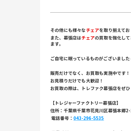
その他にも様々な
チェア
を取り揃えてお
また、幕張店は
チェア
の買取を強化して
ます。
ご自宅に眠っているものがございました
販売だけでなく、お買取も実施中です！
お見積りだけでも大歓迎！
お買取の際は、トレファク幕張店をぜひ
【トレジャーファクトリー幕張店】
住所：千葉県千葉市花見川区幕張本郷2-2
 電話番号：
043-296-5535