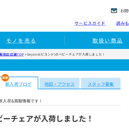
お問
サービスガイド
読み
モノを売る
取扱い商品
張店 店舗TOP
>
beyond(ビヨンド)のベビーチェアが入荷しました！
新入荷ブログ
地図・アクセス
スタッフ募集
新入荷&買取情報です！
のベビーチェアが入荷しました！