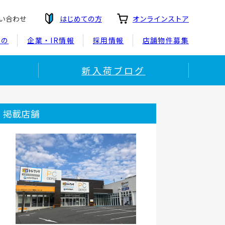
い合わせ
はじめての方
オンラインストア
もの
企業・IR情報
採用情報
店舗物件募集
新入荷ブログ
掲載店舗