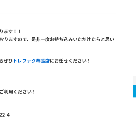
ります！！
おりますので、是非一度お持ち込みいただけたらと思い
らぜひ
トレファク幕張店
にお任せください！
ご利用ください！
2-4