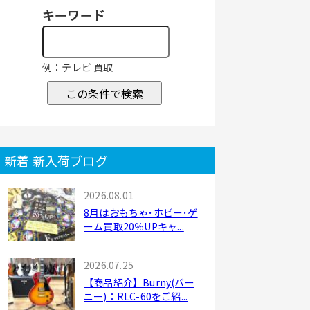
キーワード
例：テレビ 買取
この条件で検索
新着 新入荷ブログ
2026.08.01
8月はおもちゃ･ホビー･ゲ
ーム買取20％UPキャ...
2026.07.25
【商品紹介】Burny(バー
ニー)：RLC-60をご紹...