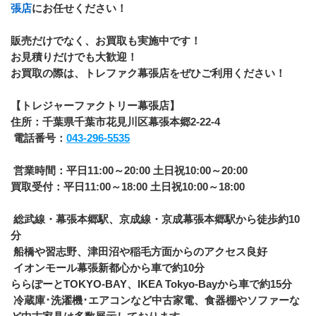
張店
にお任せください！
販売だけでなく、お買取も実施中です！
お見積りだけでも大歓迎！
お買取の際は、トレファク幕張店をぜひご利用ください！
【トレジャーファクトリー幕張店】
住所：千葉県千葉市花見川区幕張本郷2-22-4
 電話番号：
043-296-5535
 営業時間：平日11:00～20:00 土日祝10:00～20:00
買取受付：平日11:00～18:00 土日祝10:00～18:00
 総武線・幕張本郷駅、京成線・京成幕張本郷駅から徒歩約10
分
 船橋や習志野、津田沼や稲毛方面からのアクセス良好
 イオンモール幕張新都心から車で約10分
ららぽーとTOKYO-BAY、IKEA Tokyo-Bayから車で約15分
 冷蔵庫･洗濯機･エアコンなど中古家電、食器棚やソファーな