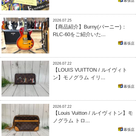
幕張店
2026.07.25
【商品紹介】Burny(バーニー)：
RLC-60をご紹介いた...
幕張店
2026.07.22
【LOUIS VUITTON / ルイヴィト
ン】モノグラム イリ...
幕張店
2026.07.22
【Louis Vuitton / ルイヴィトン】モ
ノグラム トロ...
幕張店