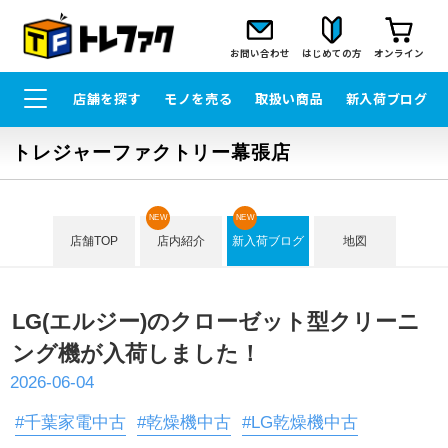
お問い合わせ
はじめての方
オンライン
店舗を探す
モノを売る
取扱い商品
新入荷ブログ
トレジャーファクトリー幕張店
NEW
NEW
店舗TOP
店内紹介
新入荷ブログ
地図
LG(エルジー)のクローゼット型クリーニ
ング機が入荷しました！
2026-06-04
#千葉家電中古
#乾燥機中古
#LG乾燥機中古