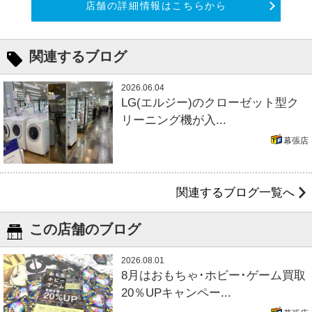
店舗の詳細情報はこちらから
関連するブログ
2026.06.04
LG(エルジー)のクローゼット型ク
リーニング機が入...
幕張店
関連するブログ一覧へ
この店舗のブログ
2026.08.01
8月はおもちゃ･ホビー･ゲーム買取
20％UPキャンペー...