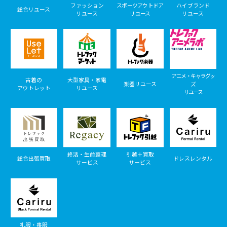
ファッション
スポーツアウトドア
ハイブランド
総合リユース
リユース
リユース
リユース
アニメ・キャラグッ
古着の
大型家具・家電
楽器リユース
ズ
アウトレット
リユース
リユース
終活・生前整理
引越＋買取
総合出張買取
ドレスレンタル
サービス
サービス
礼服・喪服