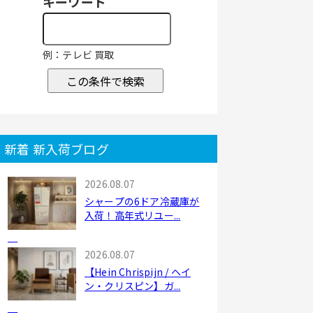
キーワード
例：テレビ 買取
この条件で検索
新着 新入荷ブログ
2026.08.07
シャープの6ドア冷蔵庫が
入荷！高年式リユー...
2026.08.07
【Hein Chrispijn / ヘイ
ン・クリスピン】ガ...