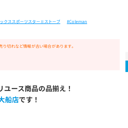
ラックススポーツスターⅡストーブ
#Coleman
売り切れなど情報が古い場合があります。
リユース商品の品揃え！
大船店
です！