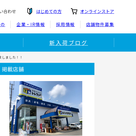
い合わせ
はじめての方
オンラインストア
もの
企業・IR情報
採用情報
店舗物件募集
新入荷ブログ
取致しました！！
掲載店舗