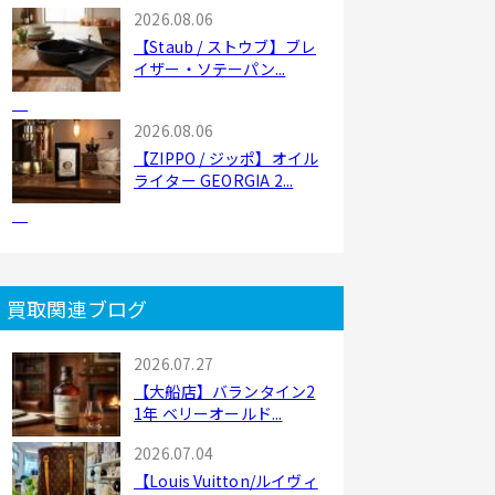
2026.08.06
【Staub / ストウブ】ブレ
イザー・ソテーパン...
2026.08.06
【ZIPPO / ジッポ】オイル
ライター GEORGIA 2...
買取関連ブログ
2026.07.27
【大船店】バランタイン2
1年 ベリーオールド...
2026.07.04
【Louis Vuitton/ルイヴィ