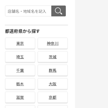
都道府県から探す
東京
神奈川
埼玉
茨城
千葉
群馬
栃木
大阪
滋賀
京都