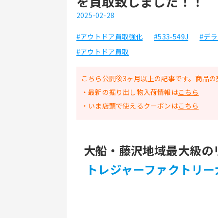
を買取致しました！！
2025-02-28
#アウトドア買取強化
#533-549J
#デ
#アウトドア買取
こちら公開後3ヶ月以上の記事です。商品の
・最新の掘り出し物入荷情報は
こちら
・いま店頭で使えるクーポンは
こちら
大船・藤沢地域最大級の
トレジャーファクトリー