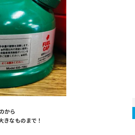
のから
大きなものまで！