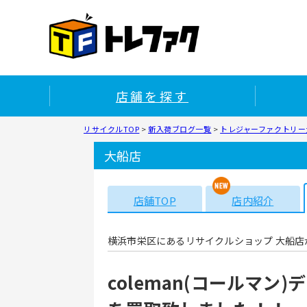
店舗を探す
リサイクルTOP
>
新入荷ブログ一覧
>
トレジャーファクトリー大
大船店
店舗TOP
店内紹介
横浜市栄区にあるリサイクルショップ 大船店
coleman(コールマ