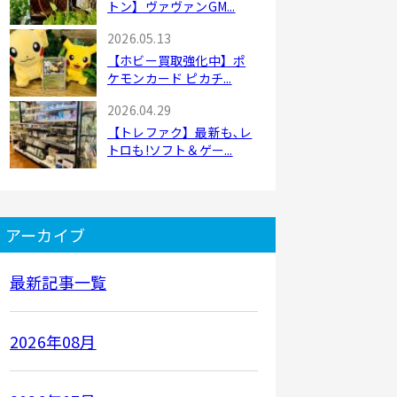
トン】ヴァヴァンGM...
2026.05.13
【ホビー買取強化中】ポ
ケモンカード ピカチ...
2026.04.29
【トレファク】最新も､レ
トロも!ソフト＆ゲー...
アーカイブ
最新記事一覧
2026年08月