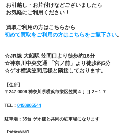
 お引越し・お片付けなどございましたら
 お気軽にご利用ください！
 買取ご利用の方はこちらから
初めて買取をご利用の方はこちらをご覧下さい
。
☆JR線 大船駅 笠間口より徒歩約16分
☆神奈川中央交通 「宮ノ前」より徒歩約5分
☆ゲオ横浜笠間店様と隣接しております。
【住所】
〒247-0006 神奈川県横浜市栄区笠間４丁目２−１７
TEL：
0458905544
駐車場：35台 ゲオ様と共同の駐車場になります
【営業時間】