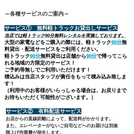
～各種サービスのご案内～
サービス①　無料軽トラックお貸出しサービス
当店では軽トラック90分無料レンタルを実施しております。
大型の家電などをご購入の際には、軽トラック
90分
無
料貸出・配送サービスをご利用ください。
軽トラック
90分
無料貸出は店舗から
90分
で帰ってこら
れる地域の方限定のサービス！
ご予約等無しでご利用いただけます！
積込みは当店スタッフが責任をもって積み込み致しま
す！
（利用中のお客様がいらっしゃる場合は、お戻りまで
お待ちいただく可能性がございます。）
サービス②　有料配送サービス
 お店からの直線距離によって、配送料がかかります。
 また、エレベーターがないご自宅などへのお届けは別途
 階上げ作業費が発生します。