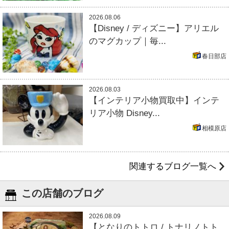
2026.08.06
【Disney / ディズニー】アリエル
のマグカップ｜毎...
春日部店
2026.08.03
【インテリア小物買取中】インテ
リア小物 Disney...
相模原店
関連するブログ一覧へ
この店舗のブログ
2026.08.09
【となりのトトロ / トナリノトト