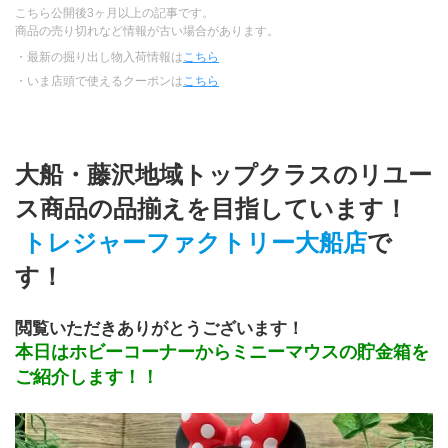
こちら公開後3ヶ月以上の記事です。
商品の売り切れなど情報が古い場合があります。
・最新の掘り出し物入荷情報は
こちら
・いま店頭で使えるクーポンは
こちら
大船・藤沢地域トップクラスのリユー
ス商品の品揃えを目指しています！
トレジャーファクトリー大船店
で
す！
閲覧いただきありがとうございます！
本日はホビーコーナーからミニーマウスの貯金箱を
ご紹介します！！