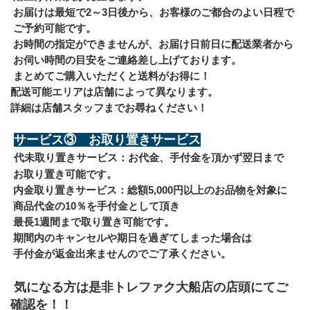
 お届けは最短で2～3日後から、お客様のご都合のよい日程で
 ご予約可能です。
 お時間の指定ができませんが、お届け日前日に配送業者から
 お伺い時間の目安をご連絡差し上げております。
 まとめてご購入いただくと送料がお得に！
配送可能エリアは店舗によって異なります。
詳細は店舗スタッフまでお尋ねください！
サービス③　お取り置きサービス
代未取り置きサービス：お代金、手付金を頂かず翌日まで
 お取り置き可能です。
 内金取り置きサービス：総額5,000円以上のお品物を対象に
 商品代金の10％を手付金として頂き
 最長1週間まで取り置き可能です。
 期間内のキャンセルや期日を過ぎてしまった場合は
 手付金が返金出来ませんのでご了承ください。
 気になる方は是非トレファク大船店の店頭にてご
確認を！！