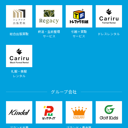
終活・生前整理
引越＋買取
総合出張買取
ドレスレンタル
サービス
サービス
礼服・喪服
レンタル
グループ会社
ブランド古着
ブランド・貴金属