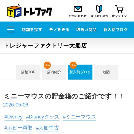
お問い合わせ
はじめての方
オンライン
店舗を探す
モノを売る
取扱い商品
新入荷ブログ
トレジャーファクトリー大船店
NEW
NEW
店舗TOP
店内紹介
新入荷ブログ
地図
ミニーマウスの貯金箱のご紹介です！！
2026-05-06
#Disney
#Disneyグッズ
#ミニーマウス
#ホビー買取
#大船中古