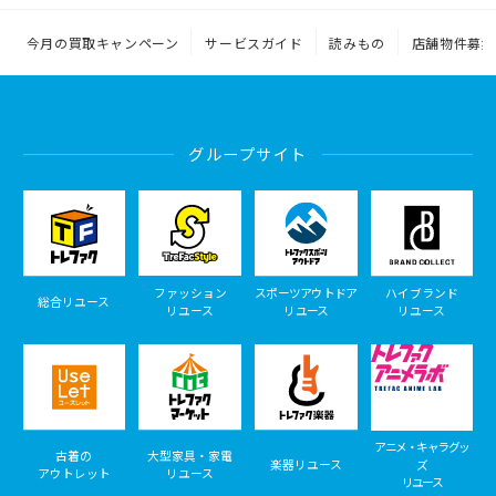
今月の買取キャンペーン
サービスガイド
読みもの
店舗物件募集
グループサイト
ファッション
スポーツアウトドア
ハイブランド
総合リユース
リユース
リユース
リユース
アニメ・キャラグッ
古着の
大型家具・家電
楽器リユース
ズ
アウトレット
リユース
リユース