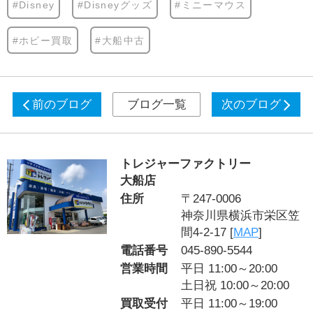
#Disney
#Disneyグッズ
#ミニーマウス
#ホビー買取
#大船中古
前のブログ
ブログ一覧
次のブログ
トレジャーファクトリー
大船店
住所
〒247-0006
神奈川県横浜市栄区笠
間4-2-17 [
MAP
]
電話番号
045-890-5544
営業時間
平日 11:00～20:00
土日祝 10:00～20:00
買取受付
平日 11:00～19:00