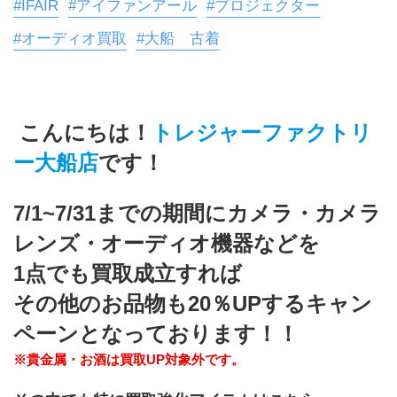
#IFAIR
#アイファンアール
#プロジェクター
#オーディオ買取
#大船 古着
 こんにちは！
トレジャーファクトリ
ー大船店
です！
7/1~7/31までの期間にカメラ・カメラ
レンズ・オーディオ機器などを
1点でも買取成立すれば
その他のお品物も20％UPするキャン
ペーンとなっております！！
※貴金属・お酒は買取UP対象外です。