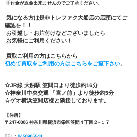
 手付金が返金出来ませんのでご了承ください。
 気になる方は是非トレファク大船店の店頭にてご
確認を！！
 お引越し・お片付けなどございましたら
 お気軽にご利用ください！
 買取ご利用の方はこちらから
初めて買取をご利用の方はこちらをご覧下さい
。
☆JR線 大船駅 笠間口より徒歩約16分
☆神奈川中央交通 「宮ノ前」より徒歩約5分
☆ゲオ横浜笠間店様と隣接しております。
【住所】
〒247-0006 神奈川県横浜市栄区笠間４丁目２−１７
TEL：
0458905544