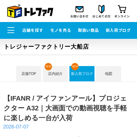
お問い合わせ
はじめての方
オンライン
店舗を探す
モノを売る
取扱い商品
新入荷ブログ
トレジャーファクトリー大船店
NEW
NEW
店舗TOP
店内紹介
新入荷ブログ
地図
【IFANR / アイファンアール】プロジェ
クター A32｜大画面での動画視聴を手軽
に楽しめる一台が入荷
2026-07-07