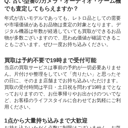
Q. 古い型番のカメラ・オーディオ・ゲーム機
でも査定してもらえますか？
年式が古いモデルであっても、レトロ品としての需要
や市場価値があるお品物は査定の対象となります。デ
ジタル機器は年数が経過していても買取ができるお品
物が多数ございますので、思わぬ価値が確認できるこ
ともございます。ぜひ一度お持ち込みください。
買取は予約不要で19時まで受付可能
当店の買取サービスは事前の予約が一切必要ありませ
ん。片付けや整理をしていて「売りたい」と思ったそ
の日に、そのまま店舗までお持ち込みいただけます。
買取の受付時間は平日・土日祝を問わず19時までとな
っておりますので、お仕事帰りやお出かけのついでな
ど、お客様のライフスタイルに合わせてお気軽にご利
用ください。
1点から大量持ち込みまで大歓迎
お持ち込みいただく点数に制限はございません。お気