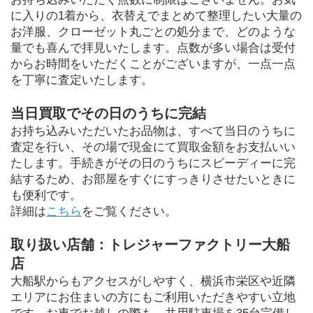
に入りの1着から、衣替えでまとめて整理したい大量の
お洋服、クローゼット丸ごとの処分まで、どのような
量でも喜んで拝見いたします。点数が多い場合は受付
からお時間をいただくことがございますが、一点一点
を丁寧に査定いたします。
当日買取でその日のうちに完結
お持ち込みいただいたお品物は、すべて当日のうちに
査定を行い、その場で現金にて買取金額をお支払いい
たします。手続きがその日のうちにスピーディーに完
結するため、お部屋をすぐにすっきりさせたいときに
も便利です。
詳細は
こちら
をご覧ください。
取り扱い店舗：トレジャーファクトリー大船
店
大船駅からもアクセスがしやすく、横浜市栄区や近隣
エリアにお住まいの方にもご利用いただきやすい立地