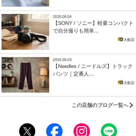
2026.08.04
【SONY / ソニー】軽量コンパクト
で自分撮りも簡単...
大船店
2026.08.03
【Needles / ニードルズ】トラック
パンツ｜定番人...
大船店
この店舗のブログ一覧へ