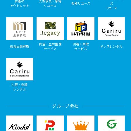
古着の
大型家具・家電
楽器リユース
ズ
アウトレット
リユース
リユース
終活・生前整理
引越＋買取
総合出張買取
ドレスレンタル
サービス
サービス
礼服・喪服
レンタル
グループ会社