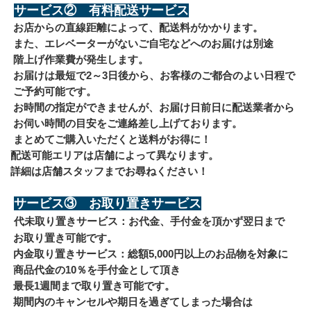
サービス②　有料配送サービス
 お店からの直線距離によって、配送料がかかります。
 また、エレベーターがないご自宅などへのお届けは別途
 階上げ作業費が発生します。
 お届けは最短で2～3日後から、お客様のご都合のよい日程で
 ご予約可能です。
 お時間の指定ができませんが、お届け日前日に配送業者から
 お伺い時間の目安をご連絡差し上げております。
 まとめてご購入いただくと送料がお得に！
配送可能エリアは店舗によって異なります。
詳細は店舗スタッフまでお尋ねください！
サービス③　お取り置きサービス
代未取り置きサービス：お代金、手付金を頂かず翌日まで
 お取り置き可能です。
 内金取り置きサービス：総額5,000円以上のお品物を対象に
 商品代金の10％を手付金として頂き
 最長1週間まで取り置き可能です。
 期間内のキャンセルや期日を過ぎてしまった場合は