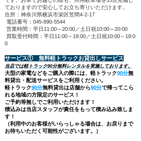
です。お車でお越しの際も、共用駐車場を35台完備し
ておりますので安心してお立ち寄りいただけます。
住所：神奈川県横浜市栄区笠間4-2-17
 電話番号：045-890-5544
 営業時間：平日11:00～20:00／土日祝10:00～20:00
 買取受付時間：平日11:00～19:00／土日祝10:00～19:0
0
サービス①　無料軽トラックお貸出しサービス
当店では軽トラック90分無料レンタルを実施しております。
大型の家電などをご購入の際には、軽トラック
90分
無
料貸出・配送サービスをご利用ください。
軽トラック
90分
無料貸出は店舗から
90分
で帰ってこら
れる地域の方限定のサービス！
ご予約等無しでご利用いただけます！
積込みは当店スタッフが責任をもって積み込み致しま
す！
（利用中のお客様がいらっしゃる場合は、お戻りまで
お待ちいただく可能性がございます。）