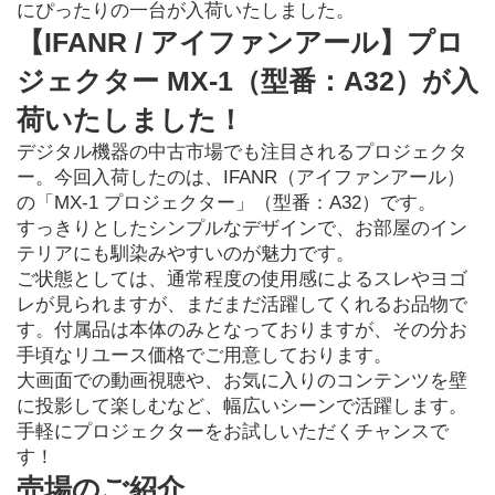
にぴったりの一台が入荷いたしました。
【IFANR / アイファンアール】プロ
ジェクター MX-1（型番：A32）が入
荷いたしました！
デジタル機器の中古市場でも注目されるプロジェクタ
ー。今回入荷したのは、IFANR（アイファンアール）
の「MX-1 プロジェクター」（型番：A32）です。

すっきりとしたシンプルなデザインで、お部屋のイン
テリアにも馴染みやすいのが魅力です。

ご状態としては、通常程度の使用感によるスレやヨゴ
レが見られますが、まだまだ活躍してくれるお品物で
す。付属品は本体のみとなっておりますが、その分お
手頃なリユース価格でご用意しております。

大画面での動画視聴や、お気に入りのコンテンツを壁
に投影して楽しむなど、幅広いシーンで活躍します。
手軽にプロジェクターをお試しいただくチャンスで
す！
売場のご紹介