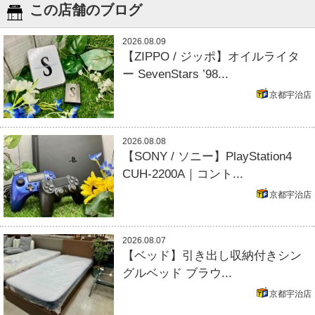
この店舗のブログ
2026.08.09
【ZIPPO / ジッポ】オイルライタ
ー SevenStars ’98...
京都宇治店
2026.08.08
【SONY / ソニー】PlayStation4
CUH-2200A｜コント...
京都宇治店
2026.08.07
【ベッド】引き出し収納付きシン
グルベッド ブラウ...
京都宇治店