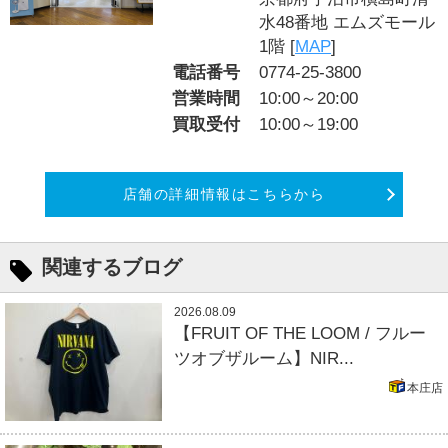
水48番地 エムズモール
1階 [
MAP
]
電話番号
0774-25-3800
営業時間
10:00～20:00
買取受付
10:00～19:00
店舗の詳細情報はこちらから
関連するブログ
2026.08.09
【FRUIT OF THE LOOM / フルー
ツオブザルーム】NIR...
本庄店