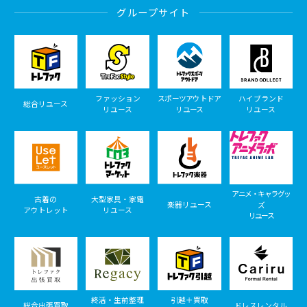
グループサイト
ファッション
スポーツアウトドア
ハイブランド
総合リユース
リユース
リユース
リユース
アニメ・キャラグッ
古着の
大型家具・家電
楽器リユース
ズ
アウトレット
リユース
リユース
終活・生前整理
引越＋買取
総合出張買取
ドレスレンタル