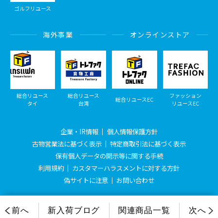
ゴルフリユース
海外事業
オンラインストア
総合リユース
総合リユース
ファッション
総合リユースEC
タイ
台湾
リユースEC
企業・IR情報
個人情報保護方針
古物営業法に基づく表示
特定商取引法に基づく表示
保有個人データの開示等に関する手続
利用規約
カスタマーハラスメントに対する方針
偽サイトに注意
お問い合わせ
© Treasure Factory, All Rights Reserved.
前へ
新入荷ブログ
関連商品一覧
次へ