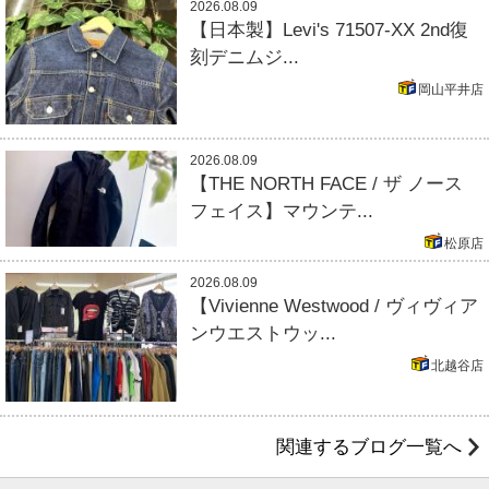
2026.08.09
【日本製】Levi's 71507-XX 2nd復
刻デニムジ...
岡山平井店
2026.08.09
【THE NORTH FACE / ザ ノース
フェイス】マウンテ...
松原店
2026.08.09
【Vivienne Westwood / ヴィヴィア
ンウエストウッ...
北越谷店
関連するブログ一覧へ