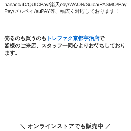
nanaco/iD/QUICPay/楽天edy/WAON/Suica/PASMO/Pay
Pay/メルペイ/auPAY等、幅広く対応しております！
売るのも買うのも
トレファク京都宇治店
で
皆様のご来店、スタッフ一同心よりお待ちしており
ます。
＼ オンラインストアでも販売中 ／