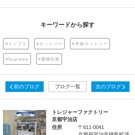
キーワードから探す
#トップス
#カットソー
#半袖カットソー
#Supreme
#夏物衣類
前のブログ
ブログ一覧
次のブログ
トレジャーファクトリー
京都宇治店
住所
〒611-0041
京都府宇治市槇島町清