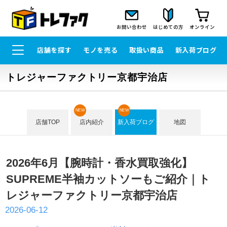
お問い合わせ
はじめての方
オンライン
店舗を探す
モノを売る
取扱い商品
新入荷ブログ
トレジャーファクトリー京都宇治店
NEW
NEW
店舗TOP
店内紹介
新入荷ブログ
地図
2026年6月【腕時計・香水買取強化】
SUPREME半袖カットソーもご紹介｜ト
レジャーファクトリー京都宇治店
2026-06-12