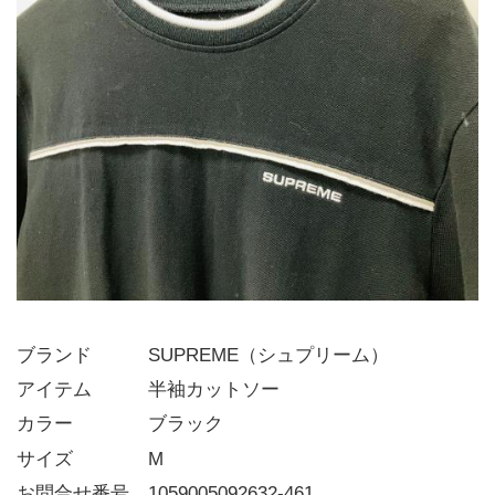
ブランド   SUPREME（シュプリーム）
アイテム   半袖カットソー
カラー    ブラック
サイズ    M
お問合せ番号 1059005092632-461