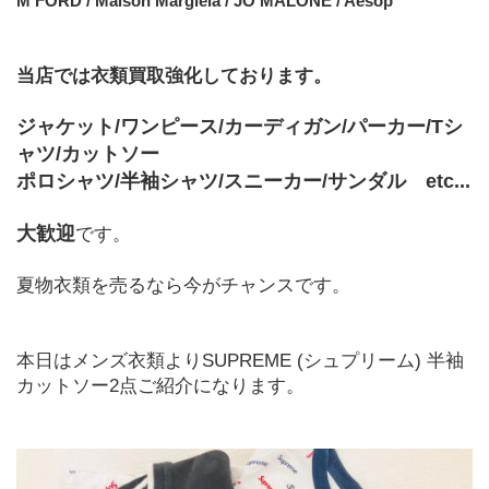
M FORD / Maison Margiela / JO MALONE / Aesop
当店では衣類買取強化しております。
ジャケット/ワンピース/カーディガン/パーカー/Tシ
ャツ/カットソー
ポロシャツ/半袖シャツ/スニーカー/サンダル　etc...
大歓迎
です。
夏物衣類を売るなら今がチャンスです。
本日はメンズ衣類よりSUPREME (シュプリーム) 半袖
カットソー2点ご紹介になります。