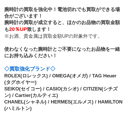
腕時計の買取を強化中！電池切れでも買取ができる場
合がございます！
腕時計の買取が成立すると、ほかのお品物の買取金額
20％UP
も
致します！
※お酒、貴金属は買取金額UPの対象外です。
使わなくなった腕時計とご不要になったお品物を一緒
にお持ち込みください！
◇買取強化ブランド◇
ROLEX(ロレックス) / OMEGA(オメガ) / TAG Heuer
(タグホイヤー) 
SEIKO(セイコー) / CASIO(カシオ) / CITIZEN(シチズ
ン) / Cartier(カルティエ)
CHANEL(シャネル) / HERMES(エルメス) / HAMILTON
(ハミルトン)