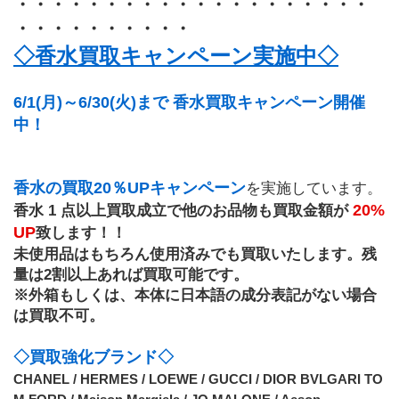
・・・・・・・・・・・・・・・・・・・・
・・・・・・・・・・
◇香水買取キャンペーン実施中◇
6/1(月)～6/30(火)まで 香水買取キャンペーン開催
中！ 
香水の買取20％UPキャンペーン
を実施しています。
20%
香水 1 点以上買取成立で他のお品物も買取金額が 
UP
致します！！
未使用品はもちろん使用済みでも買取いたします。残
量は2割以上あれば買取可能です。
※外箱もしくは、本体に日本語の成分表記がない場合
は買取不可。
◇買取強化ブランド◇
CHANEL / HERMES / LOEWE / GUCCI / DIOR BVLGARI TO