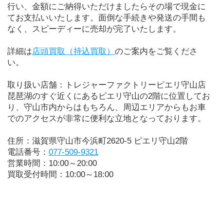
行い、金額にご納得いただけましたらその場で現金に
てお支払いいたします。面倒な手続きや発送の手間も
なく、スピーディーに売却が完了いたします。
詳細は
店頭買取（持込買取）
のご案内をご覧くださ
い。
取り扱い店舗：トレジャーファクトリーピエリ守山店
琵琶湖のすぐ近くにあるピエリ守山の2階に位置してお
り、守山市内からはもちろん、周辺エリアからもお車
でのアクセスが非常に便利な立地となっております。
住所：滋賀県守山市今浜町2620-5 ピエリ守山2階
電話番号：
077-509-9321
営業時間：10:00～20:00
買取受付時間：10:00～18:00