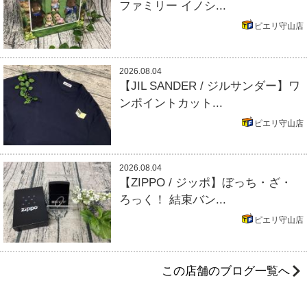
ファミリー イノシ...
ピエリ守山店
2026.08.04
【JIL SANDER / ジルサンダー】ワ
ンポイントカット...
ピエリ守山店
2026.08.04
【ZIPPO / ジッポ】ぼっち・ざ・
ろっく！ 結束バン...
ピエリ守山店
この店舗のブログ一覧へ