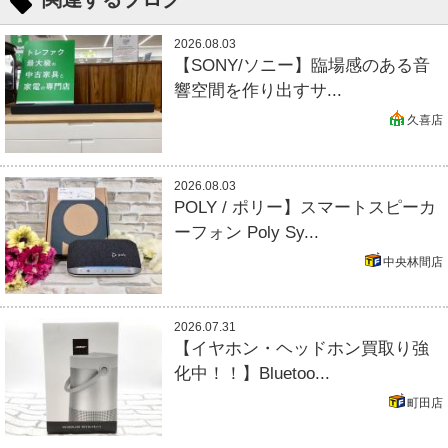
2026.08.03
【SONY/ソニー】臨場感のある音
響空間を作り出すサ...
久喜店
2026.08.03
POLY / ポリー】スマートスピーカ
ーフォン Poly Sy...
中央林間店
2026.07.31
【イヤホン・ヘッドホン買取り強
化中！！】Bluetoo...
町田店