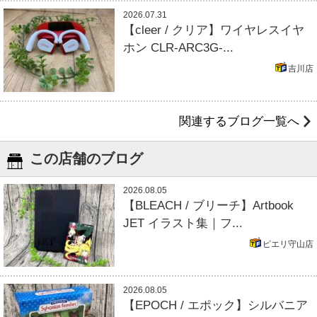
2026.07.31
【cleer / クリア】ワイヤレスイヤ
ホン CLR-ARC3G-...
吉川店
関連するブログ一覧へ
この店舗のブログ
2026.08.05
【BLEACH / ブリーチ】Artbook
JET イラスト集｜フ...
ピエリ守山店
2026.08.05
【EPOCH / エポック】シルバニア