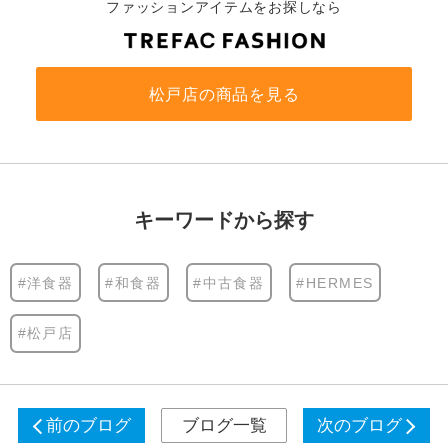
ファッションアイテムをお探しなら
松戸店の商品を見る
キーワードから探す
#洋食器
#和食器
#中古食器
#HERMES
#松戸店
前のブログ
ブログ一覧
次のブログ