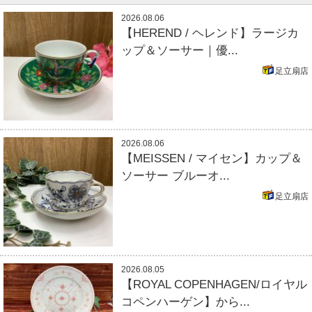
2026.08.06
【HEREND / ヘレンド】ラージカ
ップ＆ソーサー｜優...
足立扇店
2026.08.06
【MEISSEN / マイセン】カップ＆
ソーサー ブルーオ...
足立扇店
2026.08.05
【ROYAL COPENHAGEN/ロイヤル
コペンハーゲン】から...