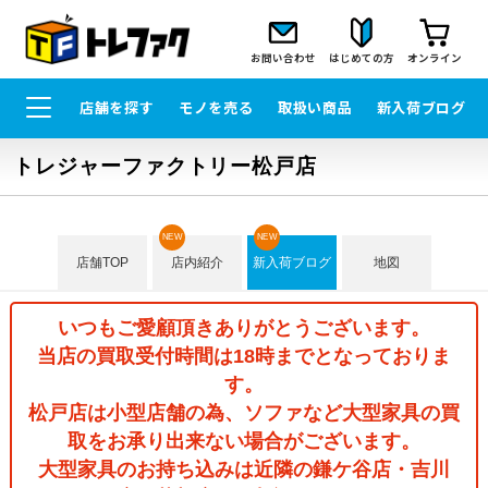
お問い合わせ
はじめての方
オンライン
店舗を探す
モノを売る
取扱い商品
新入荷ブログ
トレジャーファクトリー松戸店
NEW
NEW
店舗TOP
店内紹介
新入荷ブログ
地図
いつもご愛顧頂きありがとうございます。
当店の買取受付時間は18時までとなっておりま
す。
松戸店は小型店舗の為、ソファなど大型家具の買
取をお承り出来ない場合がございます。
大型家具のお持ち込みは近隣の鎌ケ谷店・吉川