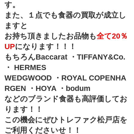
す。
また、１点でも食器の買取が成立し
ますと
お持ち頂きましたお品物も
全て20％
UP
になります！！！
もちろんBaccarat ・TIFFANY&Co. 
・ HERMES
WEDGWOOD ・ROYAL COPENHA
RGEN ・HOYA ・bodum
などのブランド食器も高評価してお
ります！！
この機会にぜひトレファク松戸店を
ご利用くださいせ！！