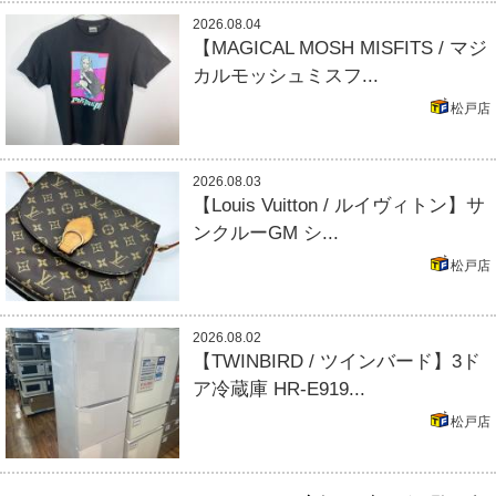
2026.08.04
【MAGICAL MOSH MISFITS / マジ
カルモッシュミスフ...
松戸店
2026.08.03
【Louis Vuitton / ルイヴィトン】サ
ンクルーGM シ...
松戸店
2026.08.02
【TWINBIRD / ツインバード】3ド
ア冷蔵庫 HR-E919...
松戸店