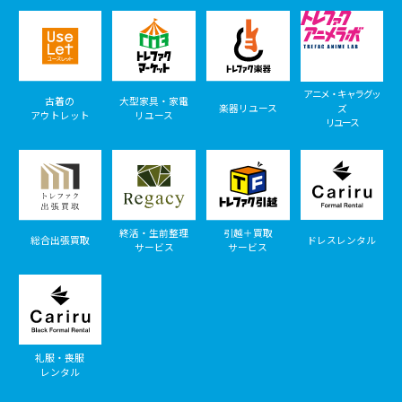
アニメ・キャラグッ
古着の
大型家具・家電
楽器リユース
ズ
アウトレット
リユース
リユース
終活・生前整理
引越＋買取
総合出張買取
ドレスレンタル
サービス
サービス
礼服・喪服
レンタル