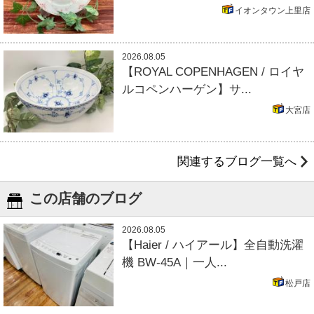
イオンタウン上里店
2026.08.05
【ROYAL COPENHAGEN / ロイヤ
ルコペンハーゲン】サ...
大宮店
関連するブログ一覧へ
この店舗のブログ
2026.08.05
【Haier / ハイアール】全自動洗濯
機 BW-45A｜一人...
松戸店