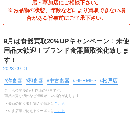
店・草加店にご相談下さい。
※お品物の状態、年数などにより買取できない場
合がある旨事前にご了承下さい。
9月は食器買取20%UPキャンペーン！未使
用品大歓迎！ブランド食器買取強化致しま
す！
2023-09-01
#洋食器
#和食器
#中古食器
#HERMES
#松戸店
こちら公開後3ヶ月以上の記事です。
商品の売り切れなど情報が古い場合があります。
・最新の掘り出し物入荷情報は
こちら
・いま店頭で使えるクーポンは
こちら