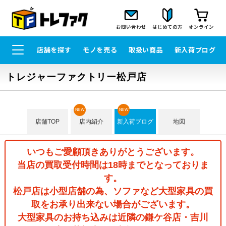
お問い合わせ
はじめての方
オンライン
店舗を探す
モノを売る
取扱い商品
新入荷ブログ
トレジャーファクトリー松戸店
NEW
NEW
店舗TOP
店内紹介
新入荷ブログ
地図
いつもご愛顧頂きありがとうございます。
当店の買取受付時間は18時までとなっておりま
す。
松戸店は小型店舗の為、ソファなど大型家具の買
取をお承り出来ない場合がございます。
大型家具のお持ち込みは近隣の鎌ケ谷店・吉川