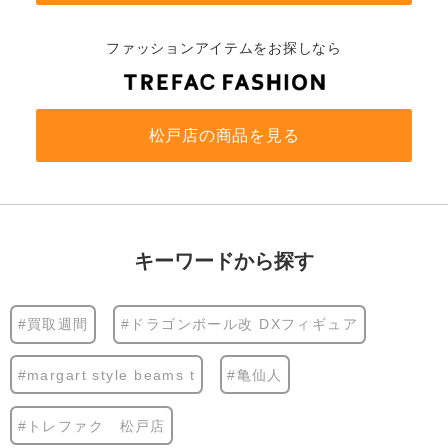
ファッションアイテムをお探しなら
松戸店の商品を見る
キーワードから探す
#買取週間
#ドラゴンボール改 DXフィギュア
#margart style beams t
#亀仙人
#トレファク 松戸店