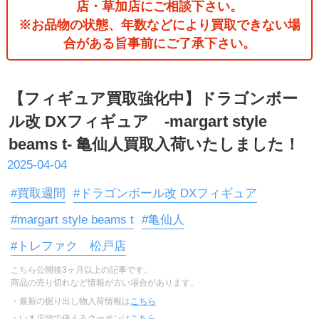
店・草加店にご相談下さい。
※お品物の状態、年数などにより買取できない場
合がある旨事前にご了承下さい。
【フィギュア買取強化中】ドラゴンボー
ル改 DXフィギュア -margart style
beams t- 亀仙人買取入荷いたしました！
2025-04-04
#買取週間
#ドラゴンボール改 DXフィギュア
#margart style beams t
#亀仙人
#トレファク 松戸店
こちら公開後3ヶ月以上の記事です。
商品の売り切れなど情報が古い場合があります。
・最新の掘り出し物入荷情報は
こちら
・いま店頭で使えるクーポンは
こちら