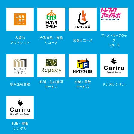
アニメ・キャラグッ
古着の
大型家具・家電
楽器リユース
ズ
アウトレット
リユース
リユース
終活・生前整理
引越＋買取
総合出張買取
ドレスレンタル
サービス
サービス
礼服・喪服
レンタル