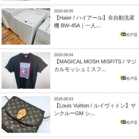
2026.08.05
【Haier / ハイアール】全自動洗濯
機 BW-45A｜一人...
松戸店
2026.08.04
【MAGICAL MOSH MISFITS / マジ
カルモッシュミスフ...
松戸店
2026.08.03
【Louis Vuitton / ルイヴィトン】サ
ンクルーGM シ...
松戸店