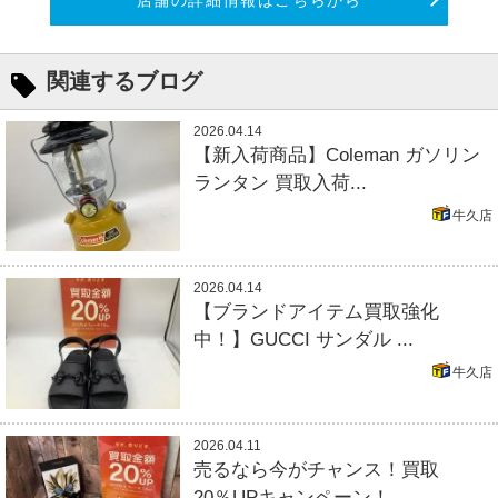
関連するブログ
2026.04.14
【新入荷商品】Coleman ガソリン
ランタン 買取入荷...
牛久店
2026.04.14
【ブランドアイテム買取強化
中！】GUCCI サンダル ...
牛久店
2026.04.11
売るなら今がチャンス！買取
20％UPキャンペーン！...