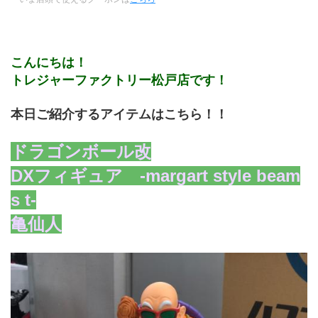
こんにちは！
トレジャーファクトリー松戸店です！
本日ご紹介するアイテムはこちら！！
ドラゴンボール改
DXフィギュア　-margart style beam
s t-
亀仙人