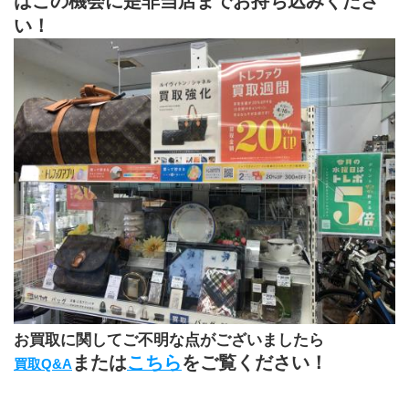
はこの機会に是非当店までお持ち込みくださ
い！
お買取に関してご不明な点がございましたら
または
こちら
をご覧ください！
買取Q&A