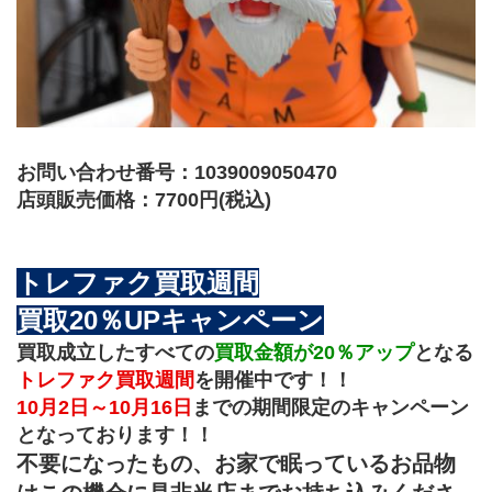
お問い合わせ番号：1039009050470
店頭販売価格：7700円(税込)
トレファク買取週間
買取20％UPキャンペーン
買取成立したすべての
買取金額が20％アップ
となる
トレファク買取週間
を開催中です！！
10月2日～10月16日
までの期間限定のキャンペーン
となっております！！
不要になったもの、お家で眠っているお品物