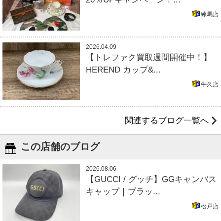
練馬店
2026.04.09
【トレファク買取週間開催中！】
HEREND カップ&...
牛久店
関連するブログ一覧へ
この店舗のブログ
2026.08.06
【GUCCI / グッチ】GGキャンバス
キャップ｜ブラッ...
松戸店