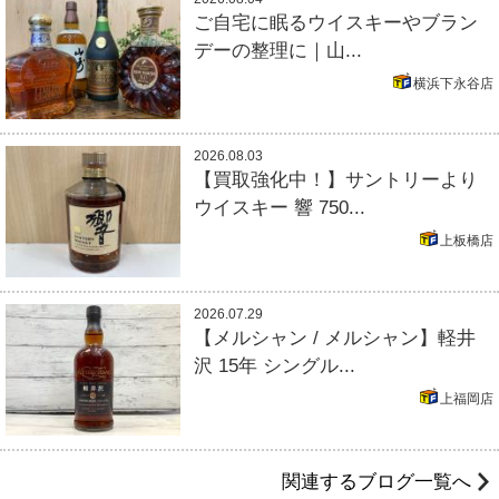
ご自宅に眠るウイスキーやブラン
デーの整理に｜山...
横浜下永谷店
2026.08.03
【買取強化中！】サントリーより
ウイスキー 響 750...
上板橋店
2026.07.29
【メルシャン / メルシャン】軽井
沢 15年 シングル...
上福岡店
関連するブログ一覧へ