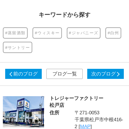
キーワードから探す
#蒸留酒類
#ウィスキー
#ジャパニーズ
#白州
#サントリー
前のブログ
ブログ一覧
次のブログ
トレジャーファクトリー
松戸店
住所
〒271-0053
千葉県松戸市中根416-
2 [
MAP
]