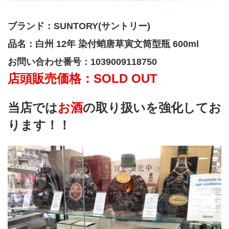
ブランド：SUNTORY(サントリー)
品名：白州 12年 染付蛸唐草寅文筒型瓶 600ml
お問い合わせ番号：1039009118750
店頭販売価格：SOLD OUT
当店では
お酒
の取り扱いを強化してお
ります！！