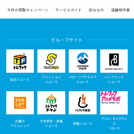
今月の買取キャンペーン
サービスガイド
読みもの
店舗物件募集
グループサイト
ファッション
スポーツアウトドア
ハイブランド
総合リユース
リユース
リユース
リユース
アニメ・キャラグッ
古着の
大型家具・家電
楽器リユース
ズ
アウトレット
リユース
リユース