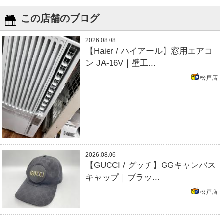
この店舗のブログ
2026.08.08
【Haier / ハイアール】窓用エアコ
ン JA-16V｜壁工...
松戸店
2026.08.06
【GUCCI / グッチ】GGキャンバス
キャップ｜ブラッ...
松戸店