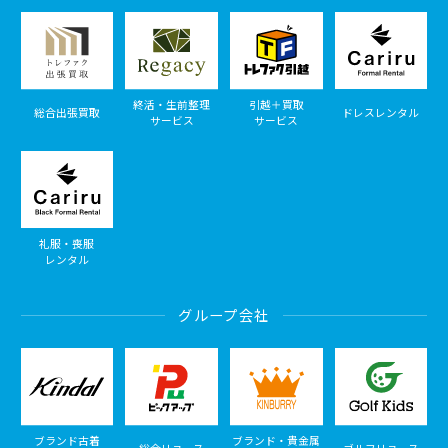
終活・生前整理
引越＋買取
総合出張買取
ドレスレンタル
サービス
サービス
礼服・喪服
レンタル
グループ会社
ブランド古着
ブランド・貴金属