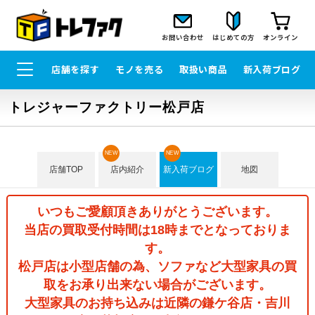
お問い合わせ
はじめての方
オンライン
店舗を探す
モノを売る
取扱い商品
新入荷ブログ
トレジャーファクトリー松戸店
NEW
NEW
店舗TOP
店内紹介
新入荷ブログ
地図
いつもご愛顧頂きありがとうございます。
当店の買取受付時間は18時までとなっておりま
す。
松戸店は小型店舗の為、ソファなど大型家具の買
取をお承り出来ない場合がございます。
大型家具のお持ち込みは近隣の鎌ケ谷店・吉川