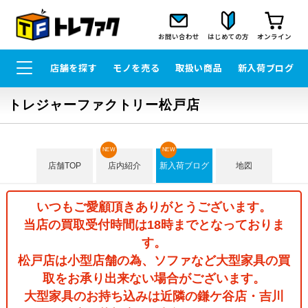
お問い合わせ
はじめての方
オンライン
店舗を探す
モノを売る
取扱い商品
新入荷ブログ
トレジャーファクトリー松戸店
NEW
NEW
店舗TOP
店内紹介
新入荷ブログ
地図
いつもご愛顧頂きありがとうございます。
当店の買取受付時間は18時までとなっておりま
す。
松戸店は小型店舗の為、ソファなど大型家具の買
取をお承り出来ない場合がございます。
大型家具のお持ち込みは近隣の鎌ケ谷店・吉川