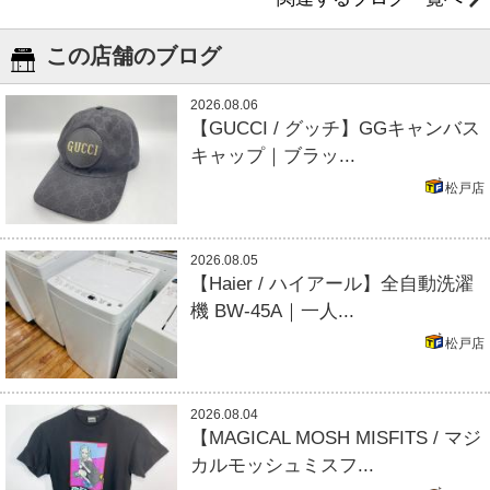
この店舗のブログ
2026.08.06
【GUCCI / グッチ】GGキャンバス
キャップ｜ブラッ...
松戸店
2026.08.05
【Haier / ハイアール】全自動洗濯
機 BW-45A｜一人...
松戸店
2026.08.04
【MAGICAL MOSH MISFITS / マジ
カルモッシュミスフ...