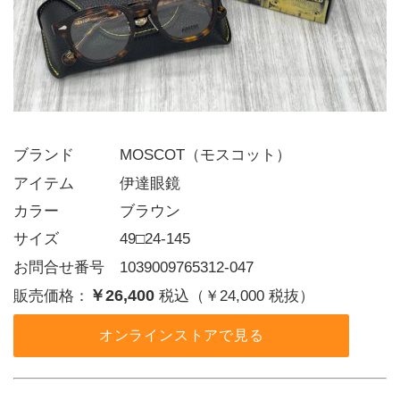
ブランド   MOSCOT（モスコット）
アイテム   伊達眼鏡
カラー    ブラウン
サイズ    49□24-145
お問合せ番号 1039009765312-047
￥26,400
販売価格：
税込（￥24,000 税抜）
オンラインストアで見る