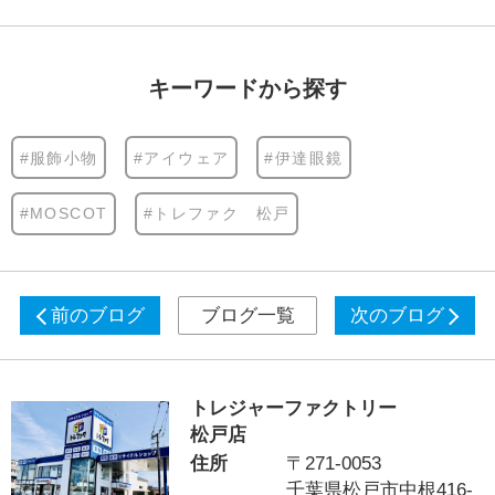
キーワードから探す
#服飾小物
#アイウェア
#伊達眼鏡
#MOSCOT
#トレファク 松戸
前のブログ
ブログ一覧
次のブログ
トレジャーファクトリー
松戸店
住所
〒271-0053
千葉県松戸市中根416-