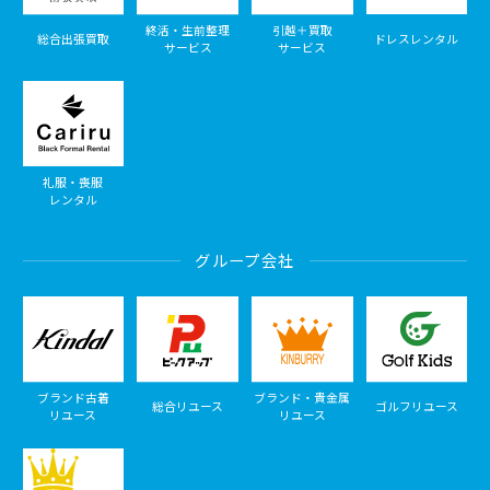
終活・生前整理
引越＋買取
総合出張買取
ドレスレンタル
サービス
サービス
礼服・喪服
レンタル
グループ会社
ブランド古着
ブランド・貴金属
総合リユース
ゴルフリユース
リユース
リユース