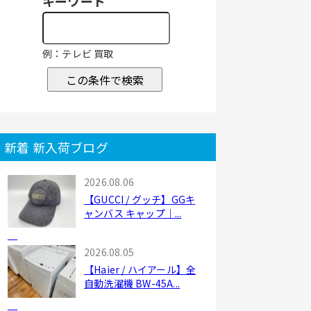
キーワード
例：テレビ 買取
この条件で検索
新着 新入荷ブログ
2026.08.06
【GUCCI / グッチ】GGキ
ャンバス キャップ｜...
2026.08.05
【Haier / ハイアール】全
自動洗濯機 BW-45A...