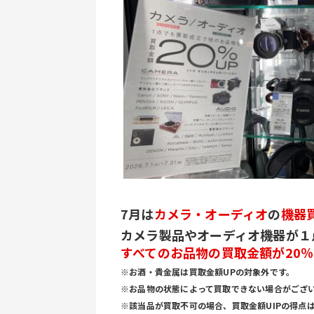
7月は
カメラ・オーディオ
の
機器
カメラ製品やオーディオ機器が１
すべてのお品物の買取金額が20％
※お酒・貴金属は買取金額UPの対象外です。
※お品物の状態によって買取できない場合がござ
※該当品が買取不可の場合、買取金額UIPの得点