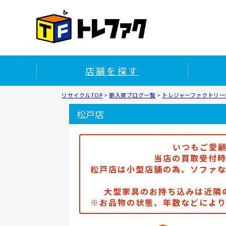
店舗を探す
リサイクルTOP
>
新入荷ブログ一覧
>
トレジャーファクトリー松
松戸店
いつもご愛
当店の買取受付時
松戸店は小型店舗の為、ソファ
大型家具のお持ち込みは近隣
※お品物の状態、年数などによ