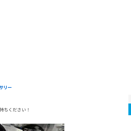
サリー
持ちください！