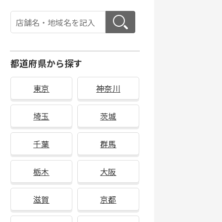
都道府県から探す
東京
神奈川
埼玉
茨城
千葉
群馬
栃木
大阪
滋賀
京都