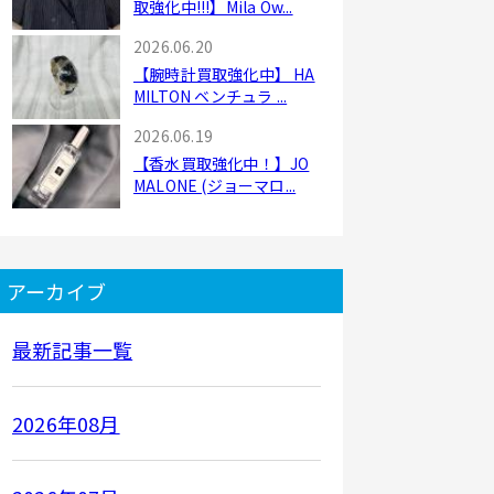
取強化中!!!】Mila Ow...
2026.06.20
【腕時計買取強化中】 HA
MILTON ベンチュラ ...
2026.06.19
【香水買取強化中！】JO
MALONE (ジョーマロ...
アーカイブ
最新記事一覧
2026年08月