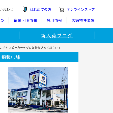
い合わせ
はじめての方
オンラインストア
もの
企業・IR情報
採用情報
店舗物件募集
新入荷ブログ
コンポやスピーカーをぜひお持ち込みください！
掲載店舗